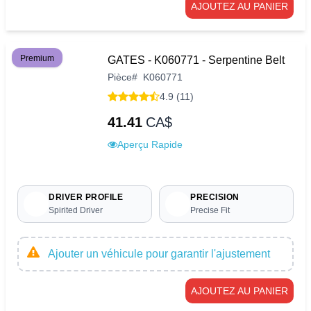
AJOUTEZ AU PANIER
Premium
GATES - K060771 - Serpentine Belt
Pièce
#
K060771
4.9 (11)
41.41
CA$
Aperçu Rapide
DRIVER PROFILE
PRECISION
Spirited Driver
Precise Fit
Ajouter un véhicule pour garantir l'ajustement
AJOUTEZ AU PANIER