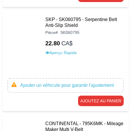
SKP - SK060795 - Serpentine Belt
Anti-Slip Shield
Pièce
#
SK060795
22.80
CA$
Aperçu Rapide
Ajouter un véhicule pour garantir l'ajustement
AJOUTEZ AU PANIER
CONTINENTAL - 795K6MK - Mileage
Maker Multi V-Belt