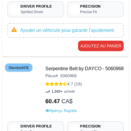
DRIVER PROFILE
PRECISION
Spirited Driver
Precise Fit
Ajouter un véhicule pour garantir l'ajustement
AJOUTEZ AU PANIER
Standard/OE
Serpentine Belt by DAYCO - 5060968
Pièce
#
5060968
4.7 (19)
1,500+
acheté
60.47
CA$
Aperçu Rapide
DRIVER PROFILE
PRECISION