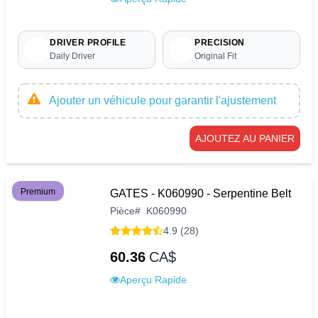
DRIVER PROFILE
PRECISION
Daily Driver
Original Fit
Ajouter un véhicule pour garantir l'ajustement
AJOUTEZ AU PANIER
Premium
GATES - K060990 - Serpentine Belt
Pièce
#
K060990
4.9 (28)
60.36
CA$
Aperçu Rapide