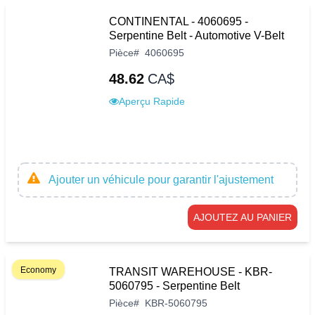
CONTINENTAL - 4060695 -
Serpentine Belt - Automotive V-Belt
Pièce
#
4060695
48.62
CA$
Aperçu Rapide
Ajouter un véhicule pour garantir l'ajustement
AJOUTEZ AU PANIER
Economy
TRANSIT WAREHOUSE - KBR-
5060795 - Serpentine Belt
Pièce
#
KBR-5060795