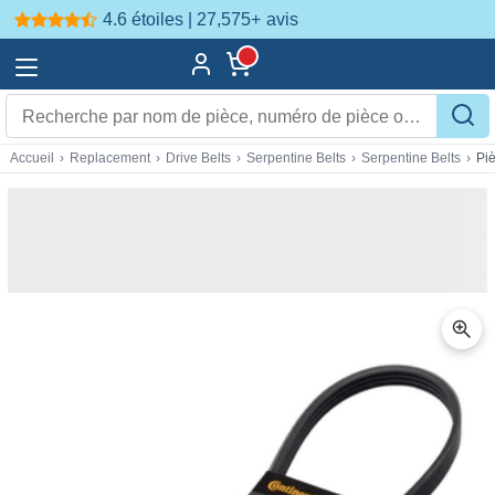
4.6 étoiles | 27,575+
avis
Accueil
›
Replacement
›
Drive Belts
›
Serpentine Belts
›
Serpentine Belts
›
Pi