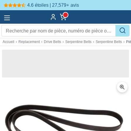
4.6 étoiles | 27,579+
avis
Accueil
›
Replacement
›
Drive Belts
›
Serpentine Belts
›
Serpentine Belts
›
Pi