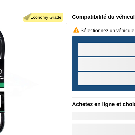
Compatibilité du véhicu
Economy Grade
Sélectionnez un véhicule
Achetez en ligne et chois