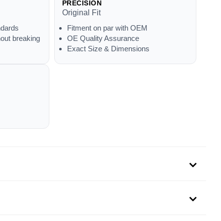
PRECISION
Original Fit
ndards
Fitment on par with OEM
out breaking
OE Quality Assurance
Exact Size & Dimensions
uit