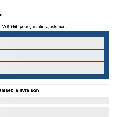
le
'Année'
pour garantir l'ajustement
issez la livraison