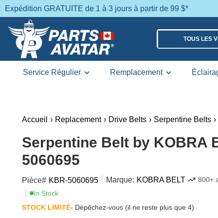
Expédition GRATUITE de 1 à 3 jours à partir de 99 $*
TOUS LES 
Service Régulier
Remplacement
Éclaira
Accueil
›
Replacement
›
Drive Belts
›
Serpentine Belts
›
Serpentine Belt by KOBRA 
5060695
Marque:
KOBRA BELT
800+ a
Pièce#
KBR-5060695
In Stock
STOCK LIMITÉ
- Dépêchez-vous (il ne reste plus que 4)