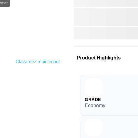
oomer
Product Highlights
Clavardez maintenant
GRADE
Economy