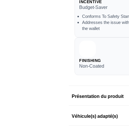
INCENTIVE
Budget-Saver
Conforms To Safety Sta
Addresses the issue with
the wallet
FINISHING
Non-Coated
Présentation du produit
Information sur le prod
Véhicule(s) adapté(s)