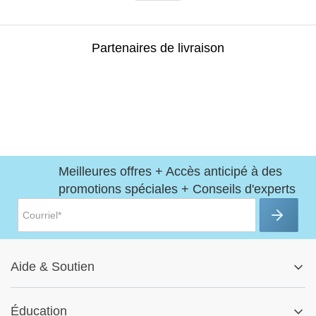
Partenaires de livraison
Meilleures offres + Accès anticipé à des
promotions spéciales + Conseils d'experts
Aide
&
Soutien
Centre d'aide
Éducation