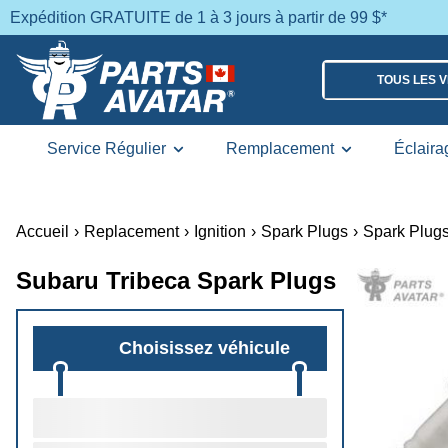
Expédition GRATUITE de 1 à 3 jours à partir de 99 $*
TOUS LES 
Service Régulier
Remplacement
Éclaira
Accueil
›
Replacement
›
Ignition
›
Spark Plugs
›
Spark Plug
Subaru Tribeca Spark Plugs
Choisissez véhicule