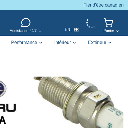
Fier d'être canadien
EN
|
FR
Assistance 24/7
Panier
Performance
Intérieur
Extérieur