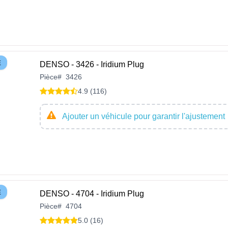
E
DENSO - 3426 - Iridium Plug
Pièce
#
3426
4.9 (116)
Ajouter un véhicule pour garantir l'ajustement
E
DENSO - 4704 - Iridium Plug
Pièce
#
4704
5.0 (16)