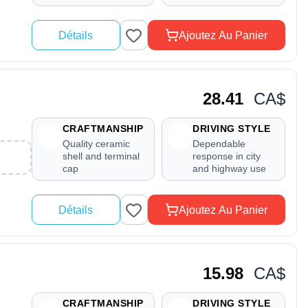
Détails
Ajoutez Au Panier
28.41
CA$
CRAFTMANSHIP
DRIVING STYLE
Quality ceramic
Dependable
shell and terminal
response in city
cap
and highway use
Détails
Ajoutez Au Panier
15.98
CA$
CRAFTMANSHIP
DRIVING STYLE