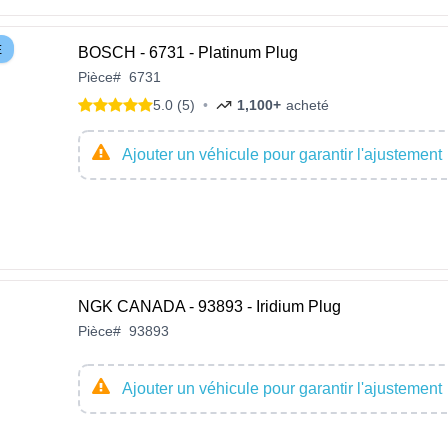
E
BOSCH - 6731 - Platinum Plug
Pièce
#
6731
5.0 (5)
•
1,100+
acheté
Ajouter un véhicule pour garantir l'ajustement
NGK CANADA - 93893 - Iridium Plug
Pièce
#
93893
Ajouter un véhicule pour garantir l'ajustement