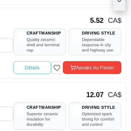
5.52
CA$
CRAFTMANSHIP
DRIVING STYLE
Quality ceramic
Dependable
shell and terminal
response in city
cap
and highway use
Détails
Ajoutez Au Panier
12.07
CA$
CRAFTMANSHIP
DRIVING STYLE
Superior ceramic
Optimized spark
insulation for
timing for comfort
durability
and control