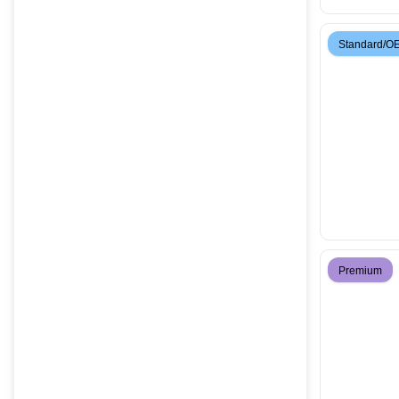
Standard/O
Premium