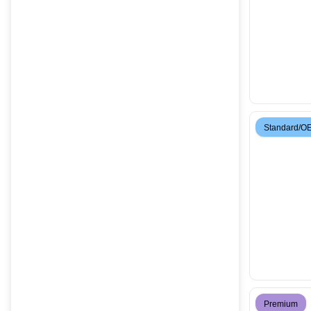
Standard/O
Premium