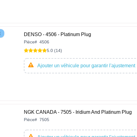
E
DENSO - 4506 - Platinum Plug
Pièce
#
4506
5.0 (14)
Ajouter un véhicule pour garantir l'ajustement
NGK CANADA - 7505 - Iridium And Platinum Plug
Pièce
#
7505