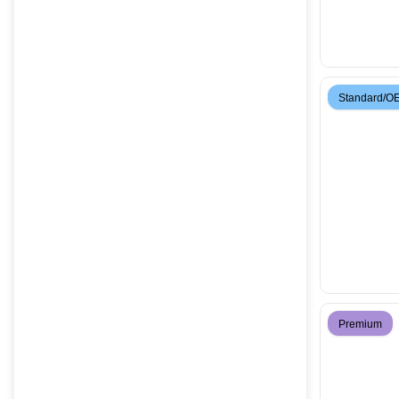
Standard/O
Premium