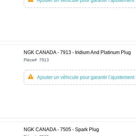
Ajouter un véhicule pour garantir l'ajustement
NGK CANADA - 7913 - Iridium And Platinum Plug
Pièce
#
7913
Ajouter un véhicule pour garantir l'ajustement
NGK CANADA - 7505 - Spark Plug