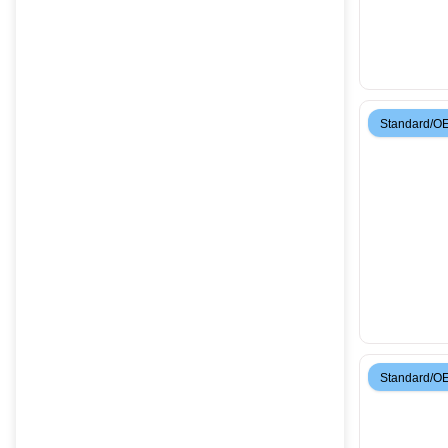
Standard/O
Standard/O