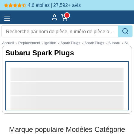
4.6 étoiles | 27,592+
avis
Accueil
›
Replacement
›
Ignition
›
Spark Plugs
›
Spark Plugs
›
Subaru
›
Subar
Subaru Spark Plugs
Marque populaire Modèles Catégorie