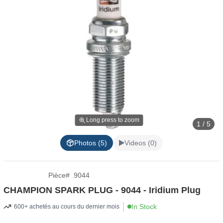
Long press to zoom
1 / 5
Photos (5)
Videos (0)
Pièce
#
9044
CHAMPION SPARK PLUG - 9044 - Iridium Plug
In Stock
600+ achetés au cours du dernier mois