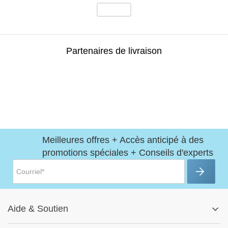
Partenaires de livraison
Meilleures offres + Accès anticipé à des
promotions spéciales + Conseils d'experts
Aide
&
Soutien