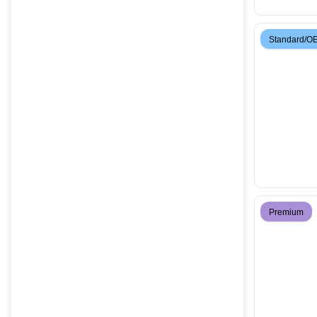
Standard/O
Premium