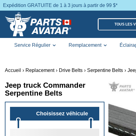
Expédition GRATUITE de 1 à 3 jours à partir de 99 $*
TOUS LES 
Service Régulier
Remplacement
Éclaira
Accueil
›
Replacement
›
Drive Belts
›
Serpentine Belts
›
Jee
Jeep truck Commander
Serpentine Belts
Choisissez véhicule