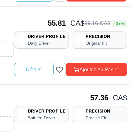
55.81
CA$
89
.
16
CA$
-37%
DRIVER PROFILE
PRECISION
Daily Driver
Original Fit
Détails
Ajoutez Au Panier
57.36
CA$
DRIVER PROFILE
PRECISION
Spirited Driver
Precise Fit