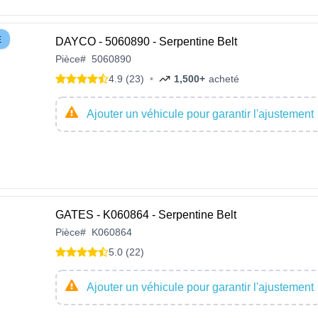
E
DAYCO - 5060890 - Serpentine Belt
Pièce
#
5060890
4.9 (23)
•
1,500+
acheté
Ajouter un véhicule pour garantir l'ajustement
GATES - K060864 - Serpentine Belt
Pièce
#
K060864
5.0 (22)
Ajouter un véhicule pour garantir l'ajustement