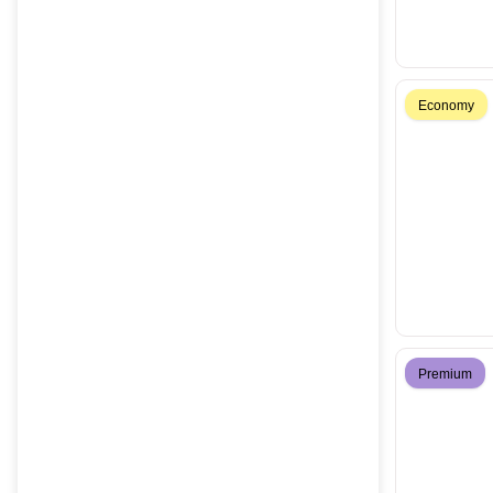
Economy
Premium