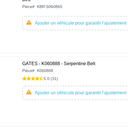
Pièce
#
KBR-5060865
Ajouter un véhicule pour garantir l'ajustement
GATES - K060888 - Serpentine Belt
Pièce
#
K060888
5.0 (31)
Ajouter un véhicule pour garantir l'ajustement