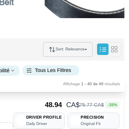
Sort:
Relevance
Tous Les Filtres
ilité
Affichage
1 - 40
de
49
résultats
48.94
CA$
75
.
77
CA$
-35%
DRIVER PROFILE
PRECISION
Daily Driver
Original Fit