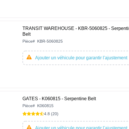
TRANSIT WAREHOUSE - KBR-5060825 - Serpenti
Belt
Pièce
#
KBR-5060825
Ajouter un véhicule pour garantir l'ajustement
GATES - K060815 - Serpentine Belt
Pièce
#
K060815
4.8 (20)
Ajouter un véhicule pour garantir l'ajustement