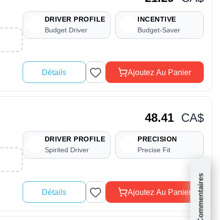
DRIVER PROFILE
INCENTIVE
Budget Driver
Budget-Saver
Détails
Ajoutez Au Panier
48.41
CA$
DRIVER PROFILE
PRECISION
Spirited Driver
Precise Fit
Commentaires
Détails
Ajoutez Au Panier