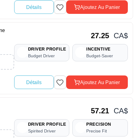
Détails
Ajoutez Au Panier
ne
27.25
CA$
DRIVER PROFILE
INCENTIVE
Budget Driver
Budget-Saver
Détails
Ajoutez Au Panier
57.21
CA$
DRIVER PROFILE
PRECISION
Spirited Driver
Precise Fit