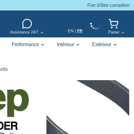
Fier d'être canadien
EN
|
FR
Assistance 24/7
Panier
Performance
Intérieur
Extérieur
elts