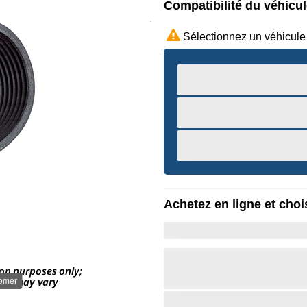
Compatibilité du véhicu
Sélectionnez un véhicule
Achetez en ligne et chois
oomer
Survole