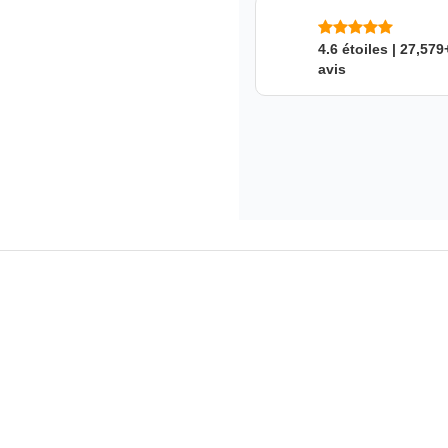
4.6 étoiles | 27,579
avis