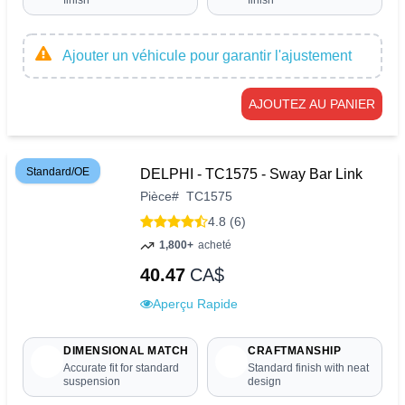
finish
finish
Ajouter un véhicule pour garantir l'ajustement
AJOUTEZ AU PANIER
Standard/OE
DELPHI - TC1575 - Sway Bar Link
Pièce
#
TC1575
4.8 (6)
1,800+
acheté
40.47
CA$
Aperçu Rapide
DIMENSIONAL MATCH
CRAFTMANSHIP
Accurate fit for standard
Standard finish with neat
suspension
design