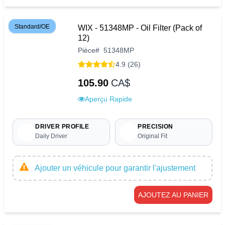
Standard/OE
WIX - 51348MP - Oil Filter (Pack of
12)
Pièce
#
51348MP
4.9 (26)
105.90
CA$
Aperçu Rapide
DRIVER PROFILE
PRECISION
Daily Driver
Original Fit
Ajouter un véhicule pour garantir l'ajustement
AJOUTEZ AU PANIER