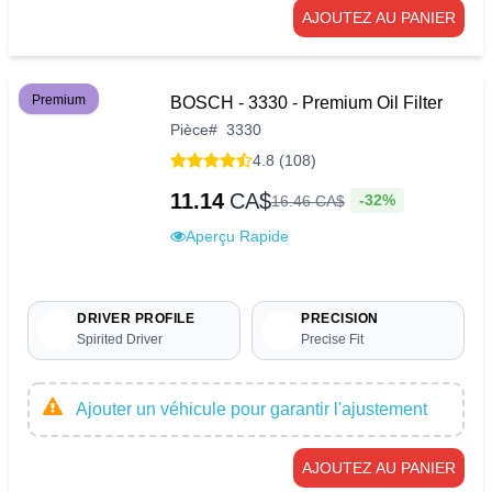
AJOUTEZ AU PANIER
Premium
BOSCH - 3330 - Premium Oil Filter
Pièce
#
3330
4.8 (108)
11.14
CA$
-32%
16
.
46
CA$
Aperçu Rapide
DRIVER PROFILE
PRECISION
Spirited Driver
Precise Fit
Ajouter un véhicule pour garantir l'ajustement
AJOUTEZ AU PANIER