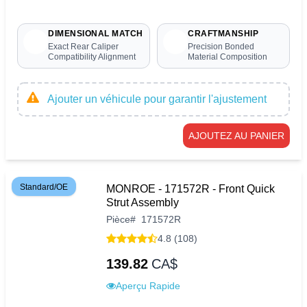
DIMENSIONAL MATCH
CRAFTMANSHIP
Exact Rear Caliper
Precision Bonded
Compatibility Alignment
Material Composition
Ajouter un véhicule pour garantir l'ajustement
AJOUTEZ AU PANIER
Standard/OE
MONROE - 171572R - Front Quick
Strut Assembly
Pièce
#
171572R
4.8 (108)
139.82
CA$
Aperçu Rapide