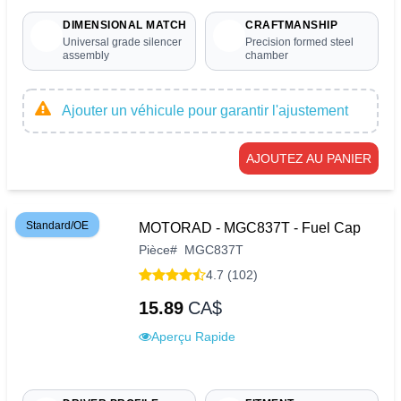
DIMENSIONAL MATCH
CRAFTMANSHIP
Universal grade silencer
Precision formed steel
assembly
chamber
Ajouter un véhicule pour garantir l'ajustement
AJOUTEZ AU PANIER
Standard/OE
MOTORAD - MGC837T - Fuel Cap
Pièce
#
MGC837T
4.7 (102)
15.89
CA$
Aperçu Rapide