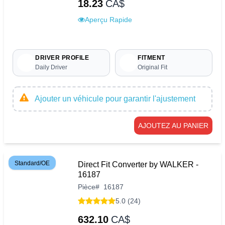
18.23
CA$
Aperçu Rapide
DRIVER PROFILE
FITMENT
Daily Driver
Original Fit
Ajouter un véhicule pour garantir l'ajustement
AJOUTEZ AU PANIER
Standard/OE
Direct Fit Converter by WALKER -
16187
Pièce
#
16187
5.0 (24)
632.10
CA$