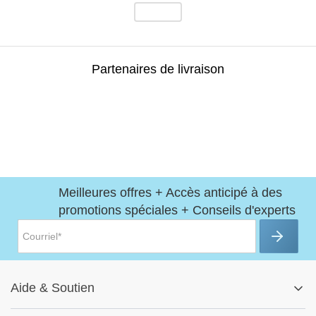
Partenaires de livraison
Meilleures offres + Accès anticipé à des
promotions spéciales + Conseils d'experts
Aide
&
Soutien