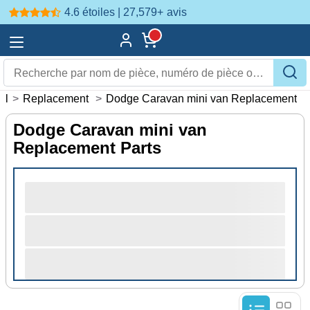
4.6 étoiles | 27,579+
avis
il
>
Replacement
>
Dodge Caravan mini van Replacement
Dodge Caravan mini van
Replacement Parts