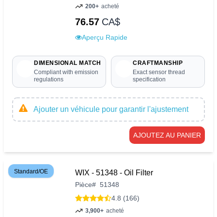
200+
acheté
76.57
CA$
Aperçu Rapide
DIMENSIONAL MATCH
CRAFTMANSHIP
Compliant with emission
Exact sensor thread
regulations
specification
Ajouter un véhicule pour garantir l'ajustement
AJOUTEZ AU PANIER
Standard/OE
WIX - 51348 - Oil Filter
Pièce
#
51348
4.8 (166)
3,900+
acheté