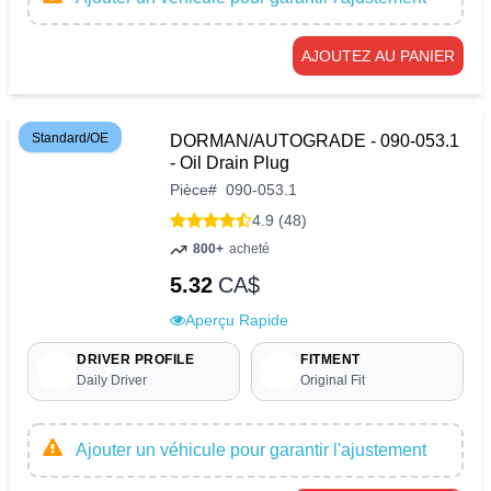
AJOUTEZ AU PANIER
Standard/OE
DORMAN/AUTOGRADE - 090-053.1
- Oil Drain Plug
Pièce
#
090-053.1
4.9 (48)
800+
acheté
5.32
CA$
Aperçu Rapide
DRIVER PROFILE
FITMENT
Daily Driver
Original Fit
Ajouter un véhicule pour garantir l'ajustement