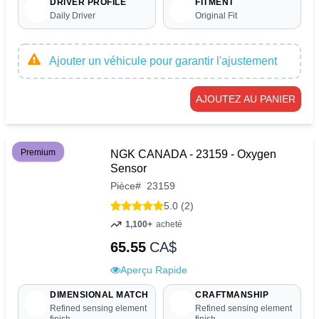
DRIVER PROFILE
FITMENT
Daily Driver
Original Fit
Ajouter un véhicule pour garantir l'ajustement
AJOUTEZ AU PANIER
Premium
NGK CANADA - 23159 - Oxygen
Sensor
Pièce
#
23159
5.0 (2)
1,100+
acheté
65.55
CA$
Aperçu Rapide
DIMENSIONAL MATCH
CRAFTMANSHIP
Refined sensing element
Refined sensing element