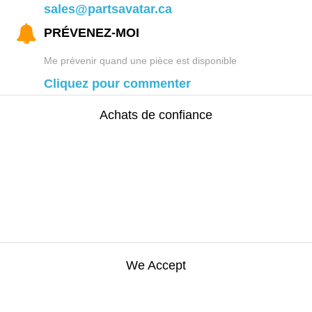
sales@partsavatar.ca
PRÉVENEZ-MOI
Me prévenir quand une pièce est disponible
Cliquez pour commenter
Achats de confiance
We Accept