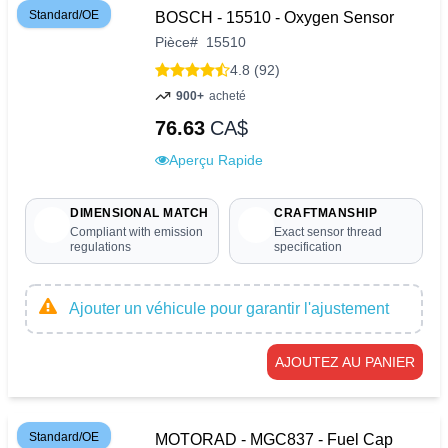
Standard/OE
BOSCH - 15510 - Oxygen Sensor
Pièce
#
15510
4.8 (92)
900+
acheté
76.63
CA$
Aperçu Rapide
DIMENSIONAL MATCH
CRAFTMANSHIP
Compliant with emission
Exact sensor thread
regulations
specification
Ajouter un véhicule pour garantir l'ajustement
AJOUTEZ AU PANIER
Standard/OE
MOTORAD - MGC837 - Fuel Cap