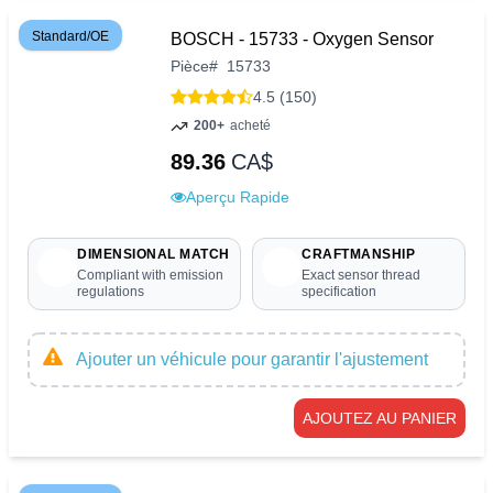
Standard/OE
BOSCH - 15733 - Oxygen Sensor
Pièce
#
15733
4.5 (150)
200+
acheté
89.36
CA$
Aperçu Rapide
DIMENSIONAL MATCH
CRAFTMANSHIP
Compliant with emission
Exact sensor thread
regulations
specification
Ajouter un véhicule pour garantir l'ajustement
AJOUTEZ AU PANIER