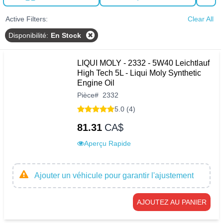
Active Filters:
Clear All
Disponibilité
:
En Stock
LIQUI MOLY - 2332 - 5W40 Leichtlauf
High Tech 5L - Liqui Moly Synthetic
Engine Oil
Pièce
#
2332
5.0 (4)
81.31
CA$
Aperçu Rapide
Ajouter un véhicule pour garantir l'ajustement
AJOUTEZ AU PANIER