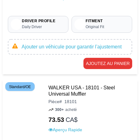
DRIVER PROFILE
FITMENT
Daily Driver
Original Fit
Ajouter un véhicule pour garantir l'ajustement
AJOUTEZ AU PANIER
Standard/OE
WALKER USA - 18101 - Steel
Universal Muffler
Pièce
#
18101
300+
acheté
73.53
CA$
Aperçu Rapide