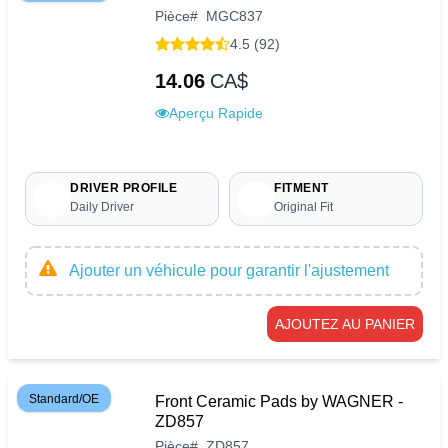
Pièce
#
MGC837
4.5 (92)
14.06
CA$
Aperçu Rapide
DRIVER PROFILE
FITMENT
Daily Driver
Original Fit
Ajouter un véhicule pour garantir l'ajustement
AJOUTEZ AU PANIER
Standard/OE
Front Ceramic Pads by WAGNER -
ZD857
Pièce
#
ZD857