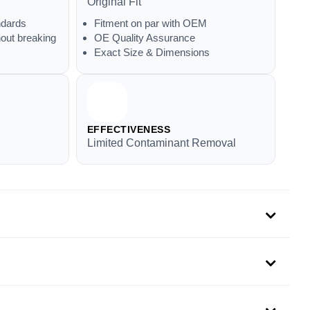
Original Fit
ndards
Fitment on par with OEM
out breaking
OE Quality Assurance
Exact Size & Dimensions
EFFECTIVENESS
Limited Contaminant Removal
uit