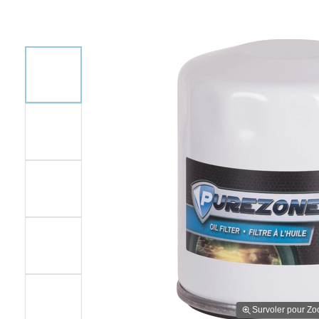
Survoler pour Z