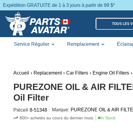
Expédition GRATUITE de 1 à 3 jours à partir de 99 $*
TOUS LES 
Service Régulier
Remplacement
Éclaira
Accueil
›
Replacement
›
Car Filters
›
Engine Oil Filters
›
PUREZONE OIL & AIR FILTER
Oil Filter
Marque:
PUREZONE OIL & AIR FILT
Pièce#
8-51348
800+ achetés au cours du dernier mois
In Stock