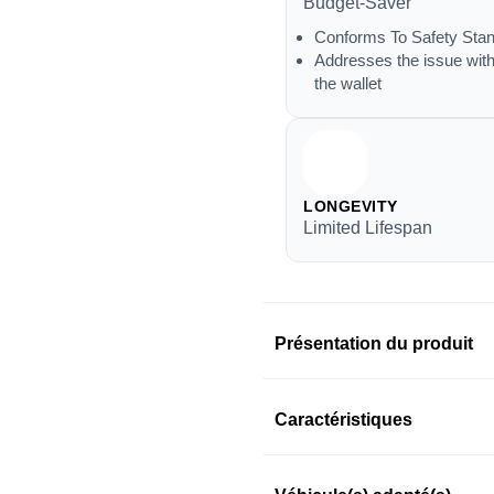
Budget-Saver
Conforms To Safety Sta
Addresses the issue with
the wallet
LONGEVITY
Limited Lifespan
Présentation du produit
Information sur le prod
Caractéristiques