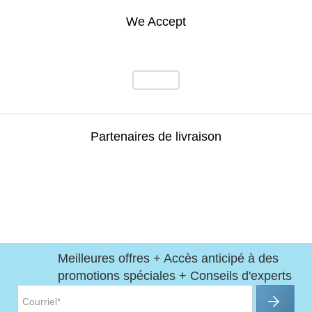
We Accept
Partenaires de livraison
Meilleures offres + Accès anticipé à des
promotions spéciales + Conseils d'experts