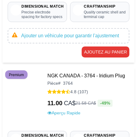
DIMENSIONAL MATCH
CRAFTMANSHIP
Precise electrode
Quality ceramic shell and
spacing for factory specs
terminal cap
Ajouter un véhicule pour garantir l'ajustement
AJOUTEZ AU PANIER
Premium
NGK CANADA - 3764 - Iridium Plug
Pièce
#
3764
4.8 (107)
11.00
CA$
-49%
21
.
58
CA$
Aperçu Rapide
DIMENSIONAL MATCH
CRAFTMANSHIP