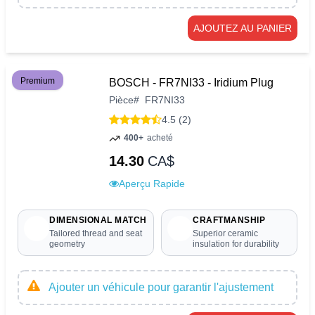
AJOUTEZ AU PANIER
Premium
BOSCH - FR7NI33 - Iridium Plug
Pièce
#
FR7NI33
4.5 (2)
400+
acheté
14.30
CA$
Aperçu Rapide
DIMENSIONAL MATCH
CRAFTMANSHIP
Tailored thread and seat
Superior ceramic
geometry
insulation for durability
Ajouter un véhicule pour garantir l'ajustement