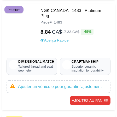
Premium
NGK CANADA - 1483 - Platinum
Plug
Pièce
#
1483
8.84
CA$
-49%
17
.
33
CA$
Aperçu Rapide
DIMENSIONAL MATCH
CRAFTMANSHIP
Tailored thread and seat
Superior ceramic
geometry
insulation for durability
Ajouter un véhicule pour garantir l'ajustement
AJOUTEZ AU PANIER