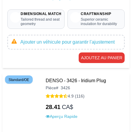
DIMENSIONAL MATCH
CRAFTMANSHIP
Tailored thread and seat
Superior ceramic
geometry
insulation for durability
Ajouter un véhicule pour garantir l'ajustement
AJOUTEZ AU PANIER
Standard/OE
DENSO - 3426 - Iridium Plug
Pièce
#
3426
4.9 (116)
28.41
CA$
Aperçu Rapide