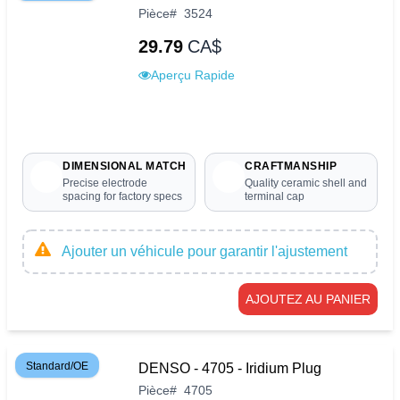
Pièce
#
3524
29.79
CA$
Aperçu Rapide
DIMENSIONAL MATCH
CRAFTMANSHIP
Precise electrode
Quality ceramic shell and
spacing for factory specs
terminal cap
Ajouter un véhicule pour garantir l'ajustement
AJOUTEZ AU PANIER
Standard/OE
DENSO - 4705 - Iridium Plug
Pièce
#
4705