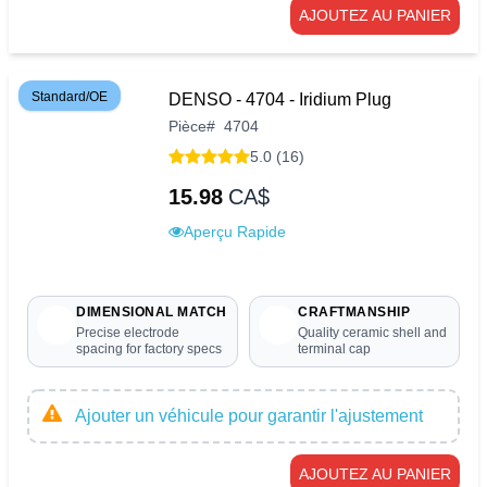
AJOUTEZ AU PANIER
Standard/OE
DENSO - 4704 - Iridium Plug
Pièce
#
4704
5.0 (16)
15.98
CA$
Aperçu Rapide
DIMENSIONAL MATCH
CRAFTMANSHIP
Precise electrode
Quality ceramic shell and
spacing for factory specs
terminal cap
Ajouter un véhicule pour garantir l'ajustement
AJOUTEZ AU PANIER