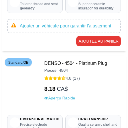
Tailored thread and seat
Superior ceramic
geometry
insulation for durability
Ajouter un véhicule pour garantir l'ajustement
AJOUTEZ AU PANIER
Standard/OE
DENSO - 4504 - Platinum Plug
Pièce
#
4504
4.8 (17)
8.18
CA$
Aperçu Rapide
DIMENSIONAL MATCH
CRAFTMANSHIP
Precise electrode
Quality ceramic shell and