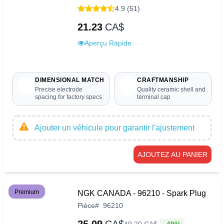
4.9 (51)
21.23
CA$
Aperçu Rapide
DIMENSIONAL MATCH
CRAFTMANSHIP
Precise electrode
Quality ceramic shell and
spacing for factory specs
terminal cap
Ajouter un véhicule pour garantir l'ajustement
AJOUTEZ AU PANIER
Premium
NGK CANADA - 96210 - Spark Plug
Pièce
#
96210
-49%