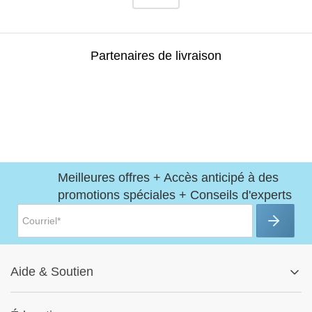
Partenaires de livraison
Meilleures offres + Accès anticipé à des
promotions spéciales + Conseils d'experts
Aide
&
Soutien
Centre d'aide