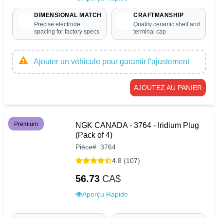
DIMENSIONAL MATCH
CRAFTMANSHIP
Precise electrode
Quality ceramic shell and
spacing for factory specs
terminal cap
Ajouter un véhicule pour garantir l'ajustement
AJOUTEZ AU PANIER
Premium
NGK CANADA - 3764 - Iridium Plug
(Pack of 4)
Pièce
#
3764
4.8 (107)
56.73
CA$
Aperçu Rapide