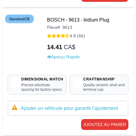
Standard/OE
BOSCH - 9613 - Iridium Plug
Pièce
#
9613
4.8 (66)
14.41
CA$
Aperçu Rapide
DIMENSIONAL MATCH
CRAFTMANSHIP
Precise electrode
Quality ceramic shell and
spacing for factory specs
terminal cap
Ajouter un véhicule pour garantir l'ajustement
AJOUTEZ AU PANIER