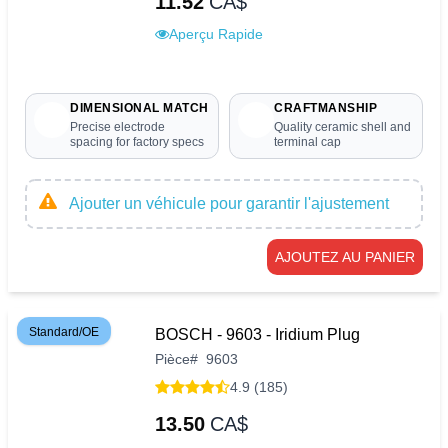
11.52
CA$
Aperçu Rapide
DIMENSIONAL MATCH
CRAFTMANSHIP
Precise electrode
Quality ceramic shell and
spacing for factory specs
terminal cap
Ajouter un véhicule pour garantir l'ajustement
AJOUTEZ AU PANIER
Standard/OE
BOSCH - 9603 - Iridium Plug
Pièce
#
9603
4.9 (185)
13.50
CA$