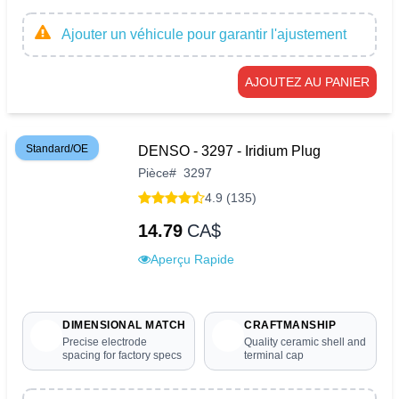
Ajouter un véhicule pour garantir l'ajustement
AJOUTEZ AU PANIER
Standard/OE
DENSO - 3297 - Iridium Plug
Pièce
#
3297
4.9 (135)
14.79
CA$
Aperçu Rapide
DIMENSIONAL MATCH
CRAFTMANSHIP
Precise electrode
Quality ceramic shell and
spacing for factory specs
terminal cap