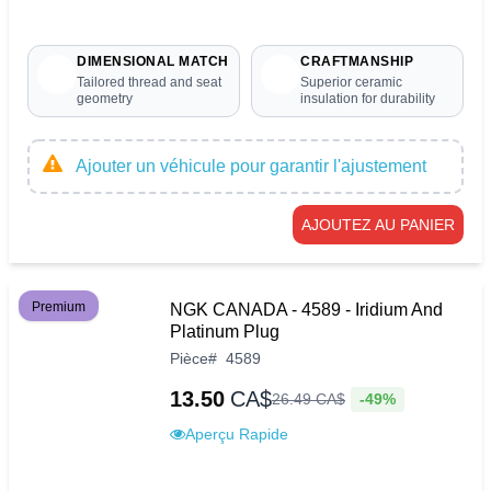
DIMENSIONAL MATCH
CRAFTMANSHIP
Tailored thread and seat
Superior ceramic
geometry
insulation for durability
Ajouter un véhicule pour garantir l'ajustement
AJOUTEZ AU PANIER
Premium
NGK CANADA - 4589 - Iridium And
Platinum Plug
Pièce
#
4589
13.50
CA$
-49%
26
.
49
CA$
Aperçu Rapide