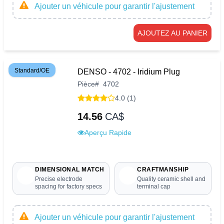
Ajouter un véhicule pour garantir l'ajustement
AJOUTEZ AU PANIER
Standard/OE
DENSO - 4702 - Iridium Plug
Pièce
#
4702
4.0 (1)
14.56
CA$
Aperçu Rapide
DIMENSIONAL MATCH
CRAFTMANSHIP
Precise electrode
Quality ceramic shell and
spacing for factory specs
terminal cap
Ajouter un véhicule pour garantir l'ajustement