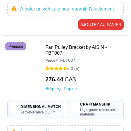
Ajouter un véhicule pour garantir l'ajustement
AJOUTEZ AU PANIER
Premium
Fan Pulley Bracket by AISIN -
FBT007
Pièce
#
FBT007
5.0 (5)
276.44
CA$
Aperçu Rapide
CRAFTMANSHIP
DIMENSIONAL MATCH
High-grade reinforced
Zero-tolerance OE+ fit
materials