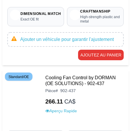
CRAFTMANSHIP
DIMENSIONAL MATCH
High-strength plastic and
Exact OE fit
metal
Ajouter un véhicule pour garantir l'ajustement
AJOUTEZ AU PANIER
Standard/OE
Cooling Fan Control by DORMAN
(OE SOLUTIONS) - 902-437
Pièce
#
902-437
266.11
CA$
Aperçu Rapide