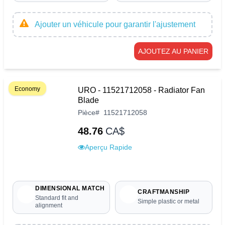
Ajouter un véhicule pour garantir l'ajustement
AJOUTEZ AU PANIER
Economy
URO - 11521712058 - Radiator Fan
Blade
Pièce
#
11521712058
48.76
CA$
Aperçu Rapide
DIMENSIONAL MATCH
CRAFTMANSHIP
Standard fit and
Simple plastic or metal
alignment