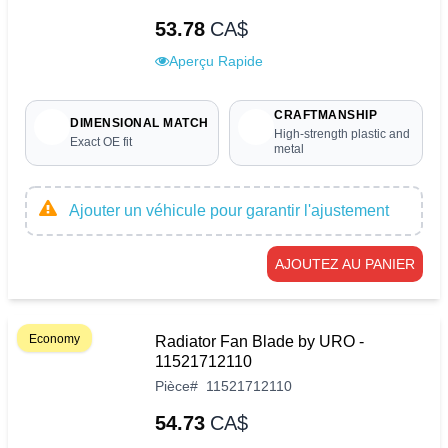
53.78
CA$
Aperçu Rapide
CRAFTMANSHIP
DIMENSIONAL MATCH
High-strength plastic and
Exact OE fit
metal
Ajouter un véhicule pour garantir l'ajustement
AJOUTEZ AU PANIER
Economy
Radiator Fan Blade by URO -
11521712110
Pièce
#
11521712110
54.73
CA$