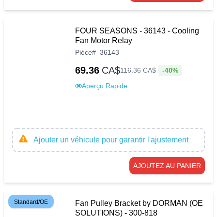
FOUR SEASONS - 36143 - Cooling
Fan Motor Relay
Pièce
#
36143
69.36
CA$
-40%
116
.
36
CA$
Aperçu Rapide
Ajouter un véhicule pour garantir l'ajustement
AJOUTEZ AU PANIER
Standard/OE
Fan Pulley Bracket by DORMAN (OE
SOLUTIONS) - 300-818