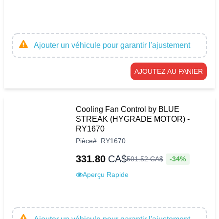
Ajouter un véhicule pour garantir l'ajustement
AJOUTEZ AU PANIER
Cooling Fan Control by BLUE
STREAK (HYGRADE MOTOR) -
RY1670
Pièce
#
RY1670
331.80
CA$
-34%
501
.
52
CA$
Aperçu Rapide