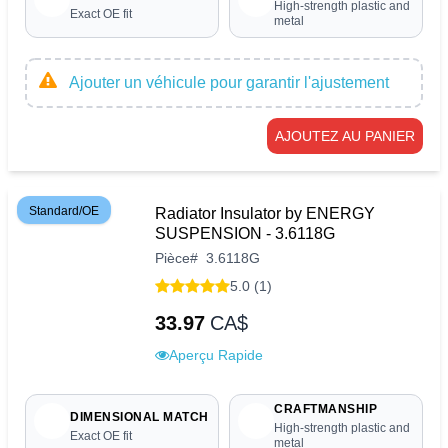
High-strength plastic and
Exact OE fit
metal
Ajouter un véhicule pour garantir l'ajustement
AJOUTEZ AU PANIER
Standard/OE
Radiator Insulator by ENERGY
SUSPENSION - 3.6118G
Pièce
#
3.6118G
5.0 (1)
33.97
CA$
Aperçu Rapide
CRAFTMANSHIP
DIMENSIONAL MATCH
High-strength plastic and
Exact OE fit
metal