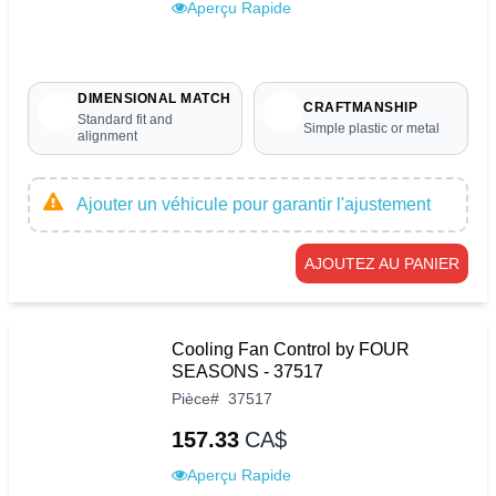
Aperçu Rapide
DIMENSIONAL MATCH
CRAFTMANSHIP
Standard fit and
Simple plastic or metal
alignment
Ajouter un véhicule pour garantir l'ajustement
AJOUTEZ AU PANIER
Cooling Fan Control by FOUR
SEASONS - 37517
Pièce
#
37517
157.33
CA$
Aperçu Rapide