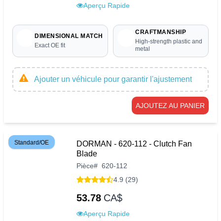
Aperçu Rapide
CRAFTMANSHIP
DIMENSIONAL MATCH
High-strength plastic and
Exact OE fit
metal
Ajouter un véhicule pour garantir l'ajustement
AJOUTEZ AU PANIER
Standard/OE
DORMAN - 620-112 - Clutch Fan
Blade
Pièce
#
620-112
4.9 (29)
53.78
CA$
Aperçu Rapide