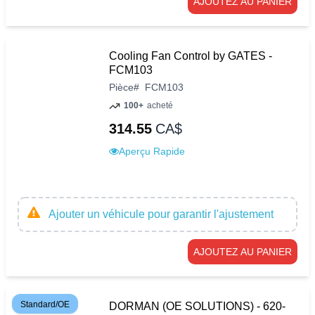
AJOUTEZ AU PANIER
Cooling Fan Control by GATES -
FCM103
Pièce
#
FCM103
100+
acheté
314.55
CA$
Aperçu Rapide
Ajouter un véhicule pour garantir l'ajustement
AJOUTEZ AU PANIER
Standard/OE
DORMAN (OE SOLUTIONS) - 620-