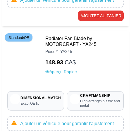
Ajouter un véhicule pour garantir l'ajustement
AJOUTEZ AU PANIER
Standard/OE
Radiator Fan Blade by
MOTORCRAFT - YA245
Pièce
#
YA245
148.93
CA$
Aperçu Rapide
CRAFTMANSHIP
DIMENSIONAL MATCH
High-strength plastic and
Exact OE fit
metal
Ajouter un véhicule pour garantir l'ajustement