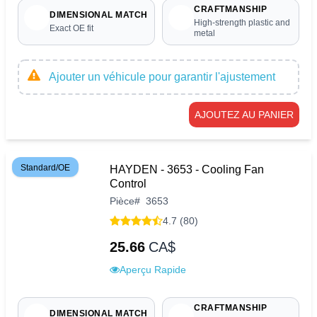
CRAFTMANSHIP
DIMENSIONAL MATCH
High-strength plastic and
Exact OE fit
metal
Ajouter un véhicule pour garantir l'ajustement
AJOUTEZ AU PANIER
Standard/OE
HAYDEN - 3653 - Cooling Fan
Control
Pièce
#
3653
4.7 (80)
25.66
CA$
Aperçu Rapide
CRAFTMANSHIP
DIMENSIONAL MATCH