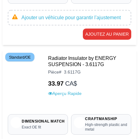
Ajouter un véhicule pour garantir l'ajustement
AJOUTEZ AU PANIER
Standard/OE
Radiator Insulator by ENERGY
SUSPENSION - 3.6117G
Pièce
#
3.6117G
33.97
CA$
Aperçu Rapide
CRAFTMANSHIP
DIMENSIONAL MATCH
High-strength plastic and
Exact OE fit
metal