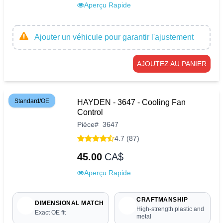
Aperçu Rapide
Ajouter un véhicule pour garantir l'ajustement
AJOUTEZ AU PANIER
Standard/OE
HAYDEN - 3647 - Cooling Fan
Control
Pièce
#
3647
4.7 (87)
45.00
CA$
Aperçu Rapide
CRAFTMANSHIP
DIMENSIONAL MATCH
High-strength plastic and
Exact OE fit
metal