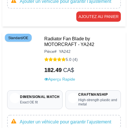
Ajouter un véhicule pour garantir l'ajustement
AJOUTEZ AU PANIER
Standard/OE
Radiator Fan Blade by
MOTORCRAFT - YA242
Pièce
#
YA242
5.0 (4)
182.49
CA$
Aperçu Rapide
CRAFTMANSHIP
DIMENSIONAL MATCH
High-strength plastic and
Exact OE fit
metal
Ajouter un véhicule pour garantir l'ajustement