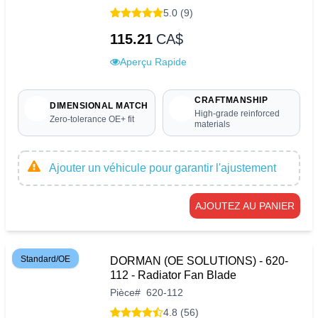
5.0 (9)
115.21
CA$
Aperçu Rapide
CRAFTMANSHIP
DIMENSIONAL MATCH
High-grade reinforced
Zero-tolerance OE+ fit
materials
Ajouter un véhicule pour garantir l'ajustement
AJOUTEZ AU PANIER
Standard/OE
DORMAN (OE SOLUTIONS) - 620-
112 - Radiator Fan Blade
Pièce
#
620-112
4.8 (56)