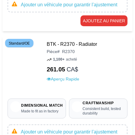
Ajouter un véhicule pour garantir l'ajustement
AJOUTEZ AU PANIER
Standard/OE
BTK - R2370 - Radiator
Pièce
#
R2370
1,100+
acheté
261.05
CA$
Aperçu Rapide
CRAFTMANSHIP
DIMENSIONAL MATCH
Consistent build, tested
Made to fit as in factory
durability
Ajouter un véhicule pour garantir l'ajustement