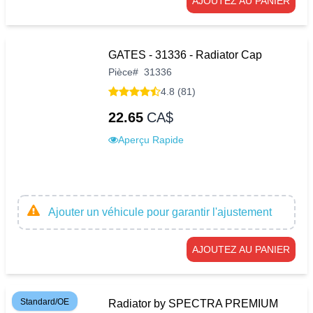
AJOUTEZ AU PANIER
GATES - 31336 - Radiator Cap
Pièce
#
31336
4.8 (81)
22.65
CA$
Aperçu Rapide
Ajouter un véhicule pour garantir l'ajustement
AJOUTEZ AU PANIER
Standard/OE
Radiator by SPECTRA PREMIUM