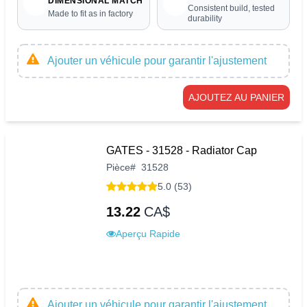
DIMENSIONAL MATCH
Consistent build, tested
Made to fit as in factory
durability
Ajouter un véhicule pour garantir l'ajustement
AJOUTEZ AU PANIER
GATES - 31528 - Radiator Cap
Pièce
#
31528
5.0 (53)
13.22
CA$
Aperçu Rapide
Ajouter un véhicule pour garantir l'ajustement