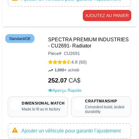
AJOUTEZ AU PANIER
Standard/OE
SPECTRA PREMIUM INDUSTRIES
- CU2691- Radiator
Pièce
#
CU2691
4.8 (60)
1,000+
acheté
252.07
CA$
Aperçu Rapide
CRAFTMANSHIP
DIMENSIONAL MATCH
Consistent build, tested
Made to fit as in factory
durability
Ajouter un véhicule pour garantir l'ajustement