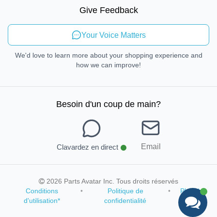
Mobilité durable
Give Feedback
Envoyer des commentaires
Your Voice Matters
We'd love to learn more about your shopping experience and
how we can improve!
Besoin d'un coup de main
?
Email
Clavardez en direct
2026 Parts Avatar Inc. Tous droits réservés
Conditions
•
Politique de
•
Plan du
d'utilisation
*
confidentialité
site