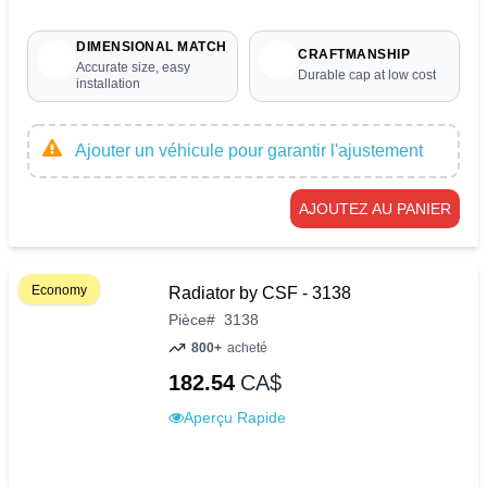
DIMENSIONAL MATCH
CRAFTMANSHIP
Accurate size, easy
Durable cap at low cost
installation
Ajouter un véhicule pour garantir l'ajustement
AJOUTEZ AU PANIER
Economy
Radiator by CSF - 3138
Pièce
#
3138
800+
acheté
182.54
CA$
Aperçu Rapide