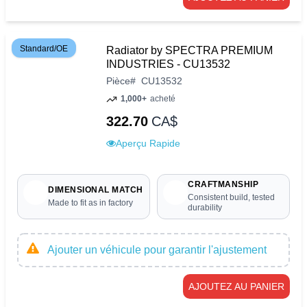
Standard/OE
Radiator by SPECTRA PREMIUM
INDUSTRIES - CU13532
Pièce
#
CU13532
1,000+
acheté
322.70
CA$
Aperçu Rapide
CRAFTMANSHIP
DIMENSIONAL MATCH
Consistent build, tested
Made to fit as in factory
durability
Ajouter un véhicule pour garantir l'ajustement
AJOUTEZ AU PANIER