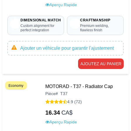
Aperçu Rapide
DIMENSIONAL MATCH
CRAFTMANSHIP
Custom alignment for
Premium welding,
perfect integration
flawless finish
Ajouter un véhicule pour garantir l'ajustement
AJOUTEZ AU PANIER
Economy
MOTORAD - T37 - Radiator Cap
Pièce
#
T37
4.9 (72)
16.34
CA$
Aperçu Rapide