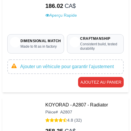
186.02
CA$
Aperçu Rapide
CRAFTMANSHIP
DIMENSIONAL MATCH
Consistent build, tested
Made to fit as in factory
durability
Ajouter un véhicule pour garantir l'ajustement
AJOUTEZ AU PANIER
KOYORAD - A2807 - Radiator
Pièce
#
A2807
4.8 (32)