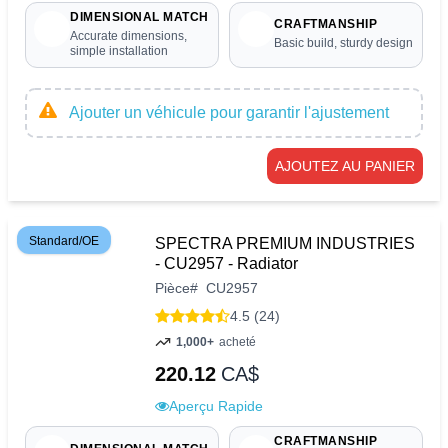
DIMENSIONAL MATCH
CRAFTMANSHIP
Accurate dimensions,
Basic build, sturdy design
simple installation
Ajouter un véhicule pour garantir l'ajustement
AJOUTEZ AU PANIER
Standard/OE
SPECTRA PREMIUM INDUSTRIES
- CU2957 - Radiator
Pièce
#
CU2957
4.5 (24)
1,000+
acheté
220.12
CA$
Aperçu Rapide
CRAFTMANSHIP