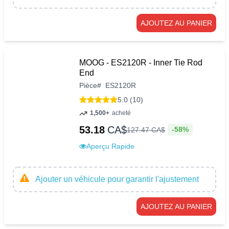
AJOUTEZ AU PANIER
MOOG - ES2120R - Inner Tie Rod
End
Pièce
#
ES2120R
5.0 (10)
1,500+
acheté
53.18
CA$
-58%
127
.
47
CA$
Aperçu Rapide
Ajouter un véhicule pour garantir l'ajustement
AJOUTEZ AU PANIER