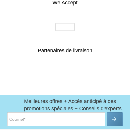
We Accept
Partenaires de livraison
Meilleures offres + Accès anticipé à des
promotions spéciales + Conseils d'experts