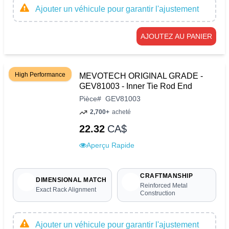
Ajouter un véhicule pour garantir l'ajustement
AJOUTEZ AU PANIER
High Performance
MEVOTECH ORIGINAL GRADE -
GEV81003 - Inner Tie Rod End
Pièce
#
GEV81003
2,700+
acheté
22.32
CA$
Aperçu Rapide
CRAFTMANSHIP
DIMENSIONAL MATCH
Reinforced Metal
Exact Rack Alignment
Construction
Ajouter un véhicule pour garantir l'ajustement