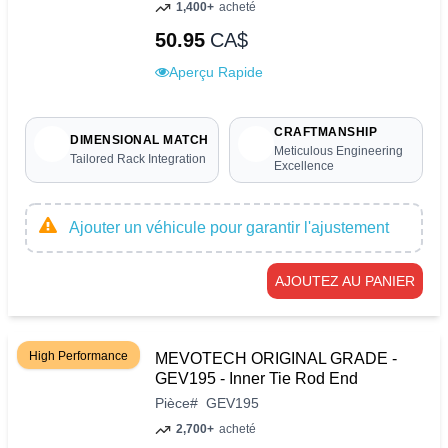
1,400+
acheté
50.95
CA$
Aperçu Rapide
CRAFTMANSHIP
DIMENSIONAL MATCH
Meticulous Engineering
Tailored Rack Integration
Excellence
Ajouter un véhicule pour garantir l'ajustement
AJOUTEZ AU PANIER
High Performance
MEVOTECH ORIGINAL GRADE -
GEV195 - Inner Tie Rod End
Pièce
#
GEV195
2,700+
acheté