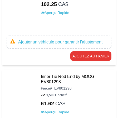
102.25
CA$
Aperçu Rapide
Ajouter un véhicule pour garantir l'ajustement
AJOUTEZ AU PANIER
Inner Tie Rod End by MOOG -
EV801298
Pièce
#
EV801298
1,500+
acheté
61.62
CA$
Aperçu Rapide