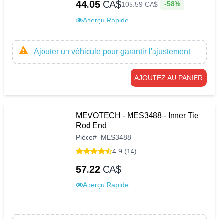
44.05
CA$
-58%
105
.
59
CA$
Aperçu Rapide
Ajouter un véhicule pour garantir l'ajustement
AJOUTEZ AU PANIER
MEVOTECH - MES3488 - Inner Tie
Rod End
Pièce
#
MES3488
4.9 (14)
57.22
CA$
Aperçu Rapide