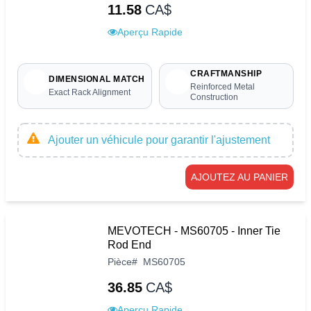
11.58
CA$
Aperçu Rapide
CRAFTMANSHIP
DIMENSIONAL MATCH
Reinforced Metal
Exact Rack Alignment
Construction
Ajouter un véhicule pour garantir l'ajustement
AJOUTEZ AU PANIER
MEVOTECH - MS60705 - Inner Tie
Rod End
Pièce
#
MS60705
36.85
CA$
Aperçu Rapide