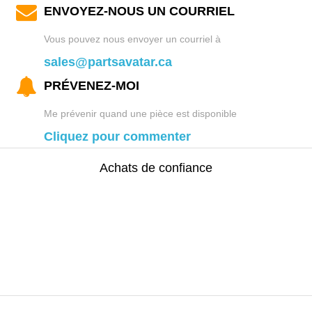
ENVOYEZ-NOUS UN COURRIEL
Vous pouvez nous envoyer un courriel à
sales@partsavatar.ca
PRÉVENEZ-MOI
Me prévenir quand une pièce est disponible
Cliquez pour commenter
Achats de confiance