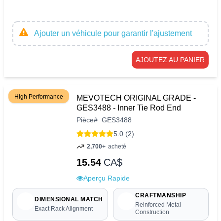
Ajouter un véhicule pour garantir l'ajustement
AJOUTEZ AU PANIER
High Performance
MEVOTECH ORIGINAL GRADE -
GES3488 - Inner Tie Rod End
Pièce
#
GES3488
5.0 (2)
2,700+
acheté
15.54
CA$
Aperçu Rapide
CRAFTMANSHIP
DIMENSIONAL MATCH
Reinforced Metal
Exact Rack Alignment
Construction