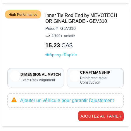
High Performance
Inner Tie Rod End by MEVOTECH
ORIGINAL GRADE - GEV310
Pièce
#
GEV310
2,700+
acheté
15.23
CA$
Aperçu Rapide
CRAFTMANSHIP
DIMENSIONAL MATCH
Reinforced Metal
Exact Rack Alignment
Construction
Ajouter un véhicule pour garantir l'ajustement
AJOUTEZ AU PANIER