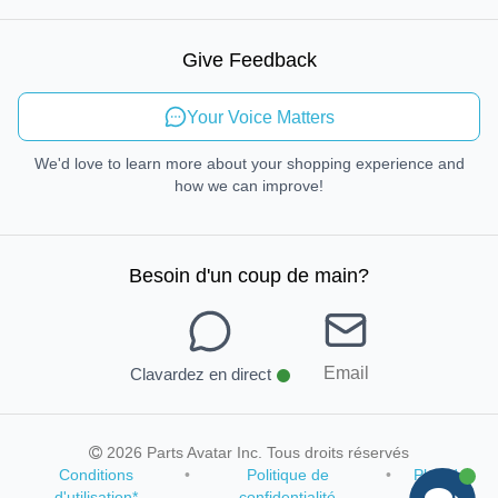
Droit de réparation
Mobilité durable
Give Feedback
Envoyer des commentaires
Your Voice Matters
We'd love to learn more about your shopping experience and
how we can improve!
Besoin d'un coup de main
?
Email
Clavardez en direct
2026 Parts Avatar Inc. Tous droits réservés
Conditions
•
Politique de
•
Plan du
d'utilisation
*
confidentialité
site