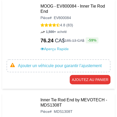
MOOG - EV800084 - Inner Tie Rod
End
Pièce
#
EV800084
4.8 (83)
1,500+
acheté
76.24
CA$
-59%
185
.
13
CA$
Aperçu Rapide
Ajouter un véhicule pour garantir l'ajustement
AJOUTEZ AU PANIER
Inner Tie Rod End by MEVOTECH -
MDS1308T
Pièce
#
MDS1308T