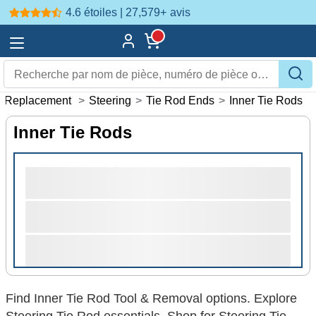
4.6 étoiles | 27,579+
avis
>
Replacement
>
Steering
>
Tie Rod Ends
>
Inner Tie Rods
Inner Tie Rods
Find Inner Tie Rod Tool & Removal options. Explore