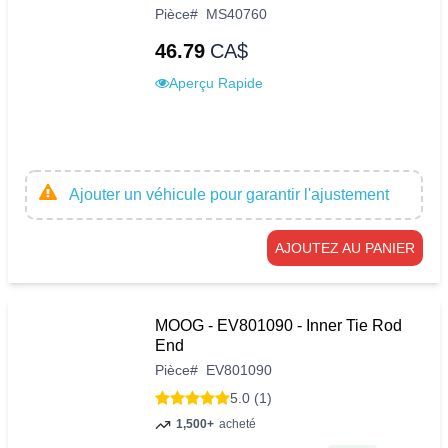
Pièce
#
MS40760
46.79
CA$
Aperçu Rapide
Ajouter un véhicule pour garantir l'ajustement
AJOUTEZ AU PANIER
MOOG - EV801090 - Inner Tie Rod
End
Pièce
#
EV801090
5.0 (1)
1,500+
acheté