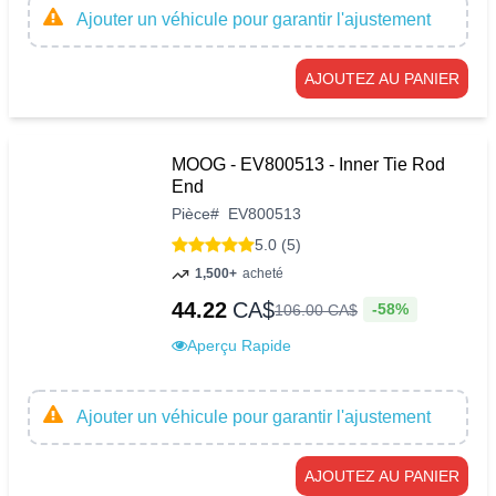
Ajouter un véhicule pour garantir l'ajustement
AJOUTEZ AU PANIER
MOOG - EV800513 - Inner Tie Rod
End
Pièce
#
EV800513
5.0 (5)
1,500+
acheté
44.22
CA$
-58%
106
.
00
CA$
Aperçu Rapide
Ajouter un véhicule pour garantir l'ajustement
AJOUTEZ AU PANIER