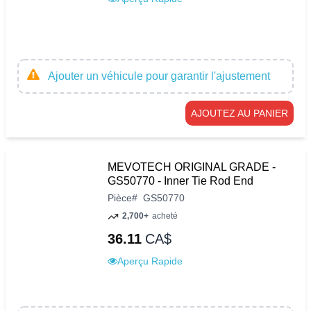
Ajouter un véhicule pour garantir l'ajustement
AJOUTEZ AU PANIER
MEVOTECH ORIGINAL GRADE -
GS50770 - Inner Tie Rod End
Pièce
#
GS50770
2,700+
acheté
36.11
CA$
Aperçu Rapide