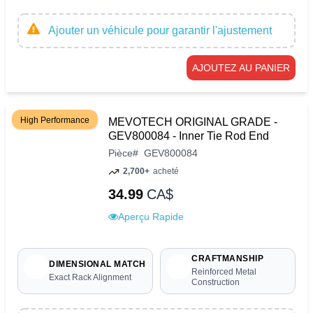
Ajouter un véhicule pour garantir l'ajustement
AJOUTEZ AU PANIER
High Performance
MEVOTECH ORIGINAL GRADE -
GEV800084 - Inner Tie Rod End
Pièce
#
GEV800084
2,700+
acheté
34.99
CA$
Aperçu Rapide
CRAFTMANSHIP
DIMENSIONAL MATCH
Reinforced Metal
Exact Rack Alignment
Construction