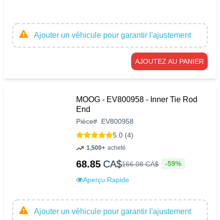
Ajouter un véhicule pour garantir l'ajustement
AJOUTEZ AU PANIER
MOOG - EV800958 - Inner Tie Rod
End
Pièce
#
EV800958
5.0 (4)
1,500+
acheté
68.85
CA$
-59%
166
.
08
CA$
Aperçu Rapide
Ajouter un véhicule pour garantir l'ajustement