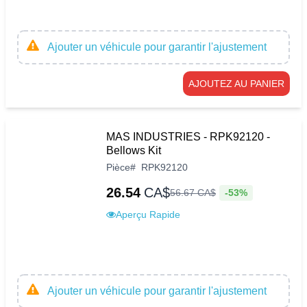
Ajouter un véhicule pour garantir l'ajustement
AJOUTEZ AU PANIER
MAS INDUSTRIES - RPK92120 -
Bellows Kit
Pièce
#
RPK92120
26.54
CA$
-53%
56
.
67
CA$
Aperçu Rapide
Ajouter un véhicule pour garantir l'ajustement