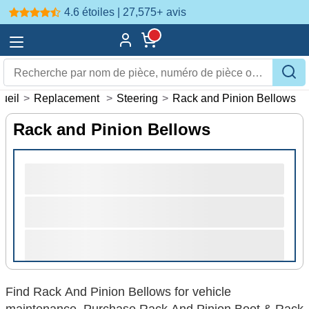
4.6 étoiles | 27,575+
avis
ueil
>
Replacement
>
Steering
>
Rack and Pinion Bellows
Rack and Pinion Bellows
Find Rack And Pinion Bellows for vehicle