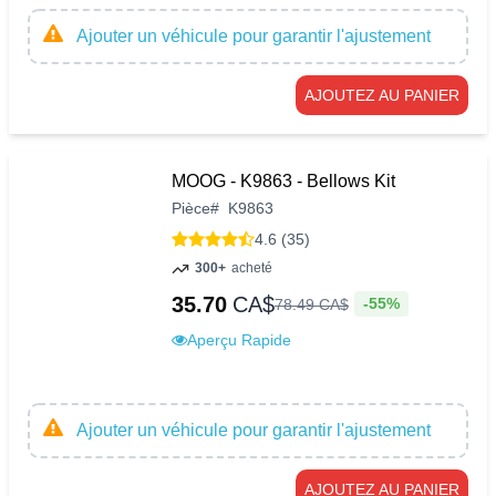
Ajouter un véhicule pour garantir l'ajustement
AJOUTEZ AU PANIER
MOOG - K9863 - Bellows Kit
Pièce
#
K9863
4.6 (35)
300+
acheté
35.70
CA$
-55%
78
.
49
CA$
Aperçu Rapide
Ajouter un véhicule pour garantir l'ajustement
AJOUTEZ AU PANIER