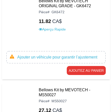
Bellows Kit by MEVOTECH
ORIGINAL GRADE - GK6472
Pièce
#
GK6472
11.82
CA$
Aperçu Rapide
Ajouter un véhicule pour garantir l'ajustement
AJOUTEZ AU PANIER
Bellows Kit by MEVOTECH -
MS50027
Pièce
#
MS50027
27.12
CA$