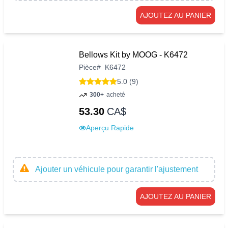
AJOUTEZ AU PANIER
Bellows Kit by MOOG - K6472
Pièce
#
K6472
5.0 (9)
300+
acheté
53.30
CA$
Aperçu Rapide
Ajouter un véhicule pour garantir l'ajustement
AJOUTEZ AU PANIER