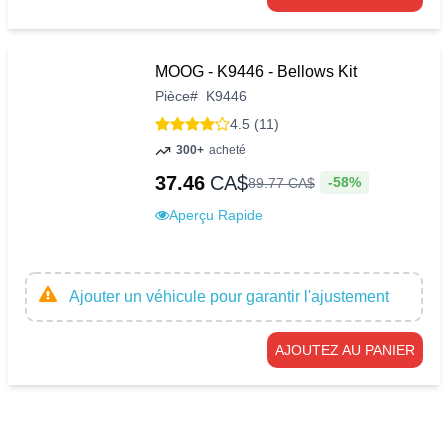
MOOG - K9446 - Bellows Kit
Pièce
#
K9446
4.5 (11)
300+
acheté
37.46
CA$
-58%
89
.
77
CA$
Aperçu Rapide
Ajouter un véhicule pour garantir l'ajustement
AJOUTEZ AU PANIER