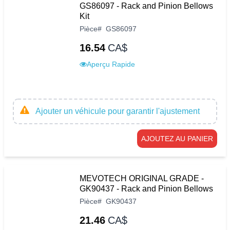
GS86097 - Rack and Pinion Bellows
Kit
Pièce
#
GS86097
16.54
CA$
Aperçu Rapide
Ajouter un véhicule pour garantir l'ajustement
AJOUTEZ AU PANIER
MEVOTECH ORIGINAL GRADE -
GK90437 - Rack and Pinion Bellows
Pièce
#
GK90437
21.46
CA$