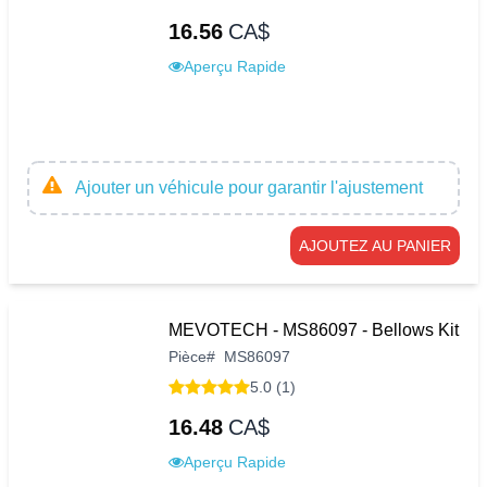
16.56
CA$
Aperçu Rapide
Ajouter un véhicule pour garantir l'ajustement
AJOUTEZ AU PANIER
MEVOTECH - MS86097 - Bellows Kit
Pièce
#
MS86097
5.0 (1)
16.48
CA$
Aperçu Rapide