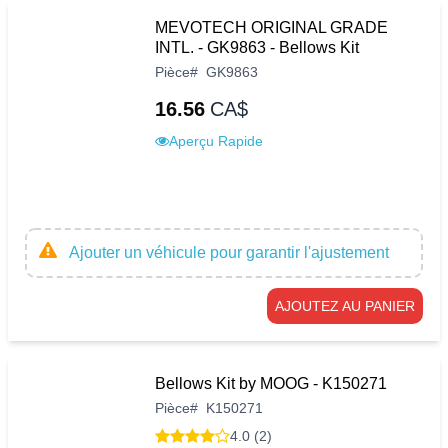
MEVOTECH ORIGINAL GRADE
INTL. - GK9863 - Bellows Kit
Pièce
#
GK9863
16.56
CA$
Aperçu Rapide
Ajouter un véhicule pour garantir l'ajustement
AJOUTEZ AU PANIER
Bellows Kit by MOOG - K150271
Pièce
#
K150271
4.0 (2)