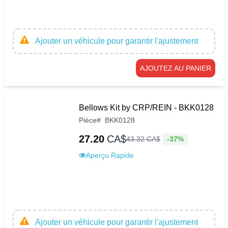
Ajouter un véhicule pour garantir l'ajustement
AJOUTEZ AU PANIER
Bellows Kit by CRP/REIN - BKK0128
Pièce
#
BKK0128
27.20
CA$
-37%
43
.
32
CA$
Aperçu Rapide
Ajouter un véhicule pour garantir l'ajustement