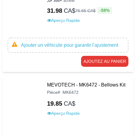
300+
acheté
31.98
CA$
-58%
76
.
65
CA$
Aperçu Rapide
Ajouter un véhicule pour garantir l'ajustement
AJOUTEZ AU PANIER
MEVOTECH - MK6472 - Bellows Kit
Pièce
#
MK6472
19.85
CA$
Aperçu Rapide