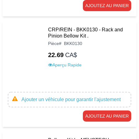
AJOUTEZ AU PANIER
CRP/REIN - BKK0130 - Rack and
Pinion Bellow Kit .
Pièce
#
BKK0130
22.69
CA$
Aperçu Rapide
Ajouter un véhicule pour garantir l'ajustement
AJOUTEZ AU PANIER