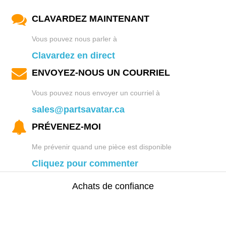
CLAVARDEZ MAINTENANT
Vous pouvez nous parler à
Clavardez en direct
ENVOYEZ-NOUS UN COURRIEL
Vous pouvez nous envoyer un courriel à
sales@partsavatar.ca
PRÉVENEZ-MOI
Me prévenir quand une pièce est disponible
Cliquez pour commenter
Achats de confiance