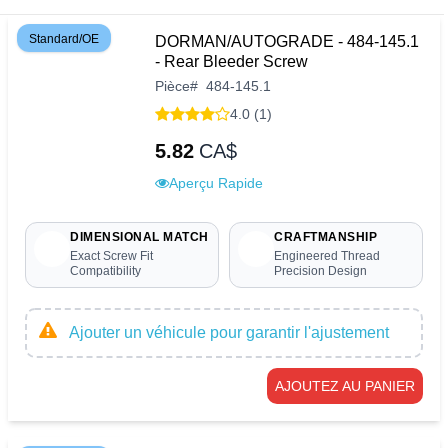
Standard/OE
DORMAN/AUTOGRADE - 484-145.1
- Rear Bleeder Screw
Pièce
#
484-145.1
4.0 (1)
5.82
CA$
Aperçu Rapide
DIMENSIONAL MATCH
CRAFTMANSHIP
Exact Screw Fit
Engineered Thread
Compatibility
Precision Design
Ajouter un véhicule pour garantir l'ajustement
AJOUTEZ AU PANIER