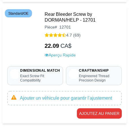
Standard/OE
Rear Bleeder Screw by
DORMAN/HELP - 12701
Pièce
#
12701
4.7 (69)
22.09
CA$
Aperçu Rapide
DIMENSIONAL MATCH
CRAFTMANSHIP
Exact Screw Fit
Engineered Thread
Compatibility
Precision Design
Ajouter un véhicule pour garantir l'ajustement
AJOUTEZ AU PANIER