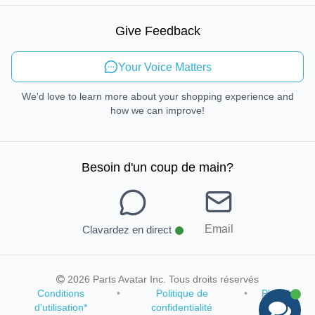
Mobilité durable
Give Feedback
Envoyer des commentaires
Your Voice Matters
We'd love to learn more about your shopping experience and
how we can improve!
Besoin d'un coup de main
?
Email
Clavardez en direct
2026 Parts Avatar Inc. Tous droits réservés
Conditions
•
Politique de
•
Plan du
d'utilisation
*
confidentialité
site