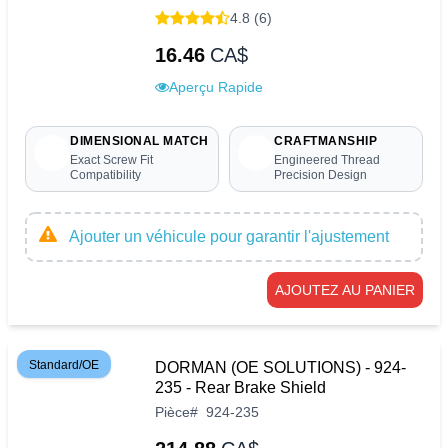
4.8 (6)
16.46
CA$
Aperçu Rapide
DIMENSIONAL MATCH
CRAFTMANSHIP
Exact Screw Fit
Engineered Thread
Compatibility
Precision Design
Ajouter un véhicule pour garantir l'ajustement
AJOUTEZ AU PANIER
Standard/OE
DORMAN (OE SOLUTIONS) - 924-
235 - Rear Brake Shield
Pièce
#
924-235