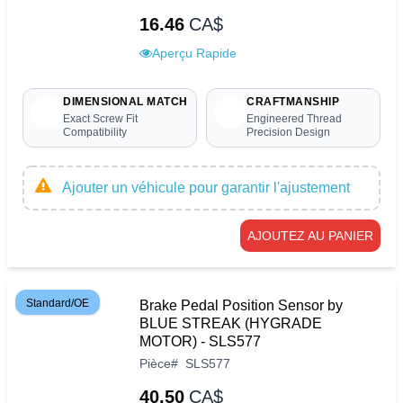
16.46
CA$
Aperçu Rapide
DIMENSIONAL MATCH
CRAFTMANSHIP
Exact Screw Fit
Engineered Thread
Compatibility
Precision Design
Ajouter un véhicule pour garantir l'ajustement
AJOUTEZ AU PANIER
Standard/OE
Brake Pedal Position Sensor by
BLUE STREAK (HYGRADE
MOTOR) - SLS577
Pièce
#
SLS577
40.50
CA$