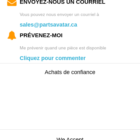
ENVOYEZ-NOUS UN COURRIEL
Vous pouvez nous envoyer un courriel à
sales@partsavatar.ca
PRÉVENEZ-MOI
Me prévenir quand une pièce est disponible
Cliquez pour commenter
Achats de confiance
We Accept