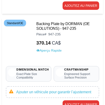
AJOUTEZ AU PANIER
Standard/OE
Backing Plate by DORMAN (OE
SOLUTIONS) - 947-235
Pièce
#
947-235
370.14
CA$
Aperçu Rapide
DIMENSIONAL MATCH
CRAFTMANSHIP
Exact Plate Size
Engineered Support
Compatibility
Surface Precision
Ajouter un véhicule pour garantir l'ajustement
AJOUTEZ AU PANIER