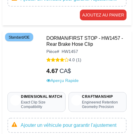
AJOUTEZ AU PANIER
Standard/OE
DORMAN/FIRST STOP - HW1457 -
Rear Brake Hose Clip
Pièce
#
HW1457
4.0 (1)
4.67
CA$
Aperçu Rapide
DIMENSIONAL MATCH
CRAFTMANSHIP
Exact Clip Size
Engineered Retention
Compatibility
Geometry Precision
Ajouter un véhicule pour garantir l'ajustement