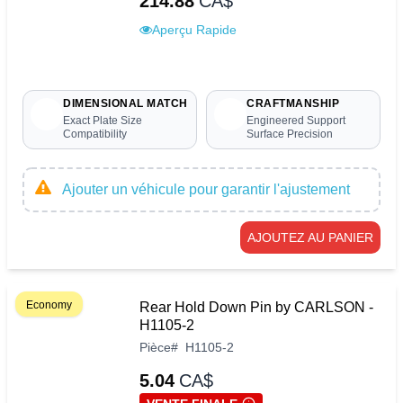
214.88
CA$
Aperçu Rapide
DIMENSIONAL MATCH
CRAFTMANSHIP
Exact Plate Size
Engineered Support
Compatibility
Surface Precision
Ajouter un véhicule pour garantir l'ajustement
AJOUTEZ AU PANIER
Economy
Rear Hold Down Pin by CARLSON -
H1105-2
Pièce
#
H1105-2
5.04
CA$