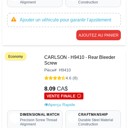
Alignment
Construction
Ajouter un véhicule pour garantir l'ajustement
AJOUTEZ AU PANIER
Economy
CARLSON - H9410 - Rear Bleeder
Screw
Pièce
#
H9410
4.6 (8)
8.09
CA$
VENTE FINALE
Aperçu Rapide
DIMENSIONAL MATCH
CRAFTMANSHIP
Precision Screw Thread
Durable Steel Material
Alignment
Construction