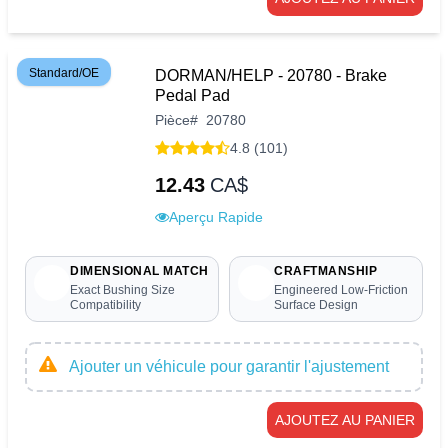
Standard/OE
DORMAN/HELP - 20780 - Brake
Pedal Pad
Pièce
#
20780
4.8 (101)
12.43
CA$
Aperçu Rapide
DIMENSIONAL MATCH
CRAFTMANSHIP
Exact Bushing Size
Engineered Low-Friction
Compatibility
Surface Design
Ajouter un véhicule pour garantir l'ajustement
AJOUTEZ AU PANIER