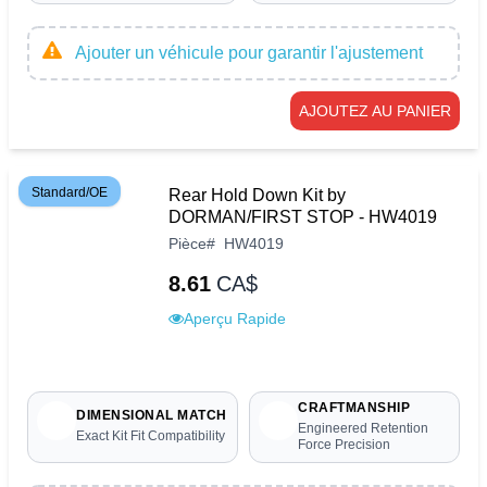
Ajouter un véhicule pour garantir l'ajustement
AJOUTEZ AU PANIER
Standard/OE
Rear Hold Down Kit by
DORMAN/FIRST STOP - HW4019
Pièce
#
HW4019
8.61
CA$
Aperçu Rapide
CRAFTMANSHIP
DIMENSIONAL MATCH
Engineered Retention
Exact Kit Fit Compatibility
Force Precision