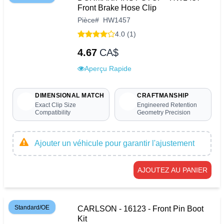
Front Brake Hose Clip
Pièce
#
HW1457
4.0 (1)
4.67
CA$
Aperçu Rapide
DIMENSIONAL MATCH
CRAFTMANSHIP
Exact Clip Size
Engineered Retention
Compatibility
Geometry Precision
Ajouter un véhicule pour garantir l'ajustement
AJOUTEZ AU PANIER
Standard/OE
CARLSON - 16123 - Front Pin Boot
Kit