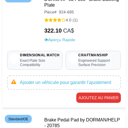
Plate
Pièce
#
924-685
4.0 (1)
322.10
CA$
Aperçu Rapide
DIMENSIONAL MATCH
CRAFTMANSHIP
Exact Plate Size
Engineered Support
Compatibility
Surface Precision
Ajouter un véhicule pour garantir l'ajustement
AJOUTEZ AU PANIER
Standard/OE
Brake Pedal Pad by DORMAN/HELP
- 20785