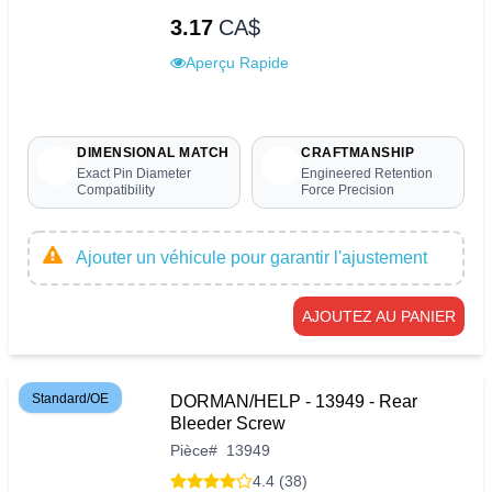
3.17
CA$
Aperçu Rapide
DIMENSIONAL MATCH
CRAFTMANSHIP
Exact Pin Diameter
Engineered Retention
Compatibility
Force Precision
Ajouter un véhicule pour garantir l'ajustement
AJOUTEZ AU PANIER
Standard/OE
DORMAN/HELP - 13949 - Rear
Bleeder Screw
Pièce
#
13949
4.4 (38)