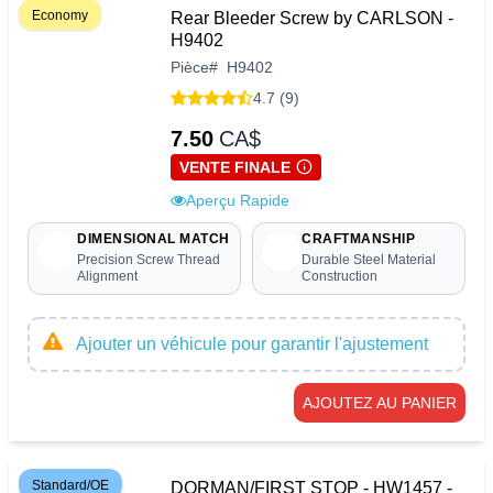
Economy
Rear Bleeder Screw by CARLSON -
H9402
Pièce
#
H9402
4.7 (9)
7.50
CA$
VENTE FINALE
Aperçu Rapide
DIMENSIONAL MATCH
CRAFTMANSHIP
Precision Screw Thread
Durable Steel Material
Alignment
Construction
Ajouter un véhicule pour garantir l'ajustement
AJOUTEZ AU PANIER
Standard/OE
DORMAN/FIRST STOP - HW1457 -