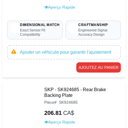
Aperçu Rapide
DIMENSIONAL MATCH
CRAFTMANSHIP
Exact Sensor Fit
Engineered Signal
Compatibility
Accuracy Design
Ajouter un véhicule pour garantir l'ajustement
AJOUTEZ AU PANIER
SKP - SK924685 - Rear Brake
Backing Plate
Pièce
#
SK924685
206.81
CA$
Aperçu Rapide