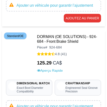
Ajouter un véhicule pour garantir l'ajustement
AJOUTEZ AU PANIER
Standard/OE
DORMAN (OE SOLUTIONS) - 924-
684 - Front Brake Shield
Pièce
#
924-684
4.8 (41)
125.29
CA$
Aperçu Rapide
DIMENSIONAL MATCH
CRAFTMANSHIP
Exact Boot Diameter
Engineered Seal Groove
Compatibility
Precision
Ajouter un véhicule pour garantir l'ajustement