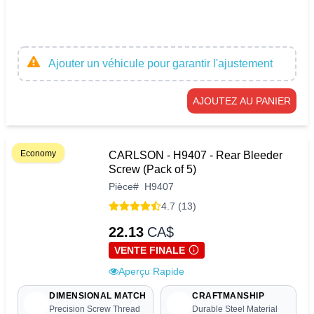
Ajouter un véhicule pour garantir l'ajustement
AJOUTEZ AU PANIER
Economy
CARLSON - H9407 - Rear Bleeder
Screw (Pack of 5)
Pièce
#
H9407
4.7 (13)
22.13
CA$
VENTE FINALE
Aperçu Rapide
DIMENSIONAL MATCH
CRAFTMANSHIP
Precision Screw Thread
Durable Steel Material