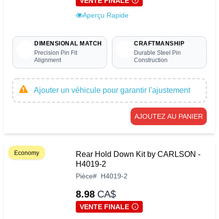
VENTE FINALE
Aperçu Rapide
DIMENSIONAL MATCH
CRAFTMANSHIP
Precision Pin Fit
Durable Steel Pin
Alignment
Construction
Ajouter un véhicule pour garantir l'ajustement
AJOUTEZ AU PANIER
Economy
Rear Hold Down Kit by CARLSON -
H4019-2
Pièce
#
H4019-2
8.98
CA$
VENTE FINALE