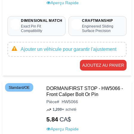
Aperçu Rapide
DIMENSIONAL MATCH
CRAFTMANSHIP
Exact Pin Fit
Engineered Sliding
Compatibility
Surface Precision
Ajouter un véhicule pour garantir l'ajustement
AJOUTEZ AU PANIER
Standard/OE
DORMAN/FIRST STOP - HW5066 -
Front Caliper Bolt Or Pin
Pièce
#
HW5066
1,200+
acheté
5.84
CA$
Aperçu Rapide