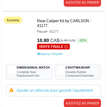
AJOUTEZ AU PANIER
Economy
Rear Caliper Kit by CARLSON -
41177
Pièce
#
41177
10.80
CA$
-32%
15
.
90
CA$
VENTE FINALE
Aperçu Rapide
DIMENSIONAL MATCH
CRAFTMANSHIP
Complete Seal
Durable Rubber
Replacement Set
Component Assembly
Ajouter un véhicule pour garantir l'ajustement
AJOUTEZ AU PANIER