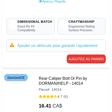
Aperçu Rapide
DIMENSIONAL MATCH
CRAFTMANSHIP
Exact Pin Fit
Engineered Sliding
Compatibility
Surface Precision
Ajouter un véhicule pour garantir l'ajustement
AJOUTEZ AU PANIER
Standard/OE
Rear Caliper Bolt Or Pin by
DORMAN/HELP - 14014
Pièce
#
14014
4.7 (6)
16.41
CA$