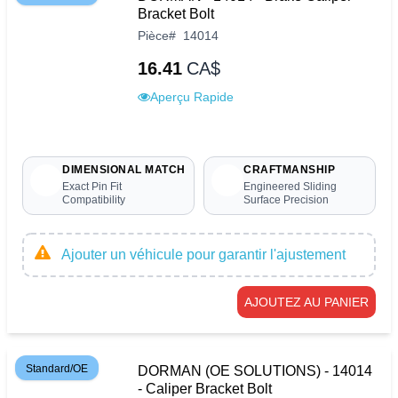
Bracket Bolt
Pièce
#
14014
16.41
CA$
Aperçu Rapide
DIMENSIONAL MATCH
CRAFTMANSHIP
Exact Pin Fit
Engineered Sliding
Compatibility
Surface Precision
Ajouter un véhicule pour garantir l'ajustement
AJOUTEZ AU PANIER
Standard/OE
DORMAN (OE SOLUTIONS) - 14014
- Caliper Bracket Bolt