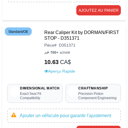
AJOUTEZ AU PANIER
Standard/OE
Rear Caliper Kit by DORMAN/FIRST
STOP - D351371
Pièce
#
D351371
700+
acheté
10.63
CA$
Aperçu Rapide
DIMENSIONAL MATCH
CRAFTMANSHIP
Exact Seal Fit
Precision Piston
Compatibility
Component Engineering
Ajouter un véhicule pour garantir l'ajustement