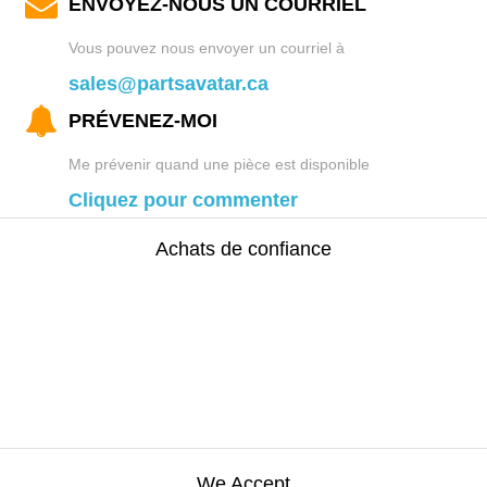
ENVOYEZ-NOUS UN COURRIEL
Vous pouvez nous envoyer un courriel à
sales@partsavatar.ca
PRÉVENEZ-MOI
Me prévenir quand une pièce est disponible
Cliquez pour commenter
Achats de confiance
We Accept