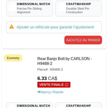
DIMENSIONAL MATCH
CRAFTMANSHIP
Precise Pin Sliding
Durable Steel Pin
Alignment
Construction
Ajouter un véhicule pour garantir l'ajustement
AJOUTEZ AU PANIER
Economy
Rear Banjo Bolt by CARLSON -
H9488-2
Pièce
#
H9488-2
6.33
CA$
VENTE FINALE
Aperçu Rapide
DIMENSIONAL MATCH
CRAFTMANSHIP