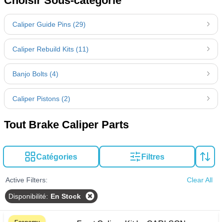
Choisir Sous-catégorie
Caliper Guide Pins (29)
Caliper Rebuild Kits (11)
Banjo Bolts (4)
Caliper Pistons (2)
Tout Brake Caliper Parts
Catégories
Filtres
Active Filters:
Clear All
Disponibilité
:
En Stock