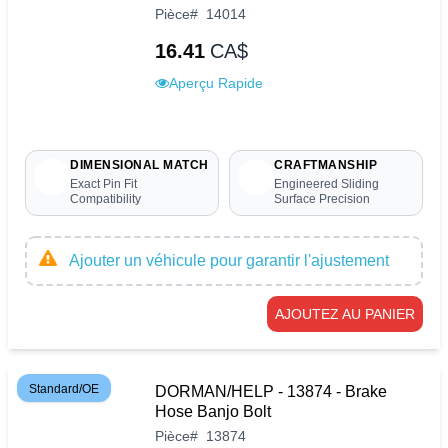
Pièce
#
14014
16.41
CA$
Aperçu Rapide
DIMENSIONAL MATCH
CRAFTMANSHIP
Exact Pin Fit
Engineered Sliding
Compatibility
Surface Precision
Ajouter un véhicule pour garantir l'ajustement
AJOUTEZ AU PANIER
Standard/OE
DORMAN/HELP - 13874 - Brake
Hose Banjo Bolt
Pièce
#
13874