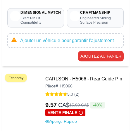
DIMENSIONAL MATCH
CRAFTMANSHIP
Exact Pin Fit
Engineered Sliding
Compatibility
Surface Precision
Ajouter un véhicule pour garantir l'ajustement
AJOUTEZ AU PANIER
Economy
CARLSON - H5066 - Rear Guide Pin
Pièce
#
H5066
5.0 (2)
9.57
CA$
-40%
15
.
90
CA$
VENTE FINALE
Aperçu Rapide