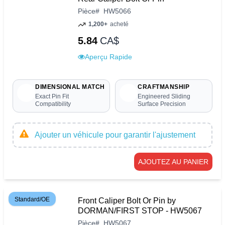
Pièce
#
HW5066
1,200+
acheté
5.84
CA$
Aperçu Rapide
DIMENSIONAL MATCH
CRAFTMANSHIP
Exact Pin Fit
Engineered Sliding
Compatibility
Surface Precision
Ajouter un véhicule pour garantir l'ajustement
AJOUTEZ AU PANIER
Standard/OE
Front Caliper Bolt Or Pin by
DORMAN/FIRST STOP - HW5067
Pièce
#
HW5067