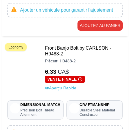
Ajouter un véhicule pour garantir l'ajustement
AJOUTEZ AU PANIER
Economy
Front Banjo Bolt by CARLSON -
H9488-2
Pièce
#
H9488-2
6.33
CA$
VENTE FINALE
Aperçu Rapide
DIMENSIONAL MATCH
CRAFTMANSHIP
Precision Bolt Thread
Durable Steel Material
Alignment
Construction