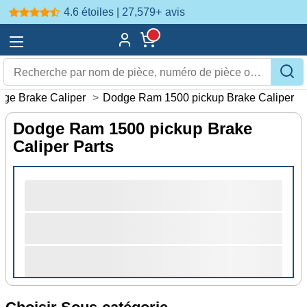
4.6 étoiles | 27,579+
avis
ge Brake Caliper
>
Dodge Ram 1500 pickup Brake Caliper
Dodge Ram 1500 pickup Brake
Caliper Parts