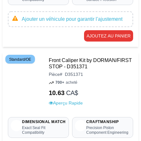
Ajouter un véhicule pour garantir l'ajustement
AJOUTEZ AU PANIER
Standard/OE
Front Caliper Kit by DORMAN/FIRST
STOP - D351371
Pièce
#
D351371
700+
acheté
10.63
CA$
Aperçu Rapide
DIMENSIONAL MATCH
CRAFTMANSHIP
Exact Seal Fit
Precision Piston
Compatibility
Component Engineering