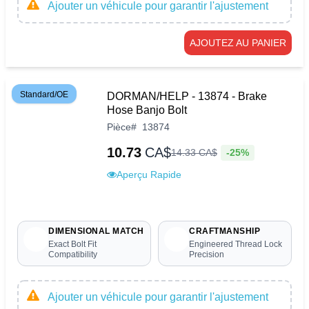
Ajouter un véhicule pour garantir l'ajustement
AJOUTEZ AU PANIER
Standard/OE
DORMAN/HELP - 13874 - Brake
Hose Banjo Bolt
Pièce
#
13874
10.73
CA$
-25%
14
.
33
CA$
Aperçu Rapide
DIMENSIONAL MATCH
CRAFTMANSHIP
Exact Bolt Fit
Engineered Thread Lock
Compatibility
Precision
Ajouter un véhicule pour garantir l'ajustement