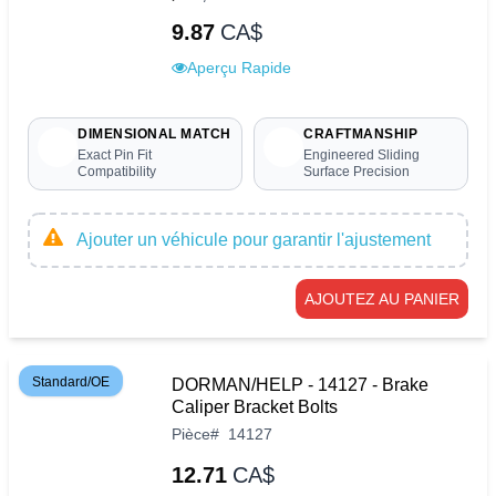
9.87
CA$
Aperçu Rapide
DIMENSIONAL MATCH
CRAFTMANSHIP
Exact Pin Fit
Engineered Sliding
Compatibility
Surface Precision
Ajouter un véhicule pour garantir l'ajustement
AJOUTEZ AU PANIER
Standard/OE
DORMAN/HELP - 14127 - Brake
Caliper Bracket Bolts
Pièce
#
14127
12.71
CA$