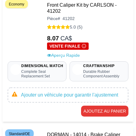
Economy
Front Caliper Kit by CARLSON -
41202
Pièce
#
41202
5.0 (5)
8.07
CA$
VENTE FINALE
Aperçu Rapide
DIMENSIONAL MATCH
CRAFTMANSHIP
Complete Seal
Durable Rubber
Replacement Set
Component Assembly
Ajouter un véhicule pour garantir l'ajustement
AJOUTEZ AU PANIER
Standard/OE
DORMAN - 14014 - Brake Caliper