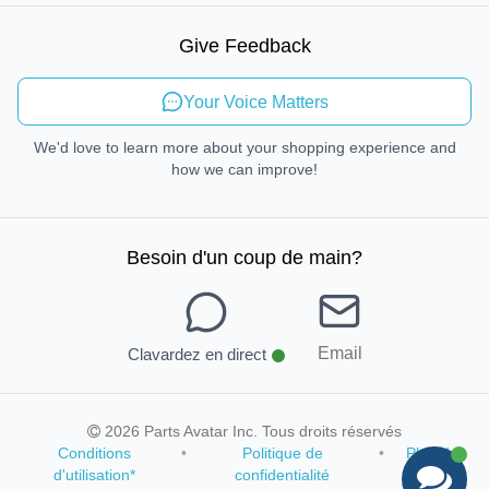
Mobilité durable
Give Feedback
Envoyer des commentaires
Your Voice Matters
We'd love to learn more about your shopping experience and
how we can improve!
Besoin d'un coup de main
?
Email
Clavardez en direct
2026 Parts Avatar Inc. Tous droits réservés
Conditions
•
Politique de
•
Plan du
d'utilisation
*
confidentialité
site