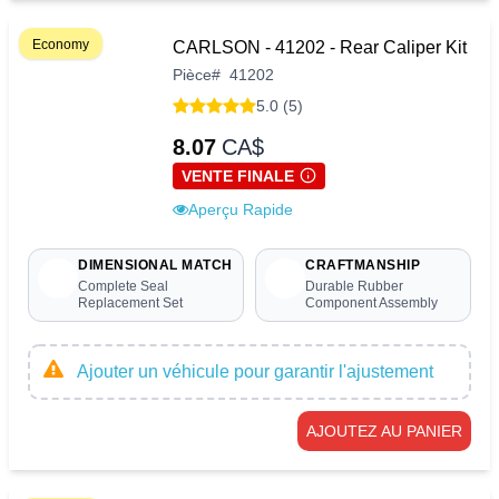
Economy
CARLSON - 41202 - Rear Caliper Kit
Pièce
#
41202
5.0 (5)
8.07
CA$
VENTE FINALE
Aperçu Rapide
DIMENSIONAL MATCH
CRAFTMANSHIP
Complete Seal
Durable Rubber
Replacement Set
Component Assembly
Ajouter un véhicule pour garantir l'ajustement
AJOUTEZ AU PANIER