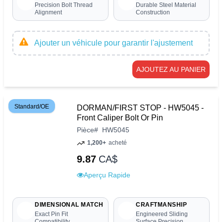
Precision Bolt Thread
Durable Steel Material
Alignment
Construction
Ajouter un véhicule pour garantir l'ajustement
AJOUTEZ AU PANIER
Standard/OE
DORMAN/FIRST STOP - HW5045 -
Front Caliper Bolt Or Pin
Pièce
#
HW5045
1,200+
acheté
9.87
CA$
Aperçu Rapide
DIMENSIONAL MATCH
CRAFTMANSHIP
Exact Pin Fit
Engineered Sliding
Compatibility
Surface Precision