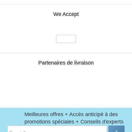
We Accept
Partenaires de livraison
Meilleures offres + Accès anticipé à des
promotions spéciales + Conseils d'experts