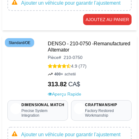
Ajouter un véhicule pour garantir l'ajustement
AJOUTEZ AU PANIER
Standard/OE
DENSO - 210-0750 -Remanufactured
Alternator
Pièce
#
210-0750
4.9 (77)
400+
acheté
313.82
CA$
Aperçu Rapide
DIMENSIONAL MATCH
CRAFTMANSHIP
Precise System
Factory Restored
Integration
Workmanship
Ajouter un véhicule pour garantir l'ajustement