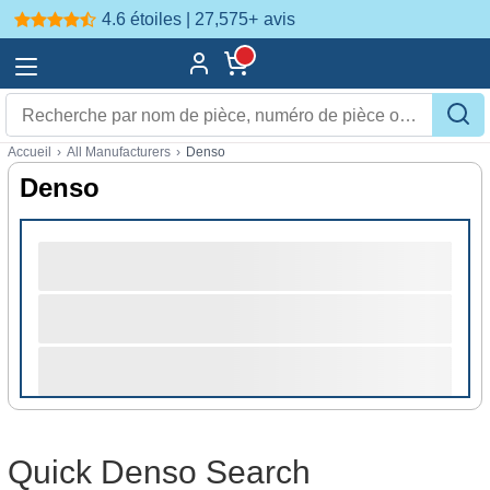
4.6 étoiles | 27,575+
avis
Accueil
›
All Manufacturers
›
Denso
Denso
Quick Denso Search