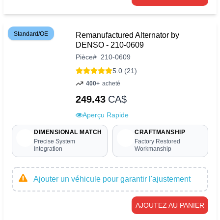
Standard/OE
Remanufactured Alternator by
DENSO - 210-0609
Pièce
#
210-0609
5.0 (21)
400+
acheté
249.43
CA$
Aperçu Rapide
DIMENSIONAL MATCH
CRAFTMANSHIP
Precise System
Factory Restored
Integration
Workmanship
Ajouter un véhicule pour garantir l'ajustement
AJOUTEZ AU PANIER