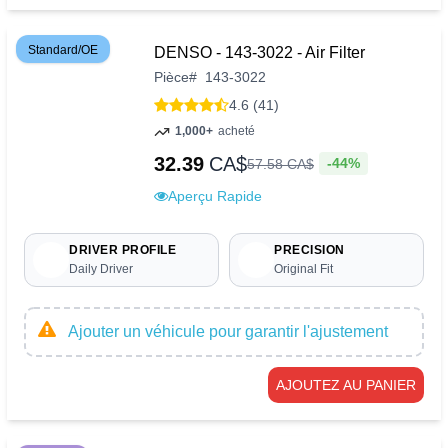
Standard/OE
DENSO - 143-3022 - Air Filter
Pièce
#
143-3022
4.6 (41)
1,000+
acheté
32.39
CA$
-44%
57
.
58
CA$
Aperçu Rapide
DRIVER PROFILE
PRECISION
Daily Driver
Original Fit
Ajouter un véhicule pour garantir l'ajustement
AJOUTEZ AU PANIER