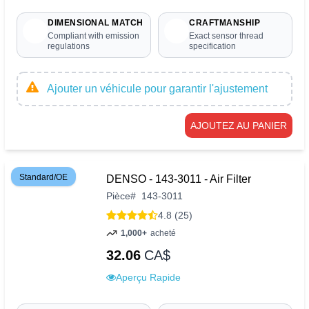
DIMENSIONAL MATCH
CRAFTMANSHIP
Compliant with emission
Exact sensor thread
regulations
specification
Ajouter un véhicule pour garantir l'ajustement
AJOUTEZ AU PANIER
Standard/OE
DENSO - 143-3011 - Air Filter
Pièce
#
143-3011
4.8 (25)
1,000+
acheté
32.06
CA$
Aperçu Rapide