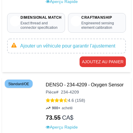
Aperçu Rapide
DIMENSIONAL MATCH
CRAFTMANSHIP
Exact thread and
Engineered sensing
connector specification
element calibration
Ajouter un véhicule pour garantir l'ajustement
AJOUTEZ AU PANIER
Standard/OE
DENSO - 234-4209 - Oxygen Sensor
Pièce
#
234-4209
4.6 (158)
900+
acheté
73.55
CA$
Aperçu Rapide