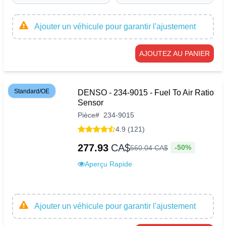
Ajouter un véhicule pour garantir l'ajustement
AJOUTEZ AU PANIER
Standard/OE
DENSO - 234-9015 - Fuel To Air Ratio
Sensor
Pièce
#
234-9015
4.9 (121)
277.93
CA$
-50%
560
.
04
CA$
Aperçu Rapide
Ajouter un véhicule pour garantir l'ajustement