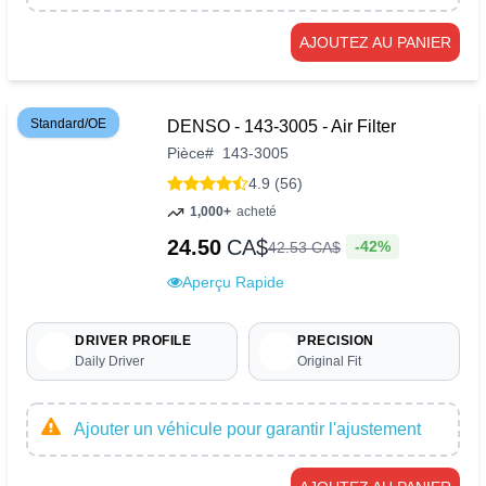
AJOUTEZ AU PANIER
Standard/OE
DENSO - 143-3005 - Air Filter
Pièce
#
143-3005
4.9 (56)
1,000+
acheté
24.50
CA$
-42%
42
.
53
CA$
Aperçu Rapide
DRIVER PROFILE
PRECISION
Daily Driver
Original Fit
Ajouter un véhicule pour garantir l'ajustement