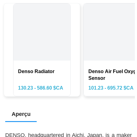
Denso Radiator
Denso Air Fuel Oxy
Sensor
130.23 - 586.60 $CA
101.23 - 695.72 $CA
Aperçu
DENSO, headquartered in Aichi, Japan, is a maker