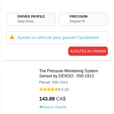
DRIVER PROFILE
PRECISION
Daily Driver
Original Fit
Ajouter un véhicule pour garantir l'ajustement
AJOUTEZ AU PANIER
Tire Pressure Monitoring System
Sensor by DENSO - 550-1913
Pièce
#
550-1913
5.0 (2)
143.89
CA$
Aperçu Rapide