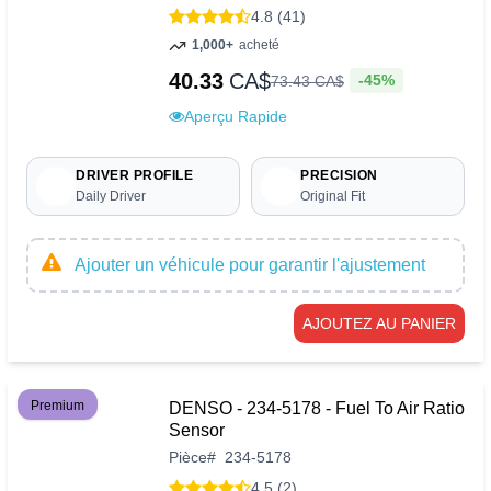
4.8 (41)
1,000+
acheté
40.33
CA$
-45%
73
.
43
CA$
Aperçu Rapide
DRIVER PROFILE
PRECISION
Daily Driver
Original Fit
Ajouter un véhicule pour garantir l'ajustement
AJOUTEZ AU PANIER
Premium
DENSO - 234-5178 - Fuel To Air Ratio
Sensor
Pièce
#
234-5178
4.5 (2)