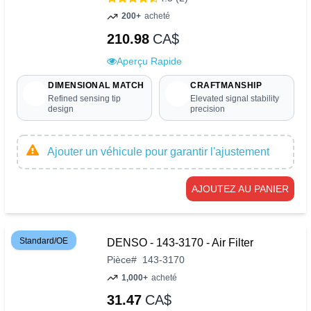
200+
acheté
210.98
CA$
Aperçu Rapide
DIMENSIONAL MATCH
CRAFTMANSHIP
Refined sensing tip
Elevated signal stability
design
precision
Ajouter un véhicule pour garantir l'ajustement
AJOUTEZ AU PANIER
Standard/OE
DENSO - 143-3170 - Air Filter
Pièce
#
143-3170
1,000+
acheté
31.47
CA$