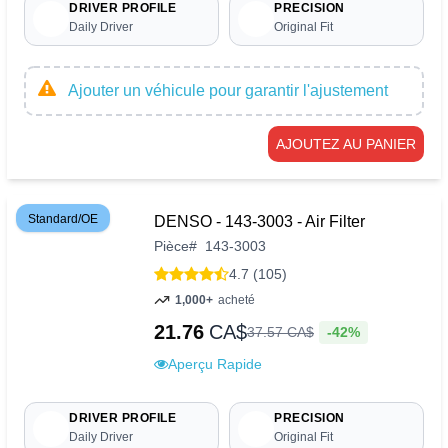
DRIVER PROFILE
PRECISION
Daily Driver
Original Fit
Ajouter un véhicule pour garantir l'ajustement
AJOUTEZ AU PANIER
Standard/OE
DENSO - 143-3003 - Air Filter
Pièce
#
143-3003
4.7 (105)
1,000+
acheté
21.76
CA$
-42%
37
.
57
CA$
Aperçu Rapide
DRIVER PROFILE
PRECISION
Daily Driver
Original Fit