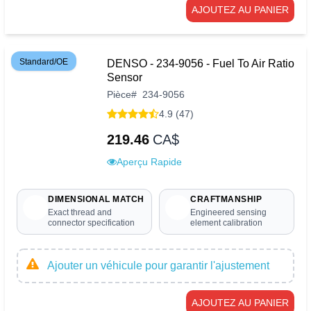
AJOUTEZ AU PANIER
Standard/OE
DENSO - 234-9056 - Fuel To Air Ratio
Sensor
Pièce
#
234-9056
4.9 (47)
219.46
CA$
Aperçu Rapide
DIMENSIONAL MATCH
CRAFTMANSHIP
Exact thread and
Engineered sensing
connector specification
element calibration
Ajouter un véhicule pour garantir l'ajustement
AJOUTEZ AU PANIER