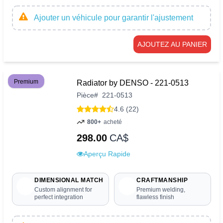
Ajouter un véhicule pour garantir l'ajustement
AJOUTEZ AU PANIER
Premium
Radiator by DENSO - 221-0513
Pièce
#
221-0513
4.6 (22)
800+
acheté
298.00
CA$
Aperçu Rapide
DIMENSIONAL MATCH
CRAFTMANSHIP
Custom alignment for
Premium welding,
perfect integration
flawless finish