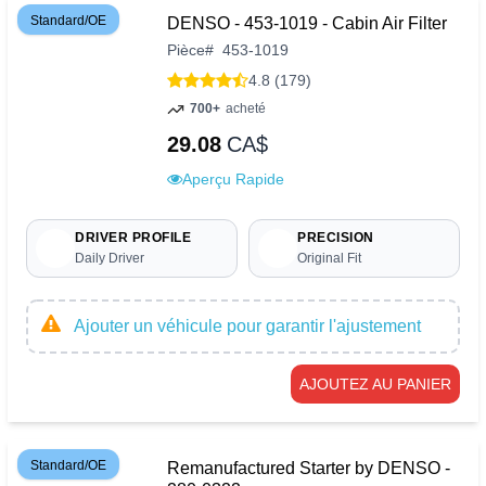
Standard/OE
DENSO - 453-1019 - Cabin Air Filter
Pièce
#
453-1019
4.8 (179)
700+
acheté
29.08
CA$
Aperçu Rapide
DRIVER PROFILE
PRECISION
Daily Driver
Original Fit
Ajouter un véhicule pour garantir l'ajustement
AJOUTEZ AU PANIER
Standard/OE
Remanufactured Starter by DENSO -