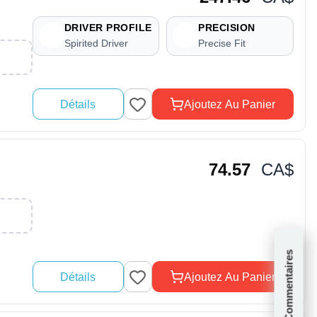
DRIVER PROFILE
PRECISION
Spirited Driver
Precise Fit
Détails
Ajoutez Au Panier
74.57
CA$
Commentaires
Détails
Ajoutez Au Panier