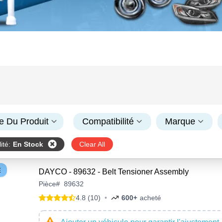
e Du Produit
Compatibilité
Marque
ité
:
En Stock
Clear All
E
DAYCO - 89632 - Belt Tensioner Assembly
Pièce
#
89632
4.8 (10)
•
600+
acheté