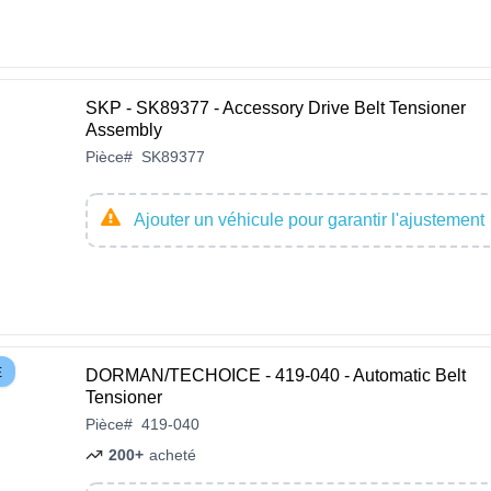
SKP - SK89377 - Accessory Drive Belt Tensioner
Assembly
Pièce
#
SK89377
Ajouter un véhicule pour garantir l'ajustement
E
DORMAN/TECHOICE - 419-040 - Automatic Belt
Tensioner
Pièce
#
419-040
200+
acheté