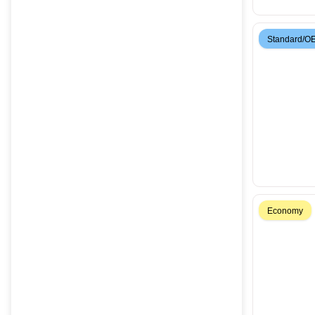
Standard/O
Economy