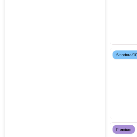
Standard/O
Premium