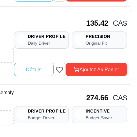
135.42
CA$
DRIVER PROFILE
PRECISION
Daily Driver
Original Fit
Détails
Ajoutez Au Panier
sembly
274.66
CA$
DRIVER PROFILE
INCENTIVE
Budget Driver
Budget-Saver