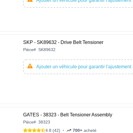
Ajouter un véhicule pour garantir l'ajustement
SKP - SK89632 - Drive Belt Tensioner
Pièce
#
SK89632
Ajouter un véhicule pour garantir l'ajustement
GATES - 38323 - Belt Tensioner Assembly
Pièce
#
38323
4.8 (42)
•
700+
acheté