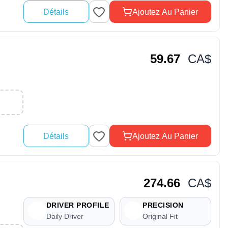
Détails
Ajoutez Au Panier
59.67
CA$
Détails
Ajoutez Au Panier
274.66
CA$
DRIVER PROFILE
PRECISION
Daily Driver
Original Fit