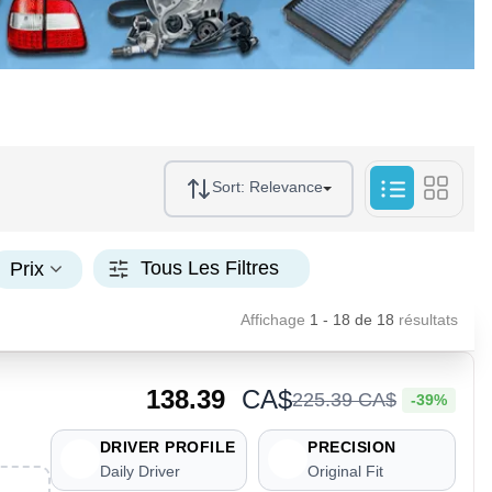
Sort:
Relevance
Tous Les Filtres
Prix
Affichage
1 - 18
de
18
résultats
138.39
CA$
225
.
39
CA$
-39%
DRIVER PROFILE
PRECISION
Daily Driver
Original Fit