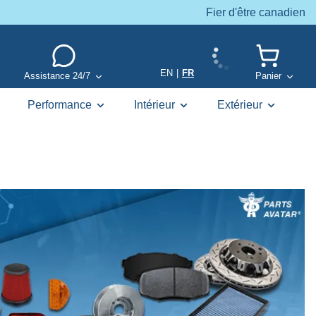
Fier d'être canadien
EN
|
FR
Assistance 24/7
Panier
Performance
Intérieur
Extérieur