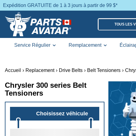
Expédition GRATUITE de 1 à 3 jours à partir de 99 $*
TOUS LES 
Service Régulier
Remplacement
Éclaira
Accueil
›
Replacement
›
Drive Belts
›
Belt Tensioners
›
Chry
Chrysler 300 series Belt
Tensioners
Choisissez véhicule