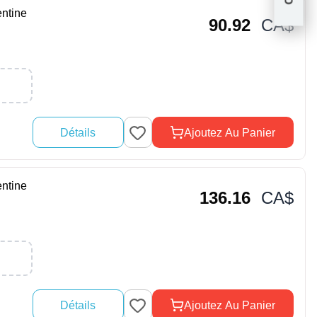
ntine
90.92
CA$
Détails
Ajoutez Au Panier
ntine
136.16
CA$
Détails
Ajoutez Au Panier