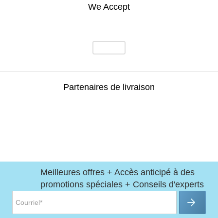
We Accept
Partenaires de livraison
Meilleures offres + Accès anticipé à des
promotions spéciales + Conseils d'experts