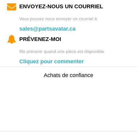
ENVOYEZ-NOUS UN COURRIEL
Vous pouvez nous envoyer un courriel à
sales@partsavatar.ca
PRÉVENEZ-MOI
Me prévenir quand une pièce est disponible
Cliquez pour commenter
Achats de confiance