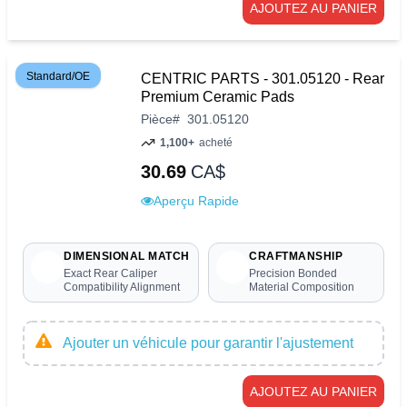
AJOUTEZ AU PANIER
Standard/OE
CENTRIC PARTS - 301.05120 - Rear
Premium Ceramic Pads
Pièce
#
301.05120
1,100+
acheté
30.69
CA$
Aperçu Rapide
DIMENSIONAL MATCH
CRAFTMANSHIP
Exact Rear Caliper
Precision Bonded
Compatibility Alignment
Material Composition
Ajouter un véhicule pour garantir l'ajustement
AJOUTEZ AU PANIER