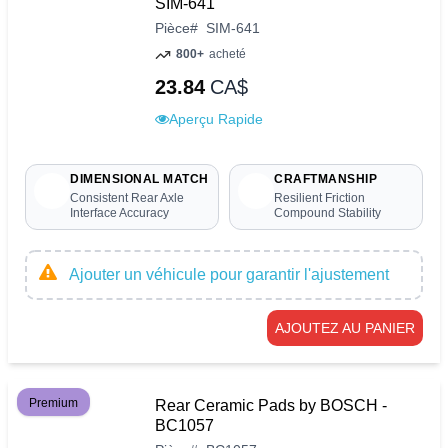
SIM-641
Pièce
#
SIM-641
800+
acheté
23.84
CA$
Aperçu Rapide
DIMENSIONAL MATCH
CRAFTMANSHIP
Consistent Rear Axle
Resilient Friction
Interface Accuracy
Compound Stability
Ajouter un véhicule pour garantir l'ajustement
AJOUTEZ AU PANIER
Premium
Rear Ceramic Pads by BOSCH -
BC1057