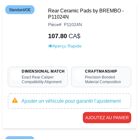
Standard/OE
Rear Ceramic Pads by BREMBO -
P11024N
Pièce
#
P11024N
107.80
CA$
Aperçu Rapide
DIMENSIONAL MATCH
CRAFTMANSHIP
Exact Rear Caliper
Precision Bonded
Compatibility Alignment
Material Composition
Ajouter un véhicule pour garantir l'ajustement
AJOUTEZ AU PANIER