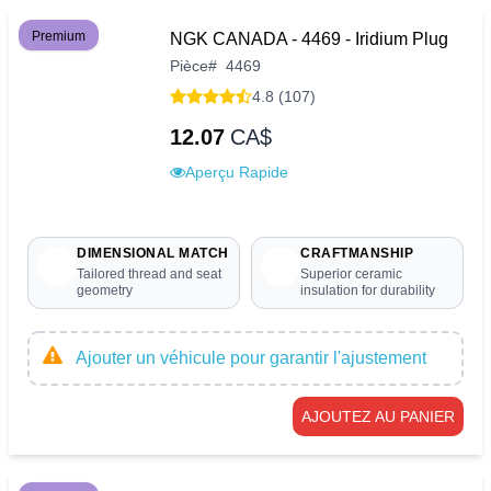
Premium
NGK CANADA - 4469 - Iridium Plug
Pièce
#
4469
4.8 (107)
12.07
CA$
Aperçu Rapide
DIMENSIONAL MATCH
CRAFTMANSHIP
Tailored thread and seat
Superior ceramic
geometry
insulation for durability
Ajouter un véhicule pour garantir l'ajustement
AJOUTEZ AU PANIER