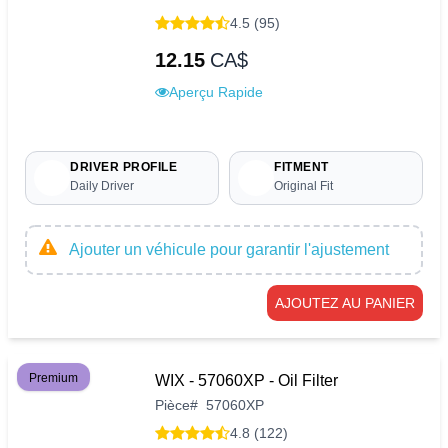
4.5 (95)
12.15
CA$
Aperçu Rapide
DRIVER PROFILE
FITMENT
Daily Driver
Original Fit
Ajouter un véhicule pour garantir l'ajustement
AJOUTEZ AU PANIER
Premium
WIX - 57060XP - Oil Filter
Pièce
#
57060XP
4.8 (122)