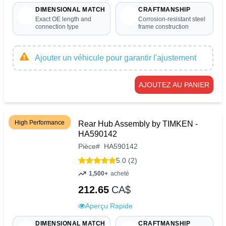
DIMENSIONAL MATCH
CRAFTMANSHIP
Exact OE length and
Corrosion-resistant steel
connection type
frame construction
Ajouter un véhicule pour garantir l'ajustement
AJOUTEZ AU PANIER
High Performance
Rear Hub Assembly by TIMKEN -
HA590142
Pièce
#
HA590142
5.0 (2)
1,500+
acheté
212.65
CA$
Aperçu Rapide
DIMENSIONAL MATCH
CRAFTMANSHIP