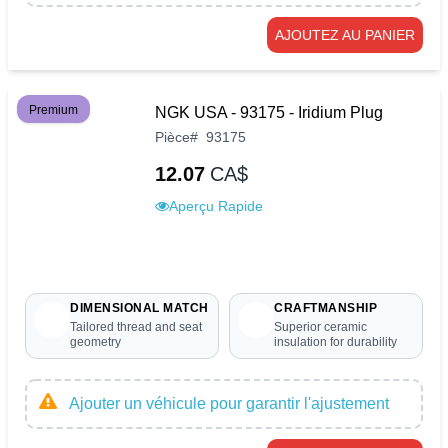
AJOUTEZ AU PANIER
Premium
NGK USA - 93175 - Iridium Plug
Pièce
#
93175
12.07
CA$
Aperçu Rapide
DIMENSIONAL MATCH
CRAFTMANSHIP
Tailored thread and seat
Superior ceramic
geometry
insulation for durability
Ajouter un véhicule pour garantir l'ajustement