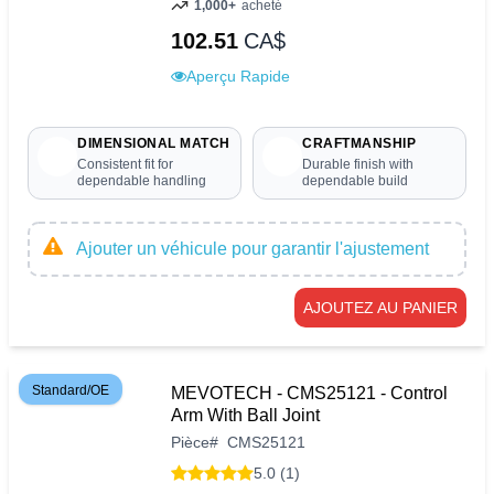
1,000+
acheté
102.51
CA$
Aperçu Rapide
DIMENSIONAL MATCH
CRAFTMANSHIP
Consistent fit for
Durable finish with
dependable handling
dependable build
Ajouter un véhicule pour garantir l'ajustement
AJOUTEZ AU PANIER
Standard/OE
MEVOTECH - CMS25121 - Control
Arm With Ball Joint
Pièce
#
CMS25121
5.0 (1)