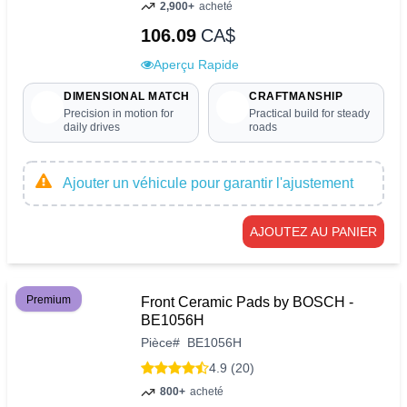
2,900+
acheté
106.09
CA$
Aperçu Rapide
DIMENSIONAL MATCH
CRAFTMANSHIP
Precision in motion for
Practical build for steady
daily drives
roads
Ajouter un véhicule pour garantir l'ajustement
AJOUTEZ AU PANIER
Premium
Front Ceramic Pads by BOSCH -
BE1056H
Pièce
#
BE1056H
4.9 (20)
800+
acheté