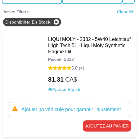
Active Filters:
Clear All
Disponibilité
:
En Stock
LIQUI MOLY - 2332 - 5W40 Leichtlauf
High Tech 5L - Liqui Moly Synthetic
Engine Oil
Pièce
#
2332
5.0 (4)
81.31
CA$
Aperçu Rapide
Ajouter un véhicule pour garantir l'ajustement
AJOUTEZ AU PANIER