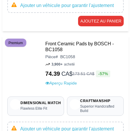
Ajouter un véhicule pour garantir l'ajustement
AJOUTEZ AU PANIER
Premium
Front Ceramic Pads by BOSCH -
BC1058
Pièce
#
BC1058
3,900+
acheté
74.39
CA$
-57%
173
.
51
CA$
Aperçu Rapide
CRAFTMANSHIP
DIMENSIONAL MATCH
Superior Handcrafted
Flawless Elite Fit
Build
Ajouter un véhicule pour garantir l'ajustement