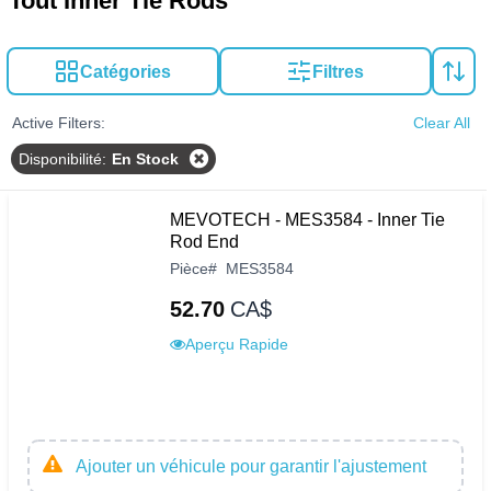
Tout Inner Tie Rods
Catégories
Filtres
Active Filters:
Clear All
Disponibilité
:
En Stock
MEVOTECH - MES3584 - Inner Tie
Rod End
Pièce
#
MES3584
52.70
CA$
Aperçu Rapide
Ajouter un véhicule pour garantir l'ajustement