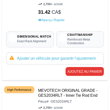
2,700+
acheté
31.42
CA$
Aperçu Rapide
CRAFTMANSHIP
DIMENSIONAL MATCH
Reinforced Metal
Exact Rack Alignment
Construction
Ajouter un véhicule pour garantir l'ajustement
AJOUTEZ AU PANIER
High Performance
MEVOTECH ORIGINAL GRADE -
GES2034RLT - Inner Tie Rod End
Pièce
#
GES2034RLT
2,700+
acheté