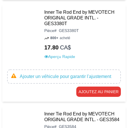
Inner Tie Rod End by MEVOTECH
ORIGINAL GRADE INTL. -
GES3380T
Pièce
#
GES3380T
800+
acheté
17.80
CA$
Aperçu Rapide
Ajouter un véhicule pour garantir l'ajustement
AJOUTEZ AU PANIER
Inner Tie Rod End by MEVOTECH
ORIGINAL GRADE INTL. - GES3584
Pièce
#
GES3584