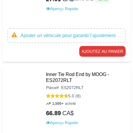
Aperçu Rapide
Ajouter un véhicule pour garantir l'ajustement
AJOUTEZ AU PANIER
Inner Tie Rod End by MOOG -
ES2072RLT
Pièce
#
ES2072RLT
5.0 (8)
1,500+
acheté
66.89
CA$
Aperçu Rapide