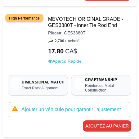
High Performance
MEVOTECH ORIGINAL GRADE -
GES3380T - Inner Tie Rod End
Pièce
#
GES3380T
2,700+
acheté
17.80
CA$
Aperçu Rapide
CRAFTMANSHIP
DIMENSIONAL MATCH
Reinforced Metal
Exact Rack Alignment
Construction
Ajouter un véhicule pour garantir l'ajustement
AJOUTEZ AU PANIER