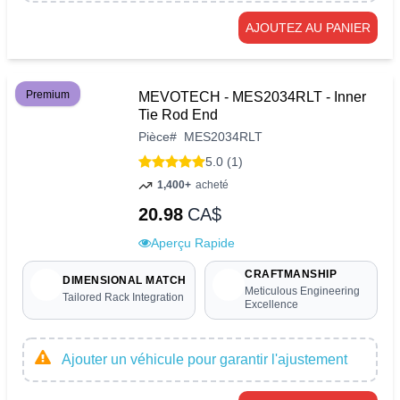
AJOUTEZ AU PANIER
Premium
MEVOTECH - MES2034RLT - Inner
Tie Rod End
Pièce
#
MES2034RLT
5.0 (1)
1,400+
acheté
20.98
CA$
Aperçu Rapide
CRAFTMANSHIP
DIMENSIONAL MATCH
Meticulous Engineering
Tailored Rack Integration
Excellence
Ajouter un véhicule pour garantir l'ajustement