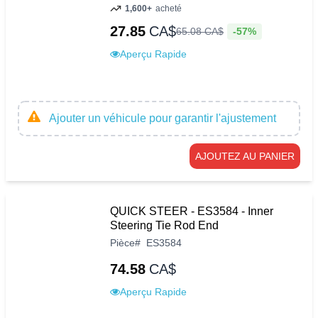
1,600+
acheté
27.85
CA$
-57%
65
.
08
CA$
Aperçu Rapide
Ajouter un véhicule pour garantir l'ajustement
AJOUTEZ AU PANIER
QUICK STEER - ES3584 - Inner
Steering Tie Rod End
Pièce
#
ES3584
74.58
CA$
Aperçu Rapide