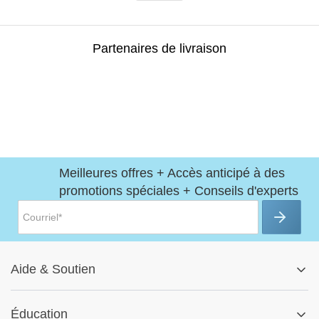
Partenaires de livraison
Meilleures offres + Accès anticipé à des
promotions spéciales + Conseils d'experts
Aide
&
Soutien
Centre d'aide
Éducation