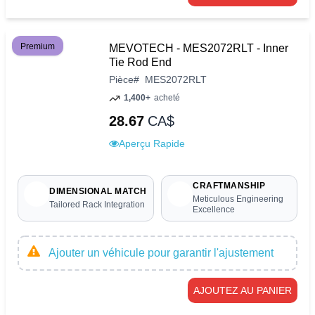
Premium
MEVOTECH - MES2072RLT - Inner
Tie Rod End
Pièce
#
MES2072RLT
1,400+
acheté
28.67
CA$
Aperçu Rapide
CRAFTMANSHIP
DIMENSIONAL MATCH
Meticulous Engineering
Tailored Rack Integration
Excellence
Ajouter un véhicule pour garantir l'ajustement
AJOUTEZ AU PANIER