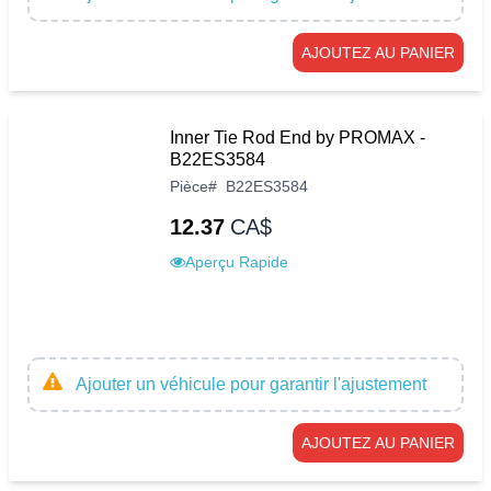
AJOUTEZ AU PANIER
Inner Tie Rod End by PROMAX -
B22ES3584
Pièce
#
B22ES3584
12.37
CA$
Aperçu Rapide
Ajouter un véhicule pour garantir l'ajustement
AJOUTEZ AU PANIER