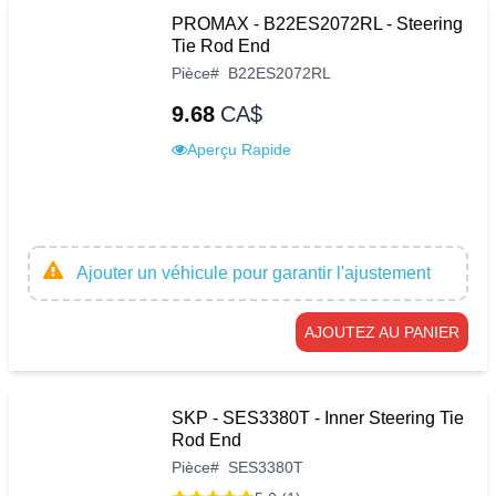
PROMAX - B22ES2072RL - Steering
Tie Rod End
Pièce
#
B22ES2072RL
9.68
CA$
Aperçu Rapide
Ajouter un véhicule pour garantir l'ajustement
AJOUTEZ AU PANIER
SKP - SES3380T - Inner Steering Tie
Rod End
Pièce
#
SES3380T