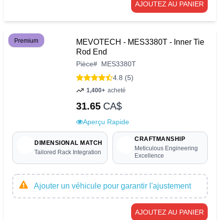
AJOUTEZ AU PANIER
Premium
MEVOTECH - MES3380T - Inner Tie
Rod End
Pièce
#
MES3380T
4.8 (5)
1,400+
acheté
31.65
CA$
Aperçu Rapide
CRAFTMANSHIP
DIMENSIONAL MATCH
Meticulous Engineering
Tailored Rack Integration
Excellence
Ajouter un véhicule pour garantir l'ajustement
AJOUTEZ AU PANIER