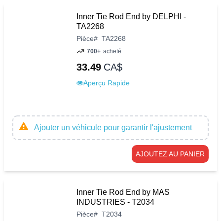
Inner Tie Rod End by DELPHI -
TA2268
Pièce
#
TA2268
700+
acheté
33.49
CA$
Aperçu Rapide
Ajouter un véhicule pour garantir l'ajustement
AJOUTEZ AU PANIER
Inner Tie Rod End by MAS
INDUSTRIES - T2034
Pièce
#
T2034