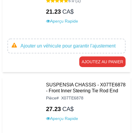
5.0 (1)
21.23
CA$
Aperçu Rapide
Ajouter un véhicule pour garantir l'ajustement
AJOUTEZ AU PANIER
SUSPENSIA CHASSIS - X07TE6878
- Front Inner Steering Tie Rod End
Pièce
#
X07TE6878
27.23
CA$
Aperçu Rapide