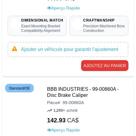
Aperçu Rapide
DIMENSIONAL MATCH
CRAFTMANSHIP
Exact Mounting Bracket
Precision Machined Bore
Compatibility Alignment
Construction
Ajouter un véhicule pour garantir l'ajustement
AJOUTEZ AU PANIER
Standard/OE
BBB INDUSTRIES - 99-00860A -
Disc Brake Caliper
Pièce
#
99-00860A
1,200+
acheté
142.93
CA$
Aperçu Rapide