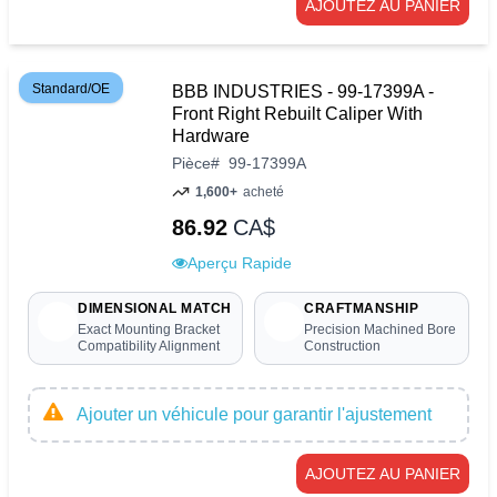
AJOUTEZ AU PANIER
Standard/OE
BBB INDUSTRIES - 99-17399A -
Front Right Rebuilt Caliper With
Hardware
Pièce
#
99-17399A
1,600+
acheté
86.92
CA$
Aperçu Rapide
DIMENSIONAL MATCH
CRAFTMANSHIP
Exact Mounting Bracket
Precision Machined Bore
Compatibility Alignment
Construction
Ajouter un véhicule pour garantir l'ajustement
AJOUTEZ AU PANIER