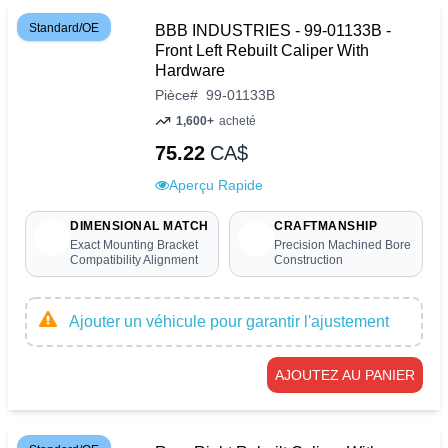
Standard/OE
BBB INDUSTRIES - 99-01133B -
Front Left Rebuilt Caliper With
Hardware
Pièce
#
99-01133B
1,600+
acheté
75.22
CA$
Aperçu Rapide
DIMENSIONAL MATCH
CRAFTMANSHIP
Exact Mounting Bracket
Precision Machined Bore
Compatibility Alignment
Construction
Ajouter un véhicule pour garantir l'ajustement
AJOUTEZ AU PANIER