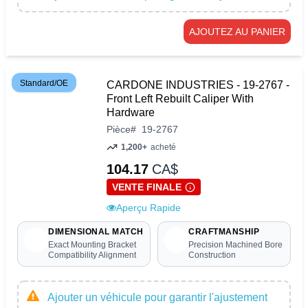
AJOUTEZ AU PANIER
Standard/OE
CARDONE INDUSTRIES - 19-2767 -
Front Left Rebuilt Caliper With
Hardware
Pièce
#
19-2767
1,200+
acheté
104.17
CA$
VENTE FINALE
Aperçu Rapide
DIMENSIONAL MATCH
CRAFTMANSHIP
Exact Mounting Bracket
Precision Machined Bore
Compatibility Alignment
Construction
Ajouter un véhicule pour garantir l'ajustement