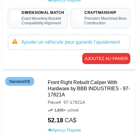
Aperçu Rapide
DIMENSIONAL MATCH
CRAFTMANSHIP
Exact Mounting Bracket
Precision Machined Bore
Compatibility Alignment
Construction
Ajouter un véhicule pour garantir l'ajustement
AJOUTEZ AU PANIER
Standard/OE
Front Right Rebuilt Caliper With
Hardware by BBB INDUSTRIES - 97-
17821A
Pièce
#
97-17821A
1,600+
acheté
52.18
CA$
Aperçu Rapide