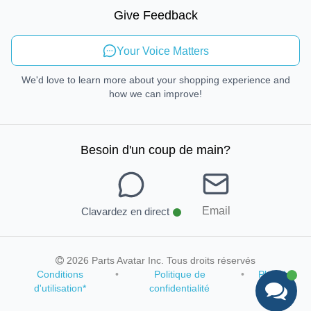
Mobilité durable
Give Feedback
Envoyer des commentaires
Your Voice Matters
We'd love to learn more about your shopping experience and
how we can improve!
Besoin d'un coup de main
?
Email
Clavardez en direct
2026 Parts Avatar Inc. Tous droits réservés
Conditions
•
Politique de
•
Plan du
d'utilisation
*
confidentialité
site