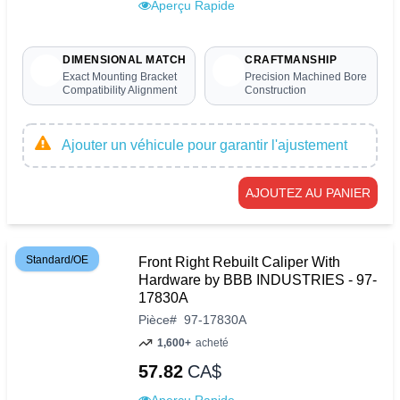
Aperçu Rapide
DIMENSIONAL MATCH
CRAFTMANSHIP
Exact Mounting Bracket
Precision Machined Bore
Compatibility Alignment
Construction
Ajouter un véhicule pour garantir l'ajustement
AJOUTEZ AU PANIER
Standard/OE
Front Right Rebuilt Caliper With
Hardware by BBB INDUSTRIES - 97-
17830A
Pièce
#
97-17830A
1,600+
acheté
57.82
CA$