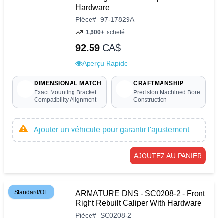
Hardware
Pièce
#
97-17829A
1,600+
acheté
92.59
CA$
Aperçu Rapide
DIMENSIONAL MATCH
CRAFTMANSHIP
Exact Mounting Bracket
Precision Machined Bore
Compatibility Alignment
Construction
Ajouter un véhicule pour garantir l'ajustement
AJOUTEZ AU PANIER
Standard/OE
ARMATURE DNS - SC0208-2 - Front
Right Rebuilt Caliper With Hardware
Pièce
#
SC0208-2