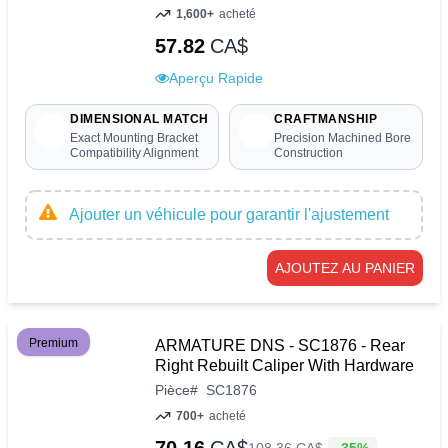
1,600+
acheté
57.82
CA$
Aperçu Rapide
DIMENSIONAL MATCH
CRAFTMANSHIP
Exact Mounting Bracket
Precision Machined Bore
Compatibility Alignment
Construction
Ajouter un véhicule pour garantir l'ajustement
AJOUTEZ AU PANIER
Premium
ARMATURE DNS - SC1876 - Rear
Right Rebuilt Caliper With Hardware
Pièce
#
SC1876
700+
acheté
-35%