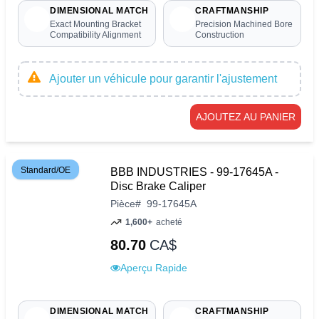
DIMENSIONAL MATCH
CRAFTMANSHIP
Exact Mounting Bracket
Precision Machined Bore
Compatibility Alignment
Construction
Ajouter un véhicule pour garantir l'ajustement
AJOUTEZ AU PANIER
Standard/OE
BBB INDUSTRIES - 99-17645A -
Disc Brake Caliper
Pièce
#
99-17645A
1,600+
acheté
80.70
CA$
Aperçu Rapide
DIMENSIONAL MATCH
CRAFTMANSHIP