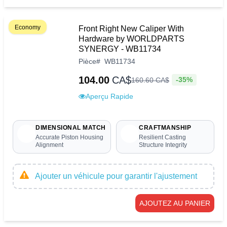
Economy
Front Right New Caliper With
Hardware by WORLDPARTS
SYNERGY - WB11734
Pièce
#
WB11734
104.00
CA$
-35%
160
.
60
CA$
Aperçu Rapide
DIMENSIONAL MATCH
CRAFTMANSHIP
Accurate Piston Housing
Resilient Casting
Alignment
Structure Integrity
Ajouter un véhicule pour garantir l'ajustement
AJOUTEZ AU PANIER