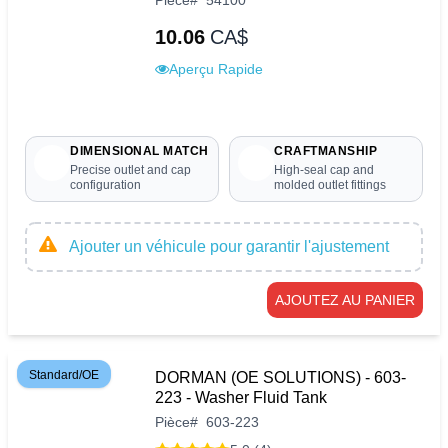
10.06
CA$
Aperçu Rapide
DIMENSIONAL MATCH
CRAFTMANSHIP
Precise outlet and cap
High-seal cap and
configuration
molded outlet fittings
Ajouter un véhicule pour garantir l'ajustement
AJOUTEZ AU PANIER
Standard/OE
DORMAN (OE SOLUTIONS) - 603-
223 - Washer Fluid Tank
Pièce
#
603-223