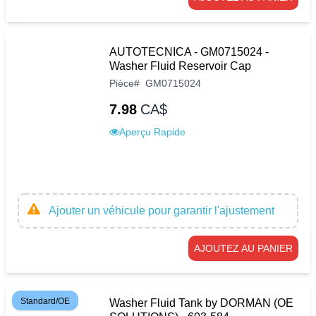
AUTOTECNICA - GM0715024 -
Washer Fluid Reservoir Cap
Pièce
#
GM0715024
7.98
CA$
Aperçu Rapide
Ajouter un véhicule pour garantir l'ajustement
AJOUTEZ AU PANIER
Standard/OE
Washer Fluid Tank by DORMAN (OE