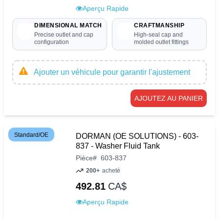
Aperçu Rapide
DIMENSIONAL MATCH
CRAFTMANSHIP
Precise outlet and cap
High-seal cap and
configuration
molded outlet fittings
Ajouter un véhicule pour garantir l'ajustement
AJOUTEZ AU PANIER
Standard/OE
DORMAN (OE SOLUTIONS) - 603-
837 - Washer Fluid Tank
Pièce
#
603-837
200+
acheté
492.81
CA$
Aperçu Rapide