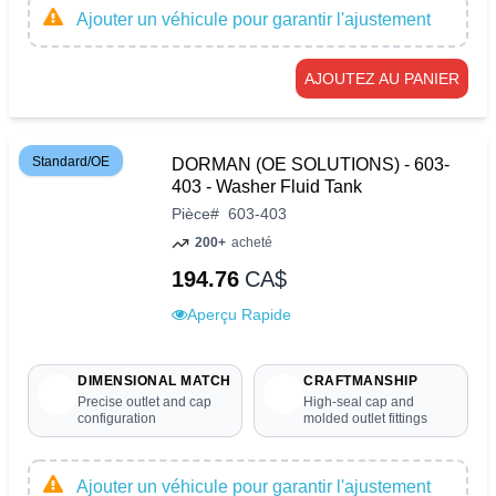
Ajouter un véhicule pour garantir l'ajustement
AJOUTEZ AU PANIER
Standard/OE
DORMAN (OE SOLUTIONS) - 603-
403 - Washer Fluid Tank
Pièce
#
603-403
200+
acheté
194.76
CA$
Aperçu Rapide
DIMENSIONAL MATCH
CRAFTMANSHIP
Precise outlet and cap
High-seal cap and
configuration
molded outlet fittings
Ajouter un véhicule pour garantir l'ajustement