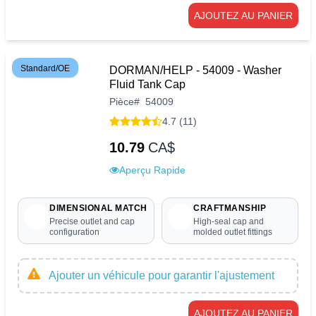
AJOUTEZ AU PANIER
Standard/OE
DORMAN/HELP - 54009 - Washer
Fluid Tank Cap
Pièce
#
54009
4.7 (11)
10.79
CA$
Aperçu Rapide
DIMENSIONAL MATCH
CRAFTMANSHIP
Precise outlet and cap
High-seal cap and
configuration
molded outlet fittings
Ajouter un véhicule pour garantir l'ajustement
AJOUTEZ AU PANIER