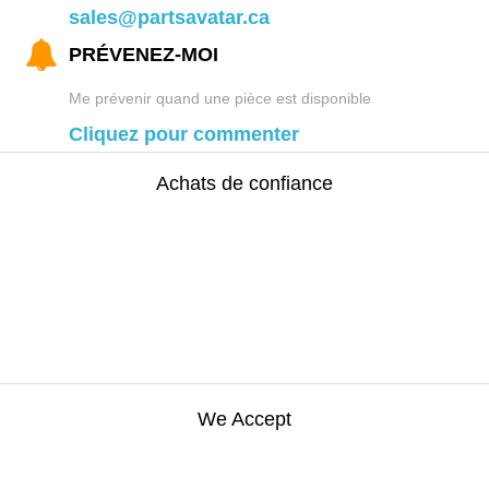
sales@partsavatar.ca
PRÉVENEZ-MOI
Me prévenir quand une pièce est disponible
Cliquez pour commenter
Achats de confiance
We Accept