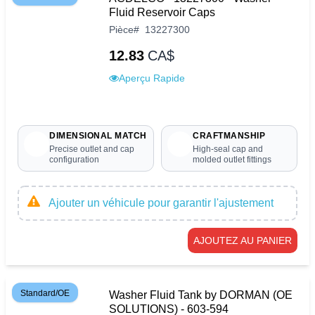
Fluid Reservoir Caps
Pièce
#
13227300
12.83
CA$
Aperçu Rapide
DIMENSIONAL MATCH
CRAFTMANSHIP
Precise outlet and cap
High-seal cap and
configuration
molded outlet fittings
Ajouter un véhicule pour garantir l'ajustement
AJOUTEZ AU PANIER
Standard/OE
Washer Fluid Tank by DORMAN (OE
SOLUTIONS) - 603-594