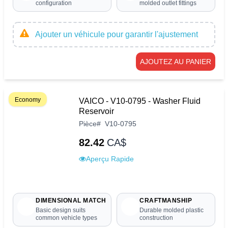
configuration
molded outlet fittings
Ajouter un véhicule pour garantir l'ajustement
AJOUTEZ AU PANIER
Economy
VAICO - V10-0795 - Washer Fluid
Reservoir
Pièce
#
V10-0795
82.42
CA$
Aperçu Rapide
DIMENSIONAL MATCH
CRAFTMANSHIP
Basic design suits
Durable molded plastic
common vehicle types
construction