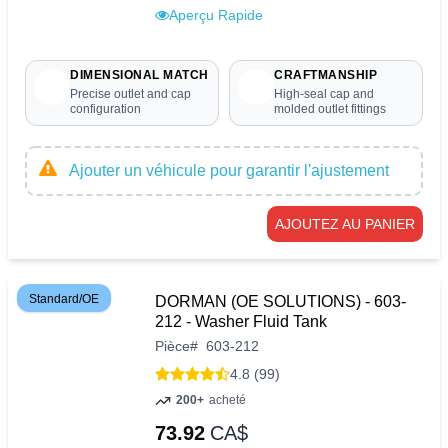
Aperçu Rapide
DIMENSIONAL MATCH
CRAFTMANSHIP
Precise outlet and cap
High-seal cap and
configuration
molded outlet fittings
Ajouter un véhicule pour garantir l'ajustement
AJOUTEZ AU PANIER
Standard/OE
DORMAN (OE SOLUTIONS) - 603-
212 - Washer Fluid Tank
Pièce
#
603-212
4.8 (99)
200+
acheté
73.92
CA$