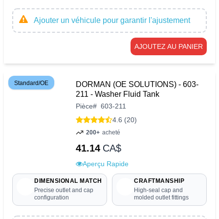
Ajouter un véhicule pour garantir l'ajustement
AJOUTEZ AU PANIER
Standard/OE
DORMAN (OE SOLUTIONS) - 603-
211 - Washer Fluid Tank
Pièce
#
603-211
4.6 (20)
200+
acheté
41.14
CA$
Aperçu Rapide
DIMENSIONAL MATCH
CRAFTMANSHIP
Precise outlet and cap
High-seal cap and
configuration
molded outlet fittings