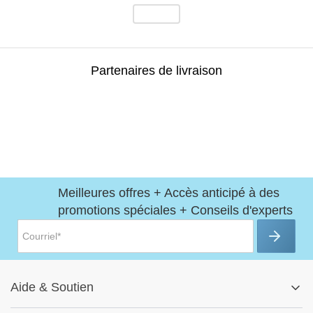
Partenaires de livraison
Meilleures offres + Accès anticipé à des
promotions spéciales + Conseils d'experts
Aide
&
Soutien