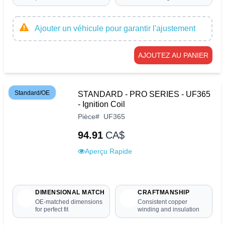
Ajouter un véhicule pour garantir l'ajustement
AJOUTEZ AU PANIER
Standard/OE
STANDARD - PRO SERIES - UF365
- Ignition Coil
Pièce
#
UF365
94.91
CA$
Aperçu Rapide
DIMENSIONAL MATCH
CRAFTMANSHIP
OE-matched dimensions
Consistent copper
for perfect fit
winding and insulation