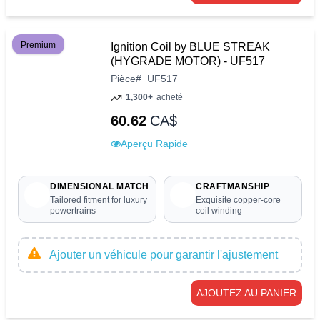
Premium
Ignition Coil by BLUE STREAK
(HYGRADE MOTOR) - UF517
Pièce
#
UF517
1,300+
acheté
60.62
CA$
Aperçu Rapide
DIMENSIONAL MATCH
CRAFTMANSHIP
Tailored fitment for luxury
Exquisite copper-core
powertrains
coil winding
Ajouter un véhicule pour garantir l'ajustement
AJOUTEZ AU PANIER