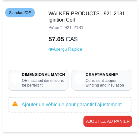
Standard/OE
WALKER PRODUCTS - 921-2181 -
Ignition Coil
Pièce
#
921-2181
57.05
CA$
Aperçu Rapide
DIMENSIONAL MATCH
CRAFTMANSHIP
OE-matched dimensions
Consistent copper
for perfect fit
winding and insulation
Ajouter un véhicule pour garantir l'ajustement
AJOUTEZ AU PANIER