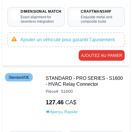
DIMENSIONAL MATCH
CRAFTMANSHIP
Exact alignment for
Exquisite metal and
seamless integration
composite build
Ajouter un véhicule pour garantir l'ajustement
AJOUTEZ AU PANIER
Standard/OE
STANDARD - PRO SERIES - S1600
- HVAC Relay Connector
Pièce
#
S1600
127.46
CA$
Aperçu Rapide