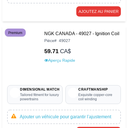
AJOUTEZ AU PANIER
Premium
NGK CANADA - 49027 - Ignition Coil
Pièce
#
49027
59.71
CA$
Aperçu Rapide
DIMENSIONAL MATCH
CRAFTMANSHIP
Tailored fitment for luxury
Exquisite copper-core
powertrains
coil winding
Ajouter un véhicule pour garantir l'ajustement