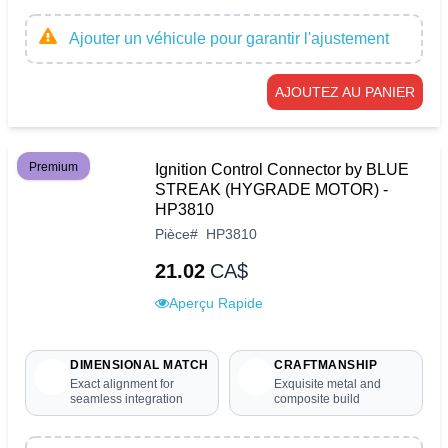
Ajouter un véhicule pour garantir l'ajustement
AJOUTEZ AU PANIER
Premium
Ignition Control Connector by BLUE
STREAK (HYGRADE MOTOR) -
HP3810
Pièce
#
HP3810
21.02
CA$
Aperçu Rapide
DIMENSIONAL MATCH
CRAFTMANSHIP
Exact alignment for
Exquisite metal and
seamless integration
composite build