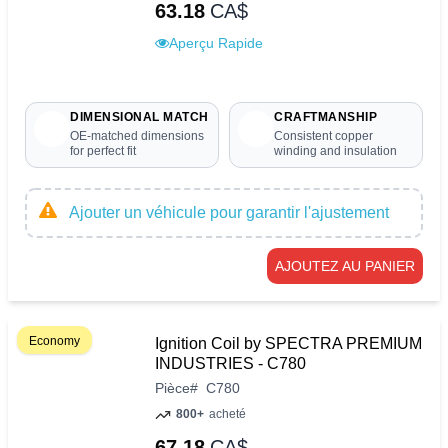
63.18
CA$
Aperçu Rapide
DIMENSIONAL MATCH
CRAFTMANSHIP
OE-matched dimensions
Consistent copper
for perfect fit
winding and insulation
Ajouter un véhicule pour garantir l'ajustement
AJOUTEZ AU PANIER
Economy
Ignition Coil by SPECTRA PREMIUM
INDUSTRIES - C780
Pièce
#
C780
800+
acheté
67.18
CA$