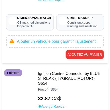
DIMENSIONAL MATCH
CRAFTMANSHIP
OE-matched dimensions
Consistent copper
for perfect fit
winding and insulation
Ajouter un véhicule pour garantir l'ajustement
AJOUTEZ AU PANIER
Premium
Ignition Control Connector by BLUE
STREAK (HYGRADE MOTOR) -
S654
Pièce
#
S654
32.87
CA$
Aperçu Rapide