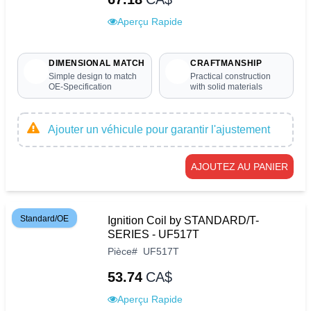
Aperçu Rapide
DIMENSIONAL MATCH
CRAFTMANSHIP
Simple design to match
Practical construction
OE-Specification
with solid materials
Ajouter un véhicule pour garantir l'ajustement
AJOUTEZ AU PANIER
Standard/OE
Ignition Coil by STANDARD/T-
SERIES - UF517T
Pièce
#
UF517T
53.74
CA$
Aperçu Rapide