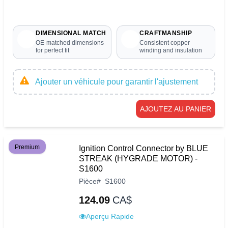
DIMENSIONAL MATCH
CRAFTMANSHIP
OE-matched dimensions
Consistent copper
for perfect fit
winding and insulation
Ajouter un véhicule pour garantir l'ajustement
AJOUTEZ AU PANIER
Premium
Ignition Control Connector by BLUE
STREAK (HYGRADE MOTOR) -
S1600
Pièce
#
S1600
124.09
CA$
Aperçu Rapide