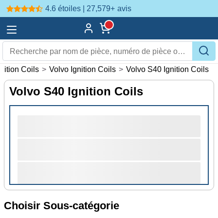
4.6 étoiles | 27,579+
avis
gnition Coils
>
Volvo Ignition Coils
>
Volvo S40 Ignition Coils
Volvo S40 Ignition Coils
Choisir Sous-catégorie