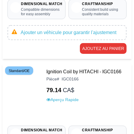
DIMENSIONAL MATCH
CRAFTMANSHIP
Compatible dimensions
Consistent build using
for easy assembly
quality materials
Ajouter un véhicule pour garantir l'ajustement
AJOUTEZ AU PANIER
Standard/OE
Ignition Coil by HITACHI - IGC0166
Pièce
#
IGC0166
79.14
CA$
Aperçu Rapide
DIMENSIONAL MATCH
CRAFTMANSHIP