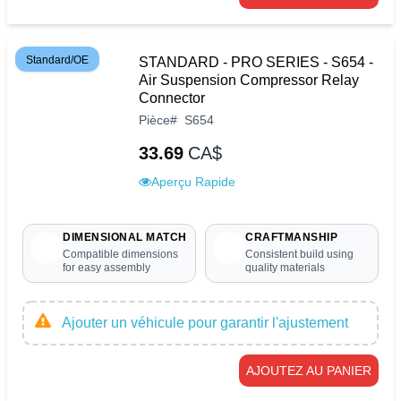
Standard/OE
STANDARD - PRO SERIES - S654 -
Air Suspension Compressor Relay
Connector
Pièce
#
S654
33.69
CA$
Aperçu Rapide
DIMENSIONAL MATCH
CRAFTMANSHIP
Compatible dimensions
Consistent build using
for easy assembly
quality materials
Ajouter un véhicule pour garantir l'ajustement
AJOUTEZ AU PANIER