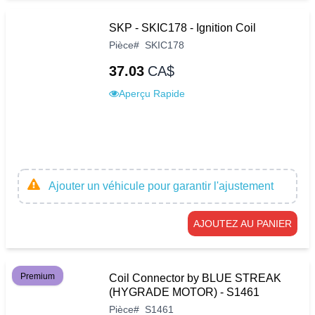
SKP - SKIC178 - Ignition Coil
Pièce
#
SKIC178
37.03
CA$
Aperçu Rapide
Ajouter un véhicule pour garantir l'ajustement
AJOUTEZ AU PANIER
Premium
Coil Connector by BLUE STREAK
(HYGRADE MOTOR) - S1461
Pièce
#
S1461