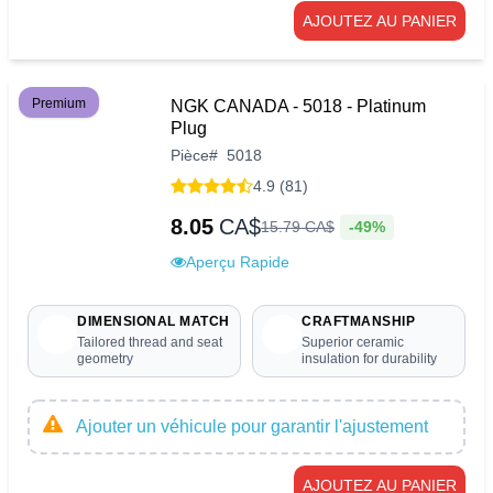
AJOUTEZ AU PANIER
Premium
NGK CANADA - 5018 - Platinum
Plug
Pièce
#
5018
4.9 (81)
8.05
CA$
-49%
15
.
79
CA$
Aperçu Rapide
DIMENSIONAL MATCH
CRAFTMANSHIP
Tailored thread and seat
Superior ceramic
geometry
insulation for durability
Ajouter un véhicule pour garantir l'ajustement
AJOUTEZ AU PANIER