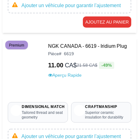
Ajouter un véhicule pour garantir l'ajustement
AJOUTEZ AU PANIER
Premium
NGK CANADA - 6619 - Iridium Plug
Pièce
#
6619
11.00
CA$
-49%
21
.
58
CA$
Aperçu Rapide
DIMENSIONAL MATCH
CRAFTMANSHIP
Tailored thread and seat
Superior ceramic
geometry
insulation for durability
Ajouter un véhicule pour garantir l'ajustement