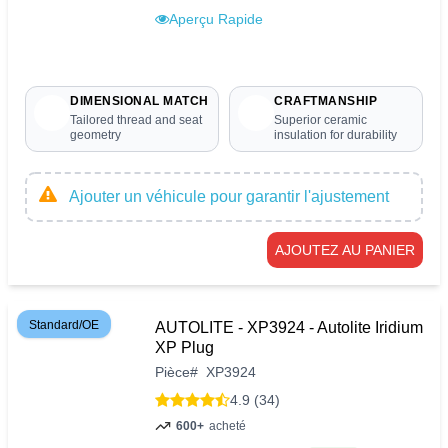
Aperçu Rapide
DIMENSIONAL MATCH
CRAFTMANSHIP
Tailored thread and seat
Superior ceramic
geometry
insulation for durability
Ajouter un véhicule pour garantir l'ajustement
AJOUTEZ AU PANIER
Standard/OE
AUTOLITE - XP3924 - Autolite Iridium
XP Plug
Pièce
#
XP3924
4.9 (34)
600+
acheté