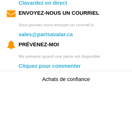
Clavardez en direct
ENVOYEZ-NOUS UN COURRIEL
Vous pouvez nous envoyer un courriel à
sales@partsavatar.ca
PRÉVENEZ-MOI
Me prévenir quand une pièce est disponible
Cliquez pour commenter
Achats de confiance