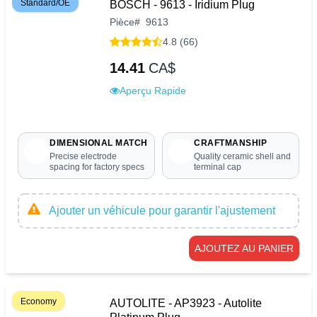
Standard/OE
BOSCH - 9613 - Iridium Plug
Pièce
#
9613
4.8 (66)
14.41
CA$
Aperçu Rapide
DIMENSIONAL MATCH
CRAFTMANSHIP
Precise electrode
Quality ceramic shell and
spacing for factory specs
terminal cap
Ajouter un véhicule pour garantir l'ajustement
AJOUTEZ AU PANIER
Economy
AUTOLITE - AP3923 - Autolite