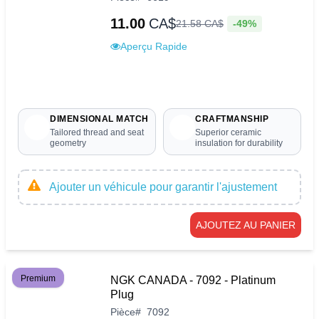
11.00
CA$
-49%
21
.
58
CA$
Aperçu Rapide
DIMENSIONAL MATCH
CRAFTMANSHIP
Tailored thread and seat
Superior ceramic
geometry
insulation for durability
Ajouter un véhicule pour garantir l'ajustement
AJOUTEZ AU PANIER
Premium
NGK CANADA - 7092 - Platinum
Plug
Pièce
#
7092