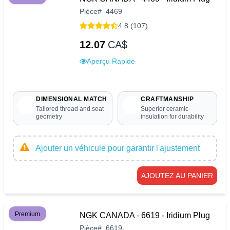
Pièce
#
4469
4.8 (107)
12.07
CA$
Aperçu Rapide
DIMENSIONAL MATCH
CRAFTMANSHIP
Tailored thread and seat
Superior ceramic
geometry
insulation for durability
Ajouter un véhicule pour garantir l'ajustement
AJOUTEZ AU PANIER
Premium
NGK CANADA - 6619 - Iridium Plug
Pièce
#
6619