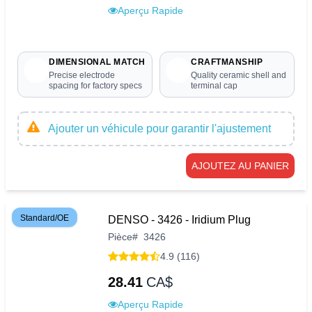
Aperçu Rapide
DIMENSIONAL MATCH
CRAFTMANSHIP
Precise electrode
Quality ceramic shell and
spacing for factory specs
terminal cap
Ajouter un véhicule pour garantir l'ajustement
AJOUTEZ AU PANIER
Standard/OE
DENSO - 3426 - Iridium Plug
Pièce
#
3426
4.9 (116)
28.41
CA$
Aperçu Rapide