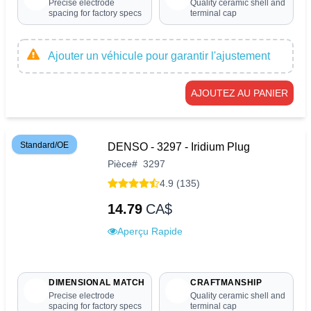
Precise electrode
Quality ceramic shell and
spacing for factory specs
terminal cap
Ajouter un véhicule pour garantir l'ajustement
AJOUTEZ AU PANIER
Standard/OE
DENSO - 3297 - Iridium Plug
Pièce
#
3297
4.9 (135)
14.79
CA$
Aperçu Rapide
DIMENSIONAL MATCH
CRAFTMANSHIP
Precise electrode
Quality ceramic shell and
spacing for factory specs
terminal cap