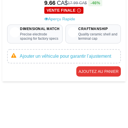
9.66
CA$
-46%
17
.
99
CA$
VENTE FINALE
Aperçu Rapide
DIMENSIONAL MATCH
CRAFTMANSHIP
Precise electrode
Quality ceramic shell and
spacing for factory specs
terminal cap
Ajouter un véhicule pour garantir l'ajustement
AJOUTEZ AU PANIER