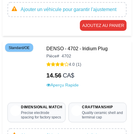
Ajouter un véhicule pour garantir l'ajustement
AJOUTEZ AU PANIER
Standard/OE
DENSO - 4702 - Iridium Plug
Pièce
#
4702
4.0 (1)
14.56
CA$
Aperçu Rapide
DIMENSIONAL MATCH
CRAFTMANSHIP
Precise electrode
Quality ceramic shell and
spacing for factory specs
terminal cap