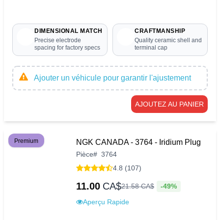
DIMENSIONAL MATCH
CRAFTMANSHIP
Precise electrode
Quality ceramic shell and
spacing for factory specs
terminal cap
Ajouter un véhicule pour garantir l'ajustement
AJOUTEZ AU PANIER
Premium
NGK CANADA - 3764 - Iridium Plug
Pièce
#
3764
4.8 (107)
11.00
CA$
-49%
21
.
58
CA$
Aperçu Rapide