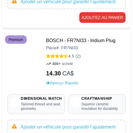
Ajouter un véhicule pour garantir l'ajustement
AJOUTEZ AU PANIER
Premium
BOSCH - FR7NI33 - Iridium Plug
Pièce
#
FR7NI33
4.5 (2)
400+
acheté
14.30
CA$
Aperçu Rapide
DIMENSIONAL MATCH
CRAFTMANSHIP
Tailored thread and seat
Superior ceramic
geometry
insulation for durability
Ajouter un véhicule pour garantir l'ajustement