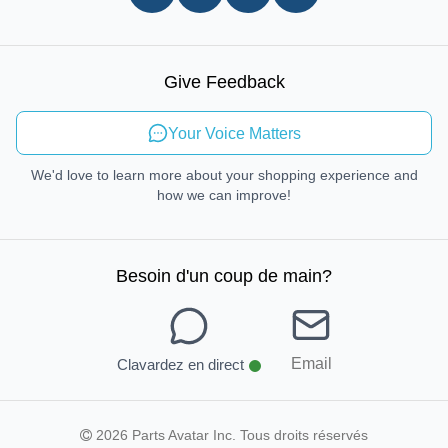
Procédures d'enlèvement en magasin
Droit de réparation
Mobilité durable
Give Feedback
Envoyer des commentaires
Your Voice Matters
We'd love to learn more about your shopping experience and
how we can improve!
Besoin d'un coup de main
?
Email
Clavardez en direct
2026 Parts Avatar Inc. Tous droits réservés