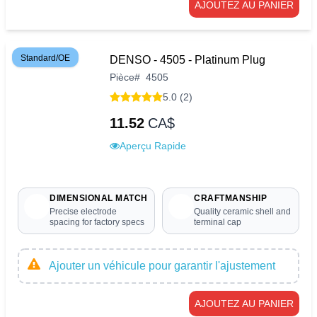
AJOUTEZ AU PANIER
Standard/OE
DENSO - 4505 - Platinum Plug
Pièce
#
4505
5.0 (2)
11.52
CA$
Aperçu Rapide
DIMENSIONAL MATCH
CRAFTMANSHIP
Precise electrode
Quality ceramic shell and
spacing for factory specs
terminal cap
Ajouter un véhicule pour garantir l'ajustement
AJOUTEZ AU PANIER