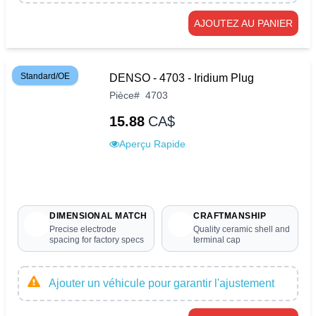
AJOUTEZ AU PANIER
Standard/OE
DENSO - 4703 - Iridium Plug
Pièce
#
4703
15.88
CA$
Aperçu Rapide
DIMENSIONAL MATCH
CRAFTMANSHIP
Precise electrode
Quality ceramic shell and
spacing for factory specs
terminal cap
Ajouter un véhicule pour garantir l'ajustement