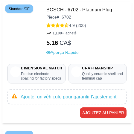
Standard/OE
BOSCH - 6702 - Platinum Plug
Pièce
#
6702
4.9 (200)
1,100+
acheté
5.16
CA$
Aperçu Rapide
DIMENSIONAL MATCH
CRAFTMANSHIP
Precise electrode
Quality ceramic shell and
spacing for factory specs
terminal cap
Ajouter un véhicule pour garantir l'ajustement
AJOUTEZ AU PANIER