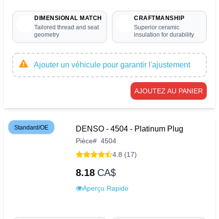
DIMENSIONAL MATCH
CRAFTMANSHIP
Tailored thread and seat
Superior ceramic
geometry
insulation for durability
Ajouter un véhicule pour garantir l'ajustement
AJOUTEZ AU PANIER
Standard/OE
DENSO - 4504 - Platinum Plug
Pièce
#
4504
4.8 (17)
8.18
CA$
Aperçu Rapide