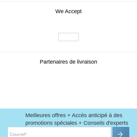
We Accept
Partenaires de livraison
Meilleures offres + Accès anticipé à des
promotions spéciales + Conseils d'experts