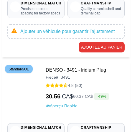
DIMENSIONAL MATCH
CRAFTMANSHIP
Precise electrode
Quality ceramic shell and
spacing for factory specs
terminal cap
Ajouter un véhicule pour garantir l'ajustement
AJOUTEZ AU PANIER
Standard/OE
DENSO - 3491 - Iridium Plug
Pièce
#
3491
4.8 (50)
30.56
CA$
-49%
60
.
37
CA$
Aperçu Rapide
DIMENSIONAL MATCH
CRAFTMANSHIP