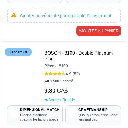
Ajouter un véhicule pour garantir l'ajustement
AJOUTEZ AU PANIER
Standard/OE
BOSCH - 8100 - Double Platinum
Plug
Pièce
#
8100
4.9 (59)
1,500+
acheté
9.80
CA$
Aperçu Rapide
DIMENSIONAL MATCH
CRAFTMANSHIP
Precise electrode
Quality ceramic shell and
spacing for factory specs
terminal cap