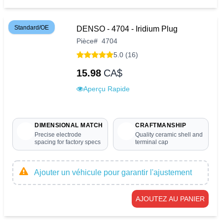
Standard/OE
DENSO - 4704 - Iridium Plug
Pièce
#
4704
5.0 (16)
15.98
CA$
Aperçu Rapide
DIMENSIONAL MATCH
CRAFTMANSHIP
Precise electrode
Quality ceramic shell and
spacing for factory specs
terminal cap
Ajouter un véhicule pour garantir l'ajustement
AJOUTEZ AU PANIER