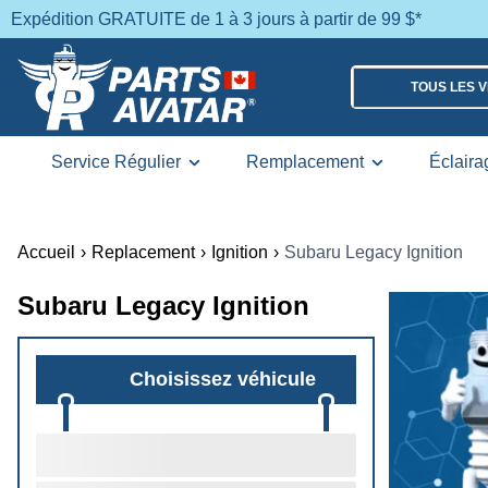
Expédition GRATUITE de 1 à 3 jours à partir de 99 $*
TOUS LES 
Service Régulier
Remplacement
Éclaira
Accueil
›
Replacement
›
Ignition
›
Subaru Legacy Ignition
Subaru Legacy Ignition
Choisissez véhicule