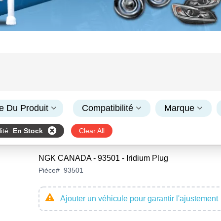
e Du Produit
Compatibilité
Marque
ité
:
En Stock
Clear All
NGK CANADA - 93501 - Iridium Plug
Pièce
#
93501
Ajouter un véhicule pour garantir l'ajustement