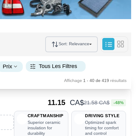
Sort:
Relevance
Tous Les Filtres
Prix
Affichage
1 - 40
de
419
résultats
11.15
CA$
21
.
58
CA$
-48%
CRAFTMANSHIP
DRIVING STYLE
Superior ceramic
Optimized spark
insulation for
timing for comfort
durability
and control