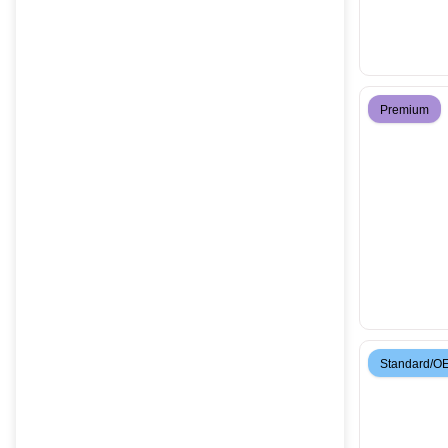
Premium
Standard/O