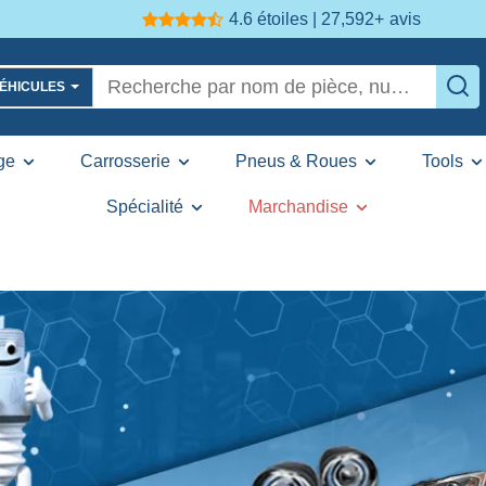
4.6 étoiles | 27,592+
avis
VÉHICULES
ge
Carrosserie
Pneus & Roues
Tools
Spécialité
Marchandise