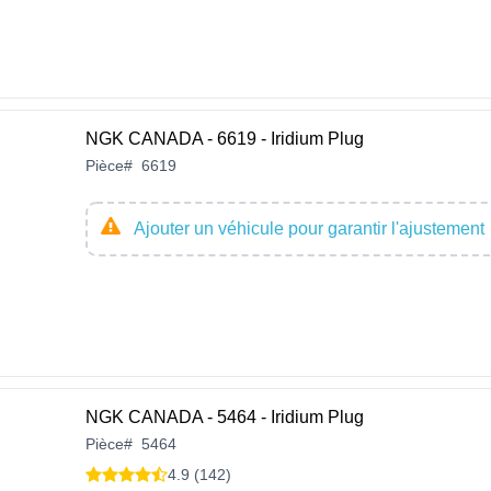
NGK CANADA - 6619 - Iridium Plug
Pièce
#
6619
Ajouter un véhicule pour garantir l'ajustement
NGK CANADA - 5464 - Iridium Plug
Pièce
#
5464
4.9 (142)