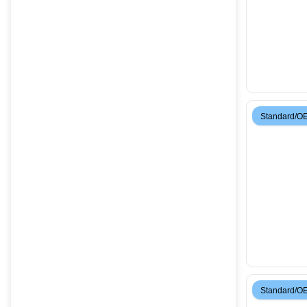
Standard/O
Standard/O