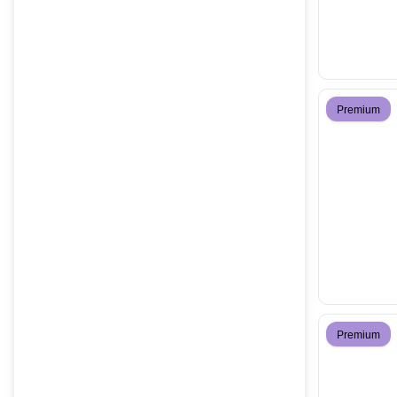
Premium
Premium