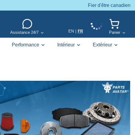
Fier d'être canadien
EN
|
FR
Assistance 24/7
Panier
Performance
Intérieur
Extérieur