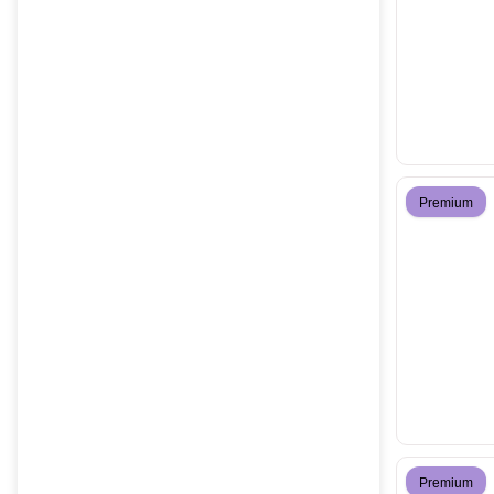
Premium
Premium