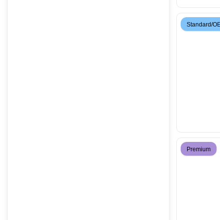
Standard/O
Premium