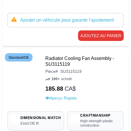
Ajouter un véhicule pour garantir l'ajustement
AJOUTEZ AU PANIER
Standard/OE
Radiator Cooling Fan Assembly -
SU3115119
Pièce
#
SU3115119
100+
acheté
185.88
CA$
Aperçu Rapide
CRAFTMANSHIP
DIMENSIONAL MATCH
High-strength plastic
Exact OE fit
construction