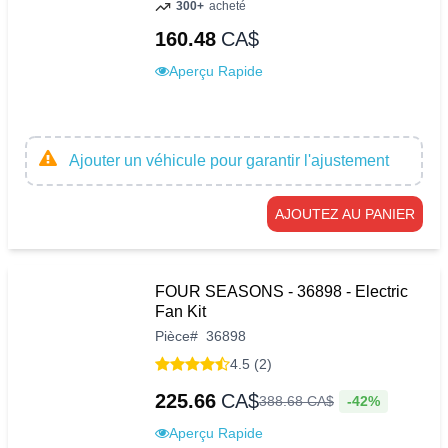
300+
acheté
160.48
CA$
Aperçu Rapide
Ajouter un véhicule pour garantir l'ajustement
AJOUTEZ AU PANIER
FOUR SEASONS - 36898 - Electric
Fan Kit
Pièce
#
36898
4.5 (2)
225.66
CA$
-42%
388
.
68
CA$
Aperçu Rapide