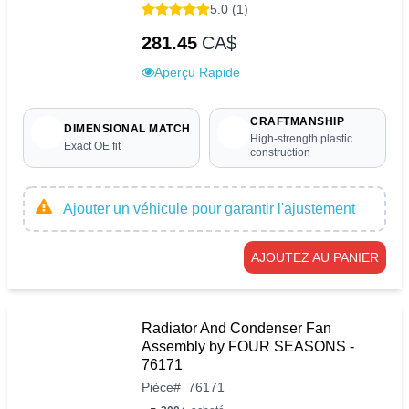
5.0 (1)
281.45
CA$
Aperçu Rapide
CRAFTMANSHIP
DIMENSIONAL MATCH
High-strength plastic
Exact OE fit
construction
Ajouter un véhicule pour garantir l'ajustement
AJOUTEZ AU PANIER
Radiator And Condenser Fan
Assembly by FOUR SEASONS -
76171
Pièce
#
76171