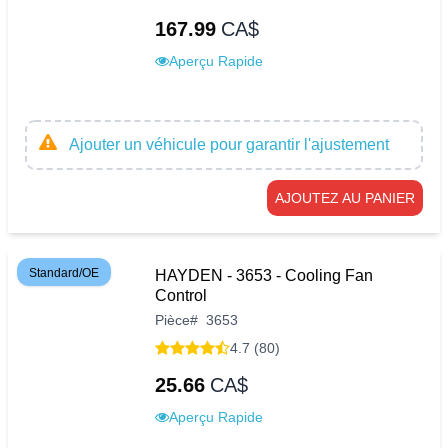
167.99
CA$
Aperçu Rapide
Ajouter un véhicule pour garantir l'ajustement
AJOUTEZ AU PANIER
Standard/OE
HAYDEN - 3653 - Cooling Fan
Control
Pièce
#
3653
4.7 (80)
25.66
CA$
Aperçu Rapide