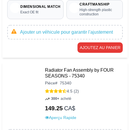
CRAFTMANSHIP
DIMENSIONAL MATCH
High-strength plastic
Exact OE fit
construction
Ajouter un véhicule pour garantir l'ajustement
AJOUTEZ AU PANIER
Radiator Fan Assembly by FOUR
SEASONS - 75340
Pièce
#
75340
4.5 (2)
300+
acheté
149.25
CA$
Aperçu Rapide