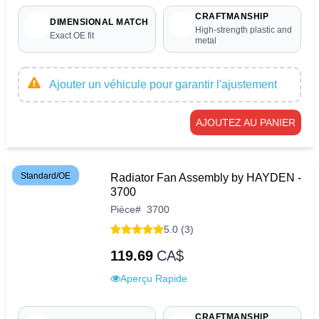
CRAFTMANSHIP
DIMENSIONAL MATCH
High-strength plastic and
Exact OE fit
metal
Ajouter un véhicule pour garantir l'ajustement
AJOUTEZ AU PANIER
Standard/OE
Radiator Fan Assembly by HAYDEN -
3700
Pièce
#
3700
5.0 (3)
119.69
CA$
Aperçu Rapide
CRAFTMANSHIP