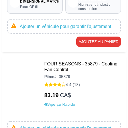
DIMENSIONAL MATCH
High-strength plastic
Exact OE fit
construction
Ajouter un véhicule pour garantir l'ajustement
AJOUTEZ AU PANIER
FOUR SEASONS - 35879 - Cooling
Fan Control
Pièce
#
35879
4.4 (18)
83.19
CA$
Aperçu Rapide