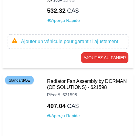
300+
acheté
532.32
CA$
Aperçu Rapide
Ajouter un véhicule pour garantir l'ajustement
AJOUTEZ AU PANIER
Standard/OE
Radiator Fan Assembly by DORMAN
(OE SOLUTIONS) - 621598
Pièce
#
621598
407.04
CA$
Aperçu Rapide