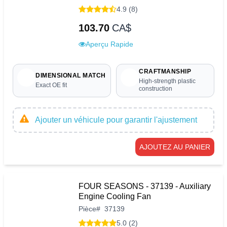
4.9 (8)
103.70
CA$
Aperçu Rapide
CRAFTMANSHIP
DIMENSIONAL MATCH
High-strength plastic
Exact OE fit
construction
Ajouter un véhicule pour garantir l'ajustement
AJOUTEZ AU PANIER
FOUR SEASONS - 37139 - Auxiliary
Engine Cooling Fan
Pièce
#
37139
5.0 (2)