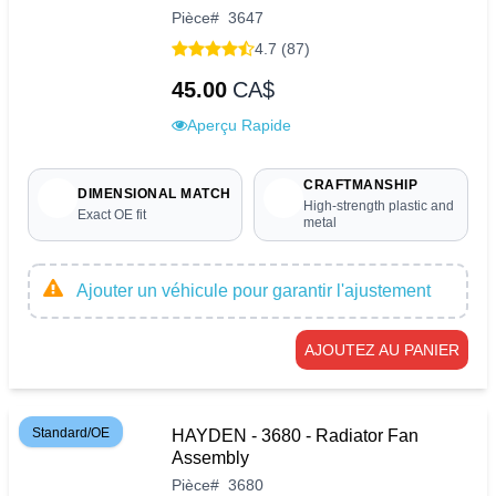
Pièce
#
3647
4.7 (87)
45.00
CA$
Aperçu Rapide
CRAFTMANSHIP
DIMENSIONAL MATCH
High-strength plastic and
Exact OE fit
metal
Ajouter un véhicule pour garantir l'ajustement
AJOUTEZ AU PANIER
Standard/OE
HAYDEN - 3680 - Radiator Fan
Assembly
Pièce
#
3680