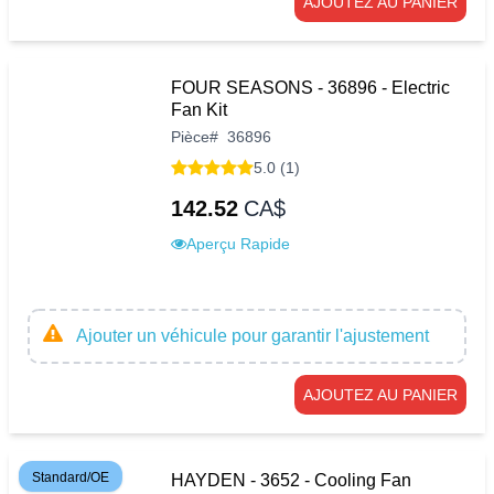
AJOUTEZ AU PANIER
FOUR SEASONS - 36896 - Electric
Fan Kit
Pièce
#
36896
5.0 (1)
142.52
CA$
Aperçu Rapide
Ajouter un véhicule pour garantir l'ajustement
AJOUTEZ AU PANIER
Standard/OE
HAYDEN - 3652 - Cooling Fan