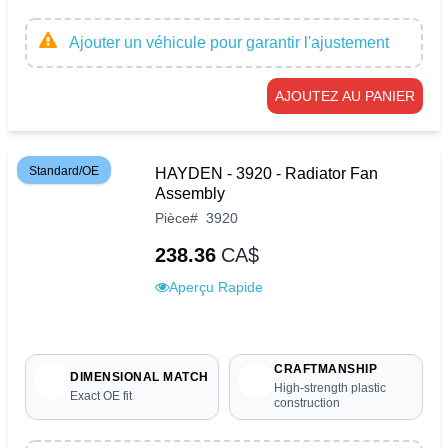
Ajouter un véhicule pour garantir l'ajustement
AJOUTEZ AU PANIER
Standard/OE
HAYDEN - 3920 - Radiator Fan
Assembly
Pièce
#
3920
238.36
CA$
Aperçu Rapide
CRAFTMANSHIP
DIMENSIONAL MATCH
High-strength plastic
Exact OE fit
construction