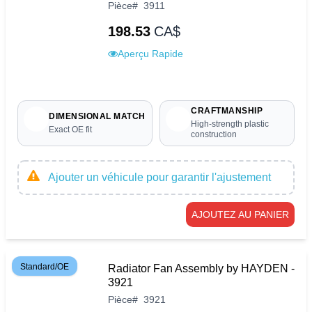
Pièce
#
3911
198.53
CA$
Aperçu Rapide
CRAFTMANSHIP
DIMENSIONAL MATCH
High-strength plastic
Exact OE fit
construction
Ajouter un véhicule pour garantir l'ajustement
AJOUTEZ AU PANIER
Standard/OE
Radiator Fan Assembly by HAYDEN -
3921
Pièce
#
3921