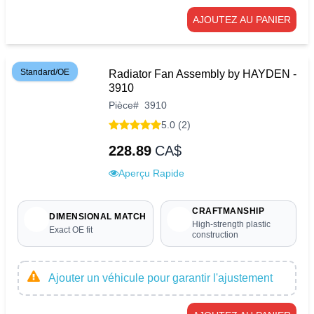
AJOUTEZ AU PANIER
Standard/OE
Radiator Fan Assembly by HAYDEN -
3910
Pièce
#
3910
5.0 (2)
228.89
CA$
Aperçu Rapide
CRAFTMANSHIP
DIMENSIONAL MATCH
High-strength plastic
Exact OE fit
construction
Ajouter un véhicule pour garantir l'ajustement