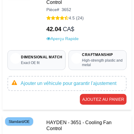
Control
Pièce
#
3652
4.5 (24)
42.04
CA$
Aperçu Rapide
CRAFTMANSHIP
DIMENSIONAL MATCH
High-strength plastic and
Exact OE fit
metal
Ajouter un véhicule pour garantir l'ajustement
AJOUTEZ AU PANIER
Standard/OE
HAYDEN - 3651 - Cooling Fan
Control