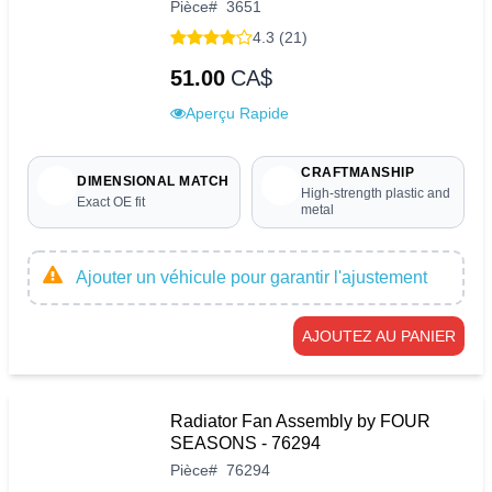
Pièce
#
3651
4.3 (21)
51.00
CA$
Aperçu Rapide
CRAFTMANSHIP
DIMENSIONAL MATCH
High-strength plastic and
Exact OE fit
metal
Ajouter un véhicule pour garantir l'ajustement
AJOUTEZ AU PANIER
Radiator Fan Assembly by FOUR
SEASONS - 76294
Pièce
#
76294