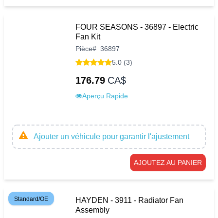
FOUR SEASONS - 36897 - Electric
Fan Kit
Pièce
#
36897
5.0 (3)
176.79
CA$
Aperçu Rapide
Ajouter un véhicule pour garantir l'ajustement
AJOUTEZ AU PANIER
Standard/OE
HAYDEN - 3911 - Radiator Fan
Assembly