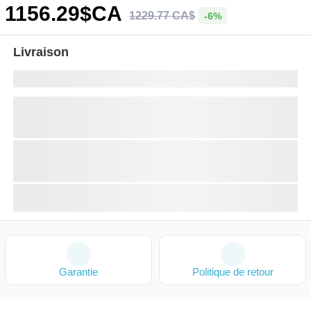
1156
.29
$CA
1229
.
77
CA$
-6%
Livraison
Garantie
Politique de retour