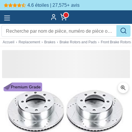
4.6 étoiles | 27,575+
avis
Accueil
›
Replacement
›
Brakes
›
Brake Rotors and Pads
›
Front Brake Rotors
Premium Grade