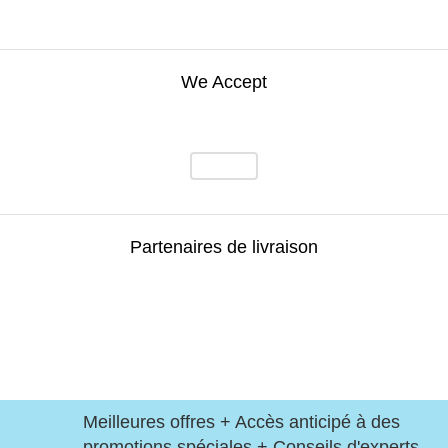
We Accept
Partenaires de livraison
Meilleures offres + Accès anticipé à des
promotions spéciales + Conseils d'experts