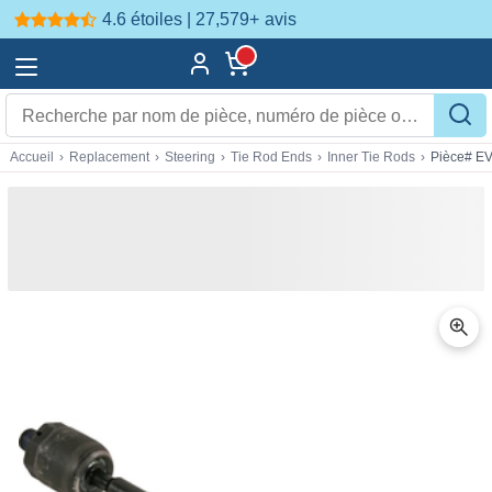
4.6 étoiles | 27,579+
avis
Accueil
›
Replacement
›
Steering
›
Tie Rod Ends
›
Inner Tie Rods
›
Pièce# E