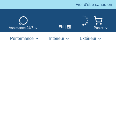
Fier d'être canadien
EN
|
FR
Assistance 24/7
Panier
Performance
Intérieur
Extérieur