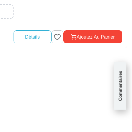
Détails
Ajoutez Au Panier
Commentaires