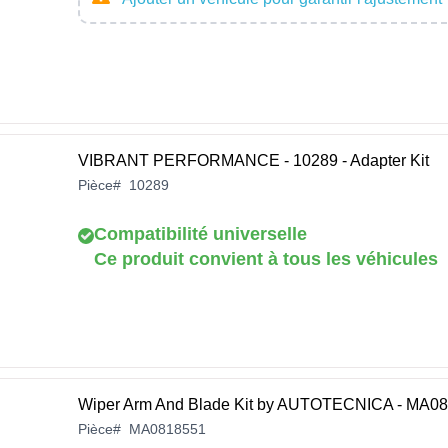
VIBRANT PERFORMANCE - 10289 - Adapter Kit
Pièce
#
10289
Compatibilité universelle
Ce produit convient à tous les véhicules
Wiper Arm And Blade Kit by AUTOTECNICA - MA0
Pièce
#
MA0818551