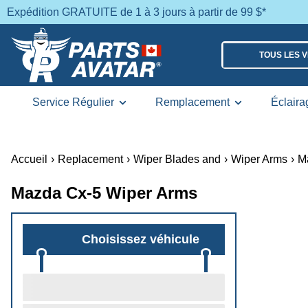
Expédition GRATUITE de 1 à 3 jours à partir de 99 $*
TOUS LES 
Service Régulier
Remplacement
Éclaira
Accueil
›
Replacement
›
Wiper Blades and
›
Wiper Arms
›
M
Mazda Cx-5 Wiper Arms
Choisissez véhicule