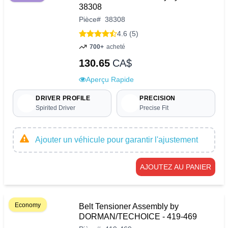
38308
Pièce
#
38308
4.6 (5)
700+
acheté
130.65
CA$
Aperçu Rapide
DRIVER PROFILE
PRECISION
Spirited Driver
Precise Fit
Ajouter un véhicule pour garantir l'ajustement
AJOUTEZ AU PANIER
Economy
Belt Tensioner Assembly by
DORMAN/TECHOICE - 419-469