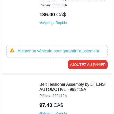
Pièce
#
999630A
136.00
CA$
Aperçu Rapide
Ajouter un véhicule pour garantir l'ajustement
AJOUTEZ AU PANIER
Belt Tensioner Assembly by LITENS
AUTOMOTIVE - 999419A
Pièce
#
999419A
97.40
CA$
Aperçu Rapide