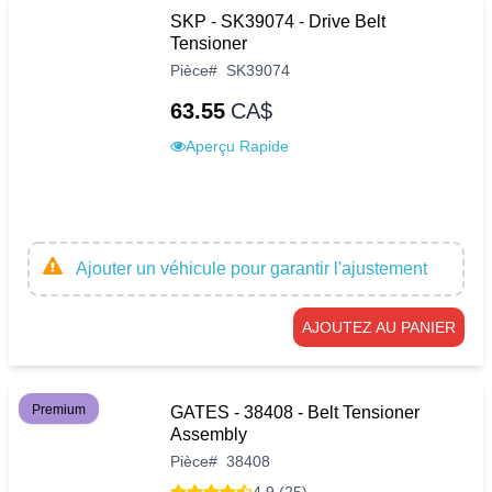
SKP - SK39074 - Drive Belt
Tensioner
Pièce
#
SK39074
63.55
CA$
Aperçu Rapide
Ajouter un véhicule pour garantir l'ajustement
AJOUTEZ AU PANIER
Premium
GATES - 38408 - Belt Tensioner
Assembly
Pièce
#
38408