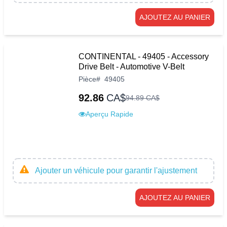
AJOUTEZ AU PANIER
CONTINENTAL - 49405 - Accessory
Drive Belt - Automotive V-Belt
Pièce
#
49405
92.86
CA$
94
.
89
CA$
Aperçu Rapide
Ajouter un véhicule pour garantir l'ajustement
AJOUTEZ AU PANIER