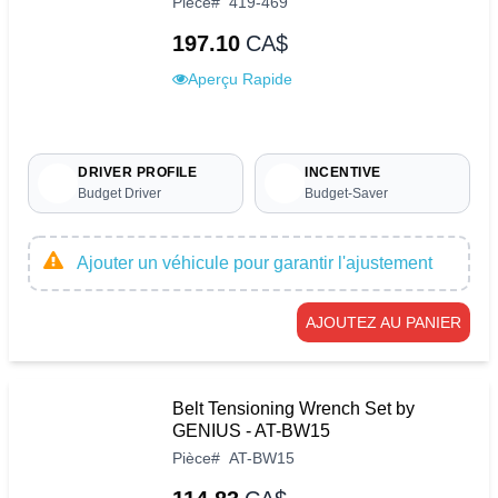
Pièce
#
419-469
197.10
CA$
Aperçu Rapide
DRIVER PROFILE
INCENTIVE
Budget Driver
Budget-Saver
Ajouter un véhicule pour garantir l'ajustement
AJOUTEZ AU PANIER
Belt Tensioning Wrench Set by
GENIUS - AT-BW15
Pièce
#
AT-BW15