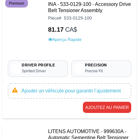
Premium
INA - 533-0129-100 - Accessory Drive
Belt Tensioner Assembly
Pièce
#
533-0129-100
81.17
CA$
Aperçu Rapide
DRIVER PROFILE
PRECISION
Spirited Driver
Precise Fit
Ajouter un véhicule pour garantir l'ajustement
AJOUTEZ AU PANIER
LITENS AUTOMOTIVE - 999630A -
Automatic Serpentine Belt Tensioner