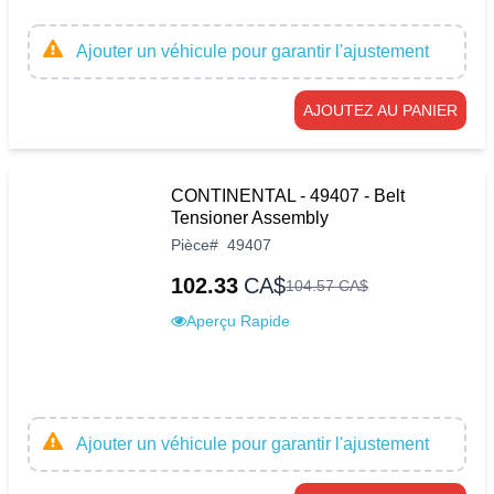
Ajouter un véhicule pour garantir l'ajustement
AJOUTEZ AU PANIER
CONTINENTAL - 49407 - Belt
Tensioner Assembly
Pièce
#
49407
102.33
CA$
104
.
57
CA$
Aperçu Rapide
Ajouter un véhicule pour garantir l'ajustement