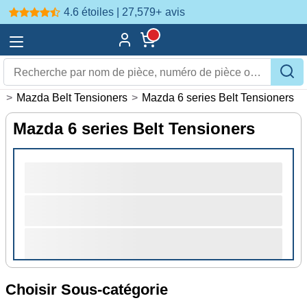
4.6 étoiles | 27,579+
avis
s
>
Mazda Belt Tensioners
>
Mazda 6 series Belt Tensioners
Mazda 6 series Belt Tensioners
Choisir Sous-catégorie