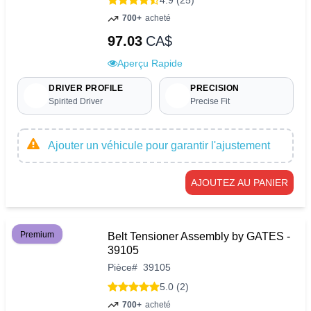
4.9 (25)
700+
acheté
97.03
CA$
Aperçu Rapide
DRIVER PROFILE
PRECISION
Spirited Driver
Precise Fit
Ajouter un véhicule pour garantir l'ajustement
AJOUTEZ AU PANIER
Premium
Belt Tensioner Assembly by GATES -
39105
Pièce
#
39105
5.0 (2)
700+
acheté