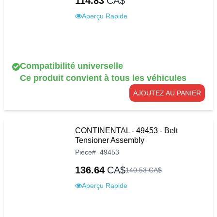
114.83
CA$
Aperçu Rapide
Compatibilité universelle
Ce produit convient à tous les véhicules
AJOUTEZ AU PANIER
CONTINENTAL - 49453 - Belt
Tensioner Assembly
Pièce
#
49453
136.64
CA$
140
.
53
CA$
Aperçu Rapide