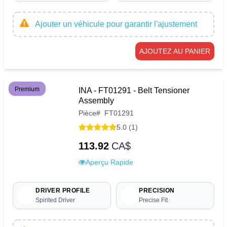
Ajouter un véhicule pour garantir l'ajustement
AJOUTEZ AU PANIER
Premium
INA - FT01291 - Belt Tensioner
Assembly
Pièce
#
FT01291
5.0 (1)
113.92
CA$
Aperçu Rapide
DRIVER PROFILE
PRECISION
Spirited Driver
Precise Fit