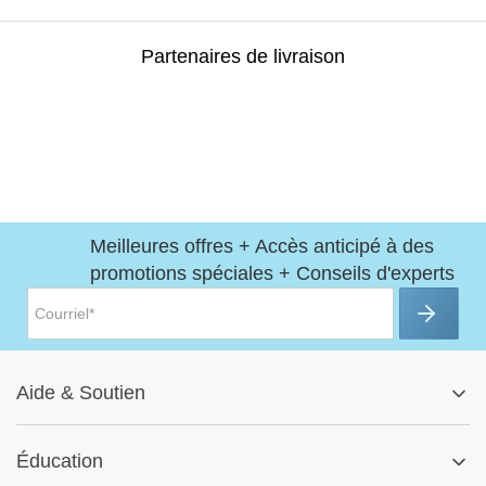
Partenaires de livraison
Meilleures offres + Accès anticipé à des
promotions spéciales + Conseils d'experts
Aide
&
Soutien
Centre d'aide
Éducation
Suivre ma commande