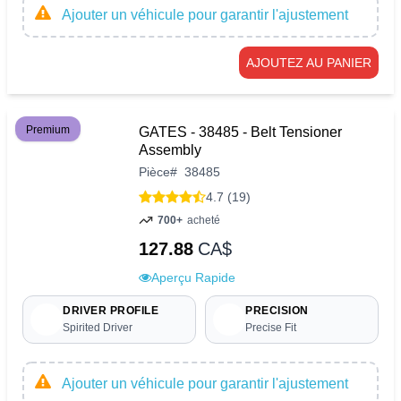
Ajouter un véhicule pour garantir l'ajustement
AJOUTEZ AU PANIER
Premium
GATES - 38485 - Belt Tensioner
Assembly
Pièce
#
38485
4.7 (19)
700+
acheté
127.88
CA$
Aperçu Rapide
DRIVER PROFILE
PRECISION
Spirited Driver
Precise Fit
Ajouter un véhicule pour garantir l'ajustement