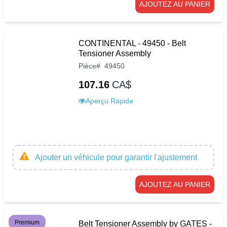
AJOUTEZ AU PANIER
CONTINENTAL - 49450 - Belt
Tensioner Assembly
Pièce
#
49450
107.16
CA$
Aperçu Rapide
Ajouter un véhicule pour garantir l'ajustement
AJOUTEZ AU PANIER
Premium
Belt Tensioner Assembly by GATES -