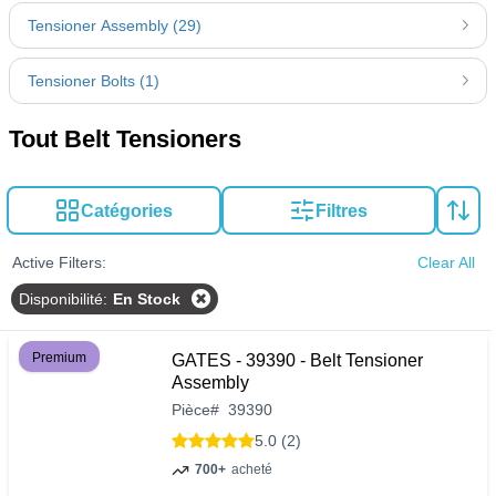
Tensioner Assembly (29)
Tensioner Bolts (1)
Tout Belt Tensioners
Catégories
Filtres
Active Filters:
Clear All
Disponibilité
:
En Stock
Premium
GATES - 39390 - Belt Tensioner
Assembly
Pièce
#
39390
5.0 (2)
700+
acheté