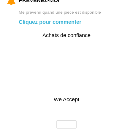
PRÉVENEZ-MOI
Me prévenir quand une pièce est disponible
Cliquez pour commenter
Achats de confiance
We Accept