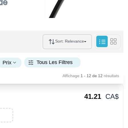
Sort:
Relevance
Tous Les Filtres
Prix
Affichage
1 - 12
de
12
résultats
41.21
CA$