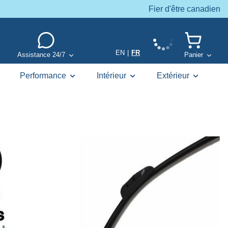
Fier d'être canadien
EN
|
FR
Assistance 24/7
Panier
Performance
Intérieur
Extérieur