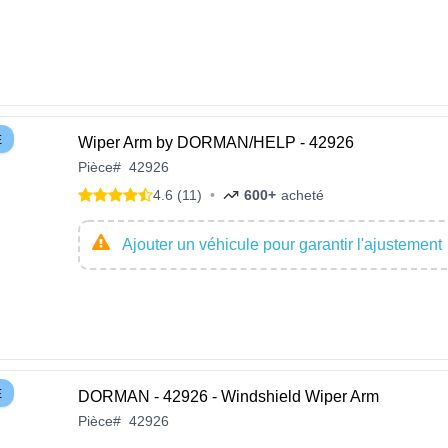
E
Wiper Arm by DORMAN/HELP - 42926
Pièce
#
42926
4.6 (11)
•
600+
acheté
Ajouter un véhicule pour garantir l'ajustement
E
DORMAN - 42926 - Windshield Wiper Arm
Pièce
#
42926