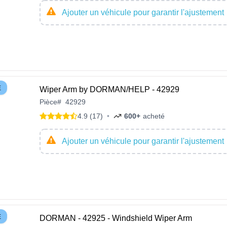
Ajouter un véhicule pour garantir l'ajustement
E
Wiper Arm by DORMAN/HELP - 42929
Pièce
#
42929
4.9 (17)
•
600+
acheté
Ajouter un véhicule pour garantir l'ajustement
E
DORMAN - 42925 - Windshield Wiper Arm