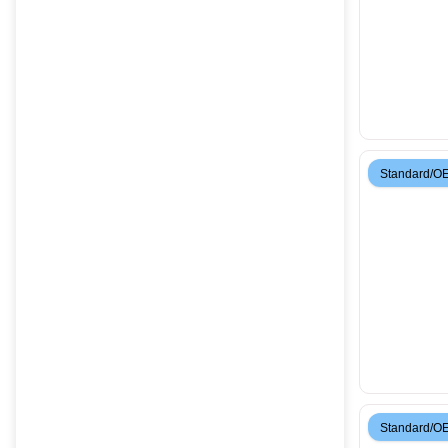
Standard/O
Standard/O