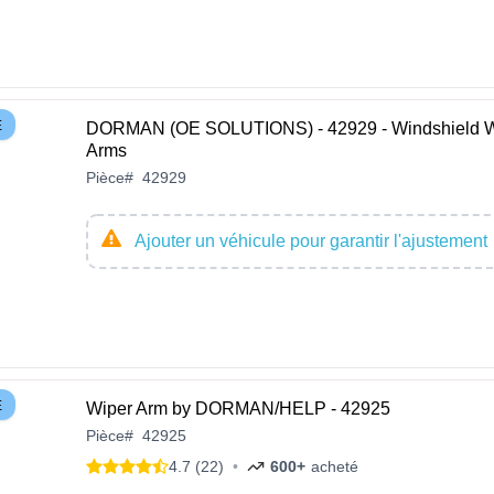
E
DORMAN (OE SOLUTIONS) - 42929 - Windshield W
Arms
Pièce
#
42929
Ajouter un véhicule pour garantir l'ajustement
E
Wiper Arm by DORMAN/HELP - 42925
Pièce
#
42925
4.7 (22)
•
600+
acheté