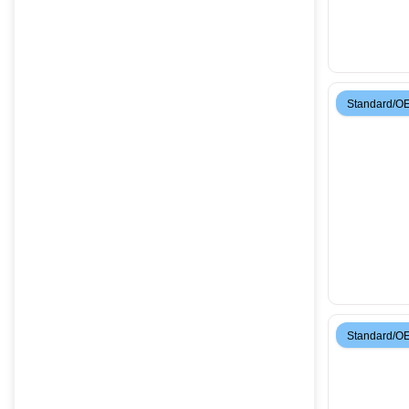
Standard/O
Standard/O