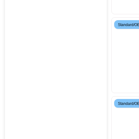
Standard/O
Standard/O