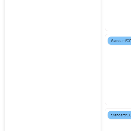
Standard/O
Standard/O