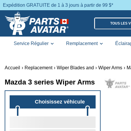
Expédition GRATUITE de 1 à 3 jours à partir de 99 $*
TOUS LES 
Service Régulier
Remplacement
Éclaira
Accueil
›
Replacement
›
Wiper Blades and
›
Wiper Arms
›
M
Mazda 3 series Wiper Arms
Choisissez véhicule