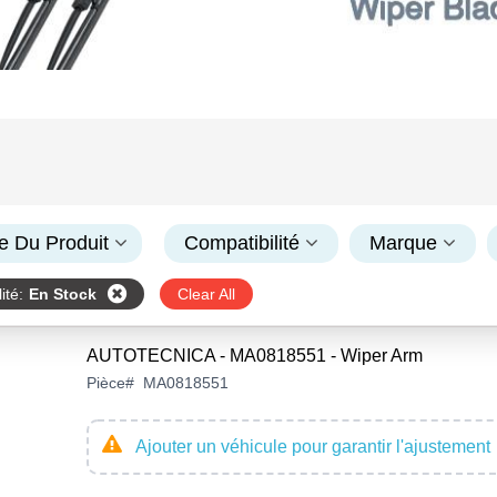
e Du Produit
Compatibilité
Marque
ité
:
En Stock
Clear All
AUTOTECNICA - MA0818551 - Wiper Arm
Pièce
#
MA0818551
Ajouter un véhicule pour garantir l'ajustement