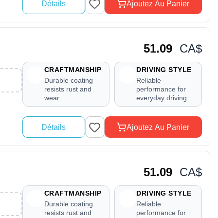
Détails
Ajoutez Au Panier
51.09
CA$
CRAFTMANSHIP
DRIVING STYLE
Durable coating
Reliable
resists rust and
performance for
wear
everyday driving
Détails
Ajoutez Au Panier
51.09
CA$
CRAFTMANSHIP
DRIVING STYLE
Durable coating
Reliable
resists rust and
performance for