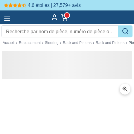
4.6 étoiles | 27,579+
avis
Accueil
›
Replacement
›
Steering
›
Rack and Pinions
›
Rack and Pinions
›
Pi