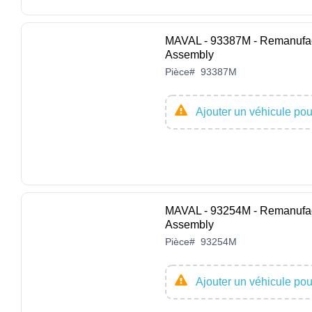
MAVAL - 93387M - Remanufact
Assembly
Pièce
#
93387M
Ajouter un véhicule pour
MAVAL - 93254M - Remanufact
Assembly
Pièce
#
93254M
Ajouter un véhicule pour