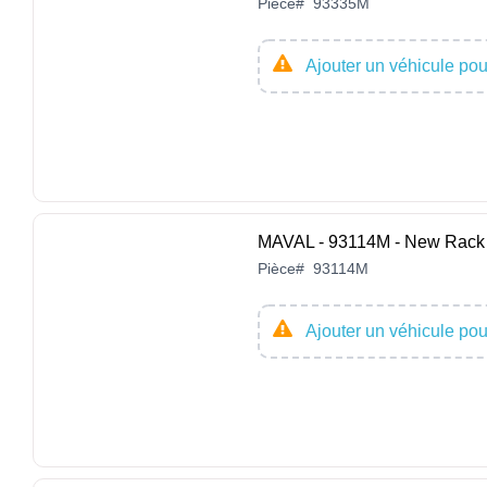
Pièce
#
93335M
Ajouter un véhicule pour
MAVAL - 93114M - New Rack 
Pièce
#
93114M
Ajouter un véhicule pour