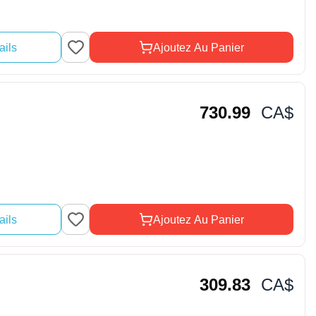
ails
Ajoutez Au Panier
730.99
CA$
ails
Ajoutez Au Panier
309.83
CA$