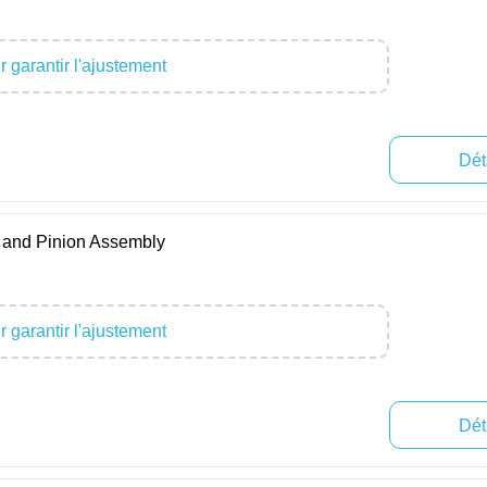
 garantir l'ajustement
Dét
and Pinion Assembly
 garantir l'ajustement
Dét