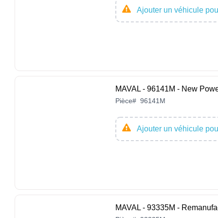
Ajouter un véhicule pour
MAVAL - 96141M - New Powe
Pièce
#
96141M
Ajouter un véhicule pour
MAVAL - 93335M - Remanufac