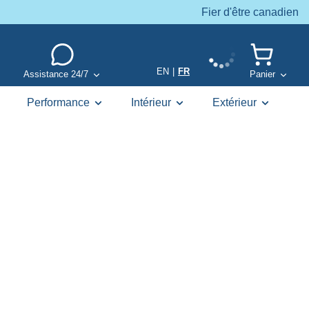
Fier d'être canadien
EN
|
FR
Assistance 24/7
Panier
Performance
Intérieur
Extérieur