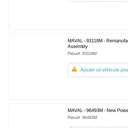
MAVAL - 93118M - Remanufact
Assembly
Pièce
#
93118M
Ajouter un véhicule pour
MAVAL - 96493M - New Powe
Pièce
#
96493M