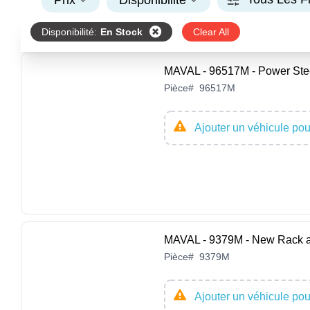
Prix
Disponibilité
Disponibilité
:
En Stock
Clear All
MAVAL - 96517M - Power Ste
Pièce
#
96517M
Ajouter un véhicule pour
MAVAL - 9379M - New Rack a
Pièce
#
9379M
Ajouter un véhicule pour