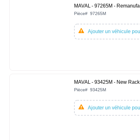
MAVAL - 97265M - Remanufac
Pièce
#
97265M
Ajouter un véhicule pour
MAVAL - 93425M - New Rack 
Pièce
#
93425M
Ajouter un véhicule pour