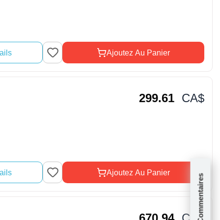
ails
Ajoutez Au Panier
299.61
CA$
ails
Ajoutez Au Panier
Commentaires
670.94
CA$