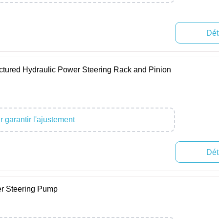
Dét
ured Hydraulic Power Steering Rack and Pinion
 garantir l'ajustement
Dét
r Steering Pump