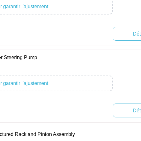
 garantir l'ajustement
Dét
r Steering Pump
 garantir l'ajustement
Dét
tured Rack and Pinion Assembly