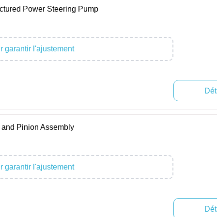
tured Power Steering Pump
 garantir l'ajustement
Dét
and Pinion Assembly
 garantir l'ajustement
Dét