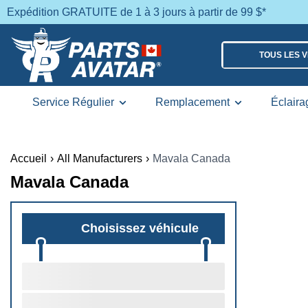
Expédition GRATUITE de 1 à 3 jours à partir de 99 $*
TOUS LES 
Service Régulier
Remplacement
Éclaira
Accueil
›
All Manufacturers
›
Mavala Canada
Mavala Canada
Choisissez véhicule