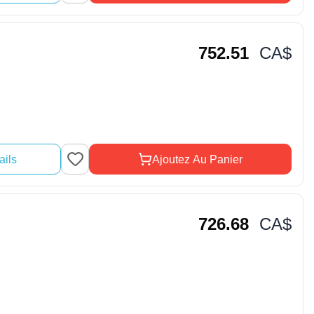
752.51
CA$
ails
Ajoutez Au Panier
726.68
CA$