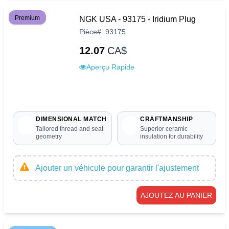
Premium
NGK USA - 93175 - Iridium Plug
Pièce
#
93175
12.07
CA$
Aperçu Rapide
DIMENSIONAL MATCH
CRAFTMANSHIP
Tailored thread and seat
Superior ceramic
geometry
insulation for durability
Ajouter un véhicule pour garantir l'ajustement
AJOUTEZ AU PANIER