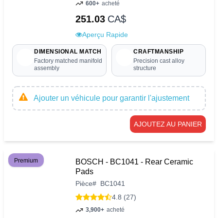
600+
acheté
251.03
CA$
Aperçu Rapide
DIMENSIONAL MATCH
CRAFTMANSHIP
Factory matched manifold
Precision cast alloy
assembly
structure
Ajouter un véhicule pour garantir l'ajustement
AJOUTEZ AU PANIER
Premium
BOSCH - BC1041 - Rear Ceramic
Pads
Pièce
#
BC1041
4.8 (27)
3,900+
acheté