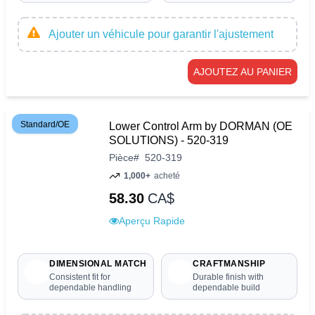
Ajouter un véhicule pour garantir l'ajustement
AJOUTEZ AU PANIER
Standard/OE
Lower Control Arm by DORMAN (OE
SOLUTIONS) - 520-319
Pièce
#
520-319
1,000+
acheté
58.30
CA$
Aperçu Rapide
DIMENSIONAL MATCH
CRAFTMANSHIP
Consistent fit for
Durable finish with
dependable handling
dependable build