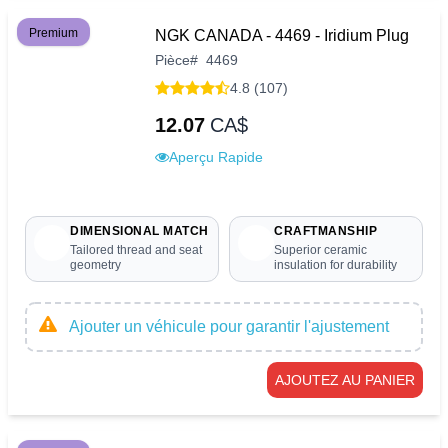
Premium
NGK CANADA - 4469 - Iridium Plug
Pièce
#
4469
4.8 (107)
12.07
CA$
Aperçu Rapide
DIMENSIONAL MATCH
CRAFTMANSHIP
Tailored thread and seat
Superior ceramic
geometry
insulation for durability
Ajouter un véhicule pour garantir l'ajustement
AJOUTEZ AU PANIER