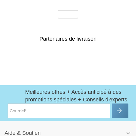
Partenaires de livraison
Meilleures offres + Accès anticipé à des
promotions spéciales + Conseils d'experts
Aide
&
Soutien