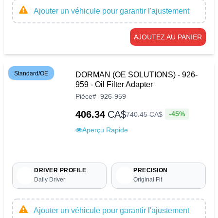
Ajouter un véhicule pour garantir l'ajustement
AJOUTEZ AU PANIER
Standard/OE
DORMAN (OE SOLUTIONS) - 926-
959 - Oil Filter Adapter
Pièce
#
926-959
406.34
CA$
-45%
740
.
45
CA$
Aperçu Rapide
DRIVER PROFILE
PRECISION
Daily Driver
Original Fit
Ajouter un véhicule pour garantir l'ajustement