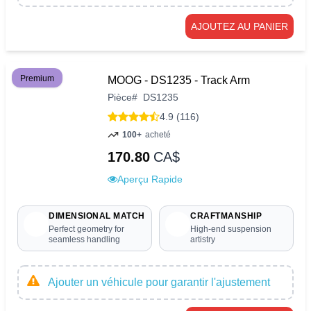
AJOUTEZ AU PANIER
Premium
MOOG - DS1235 - Track Arm
Pièce
#
DS1235
4.9 (116)
100+
acheté
170.80
CA$
Aperçu Rapide
DIMENSIONAL MATCH
CRAFTMANSHIP
Perfect geometry for
High-end suspension
seamless handling
artistry
Ajouter un véhicule pour garantir l'ajustement