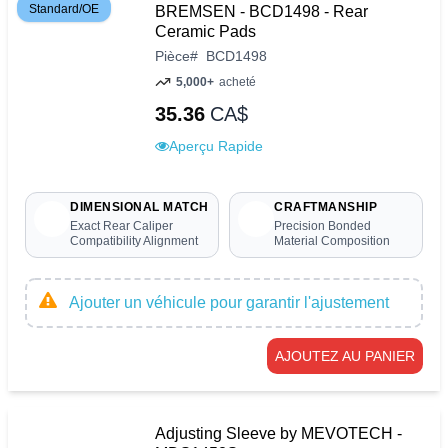
Standard/OE
BREMSEN - BCD1498 - Rear
Ceramic Pads
Pièce
#
BCD1498
5,000+
acheté
35.36
CA$
Aperçu Rapide
DIMENSIONAL MATCH
CRAFTMANSHIP
Exact Rear Caliper
Precision Bonded
Compatibility Alignment
Material Composition
Ajouter un véhicule pour garantir l'ajustement
AJOUTEZ AU PANIER
Adjusting Sleeve by MEVOTECH -