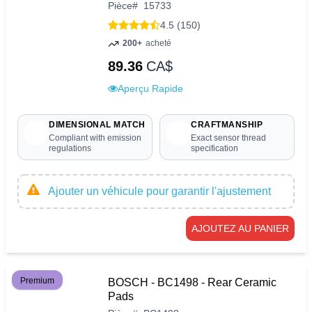
Pièce
#
15733
4.5 (150)
200+
acheté
89.36
CA$
Aperçu Rapide
DIMENSIONAL MATCH
CRAFTMANSHIP
Compliant with emission
Exact sensor thread
regulations
specification
Ajouter un véhicule pour garantir l'ajustement
AJOUTEZ AU PANIER
Premium
BOSCH - BC1498 - Rear Ceramic
Pads