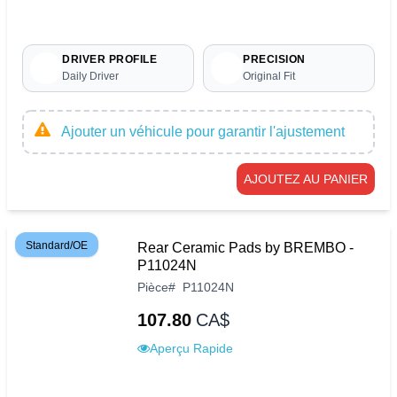
DRIVER PROFILE
PRECISION
Daily Driver
Original Fit
Ajouter un véhicule pour garantir l'ajustement
AJOUTEZ AU PANIER
Standard/OE
Rear Ceramic Pads by BREMBO -
P11024N
Pièce
#
P11024N
107.80
CA$
Aperçu Rapide