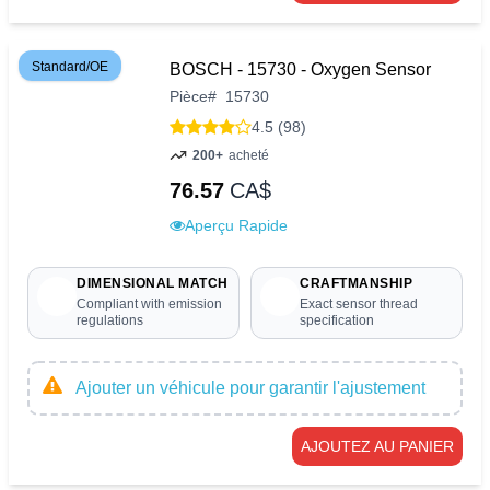
Standard/OE
BOSCH - 15730 - Oxygen Sensor
Pièce
#
15730
4.5 (98)
200+
acheté
76.57
CA$
Aperçu Rapide
DIMENSIONAL MATCH
CRAFTMANSHIP
Compliant with emission
Exact sensor thread
regulations
specification
Ajouter un véhicule pour garantir l'ajustement
AJOUTEZ AU PANIER