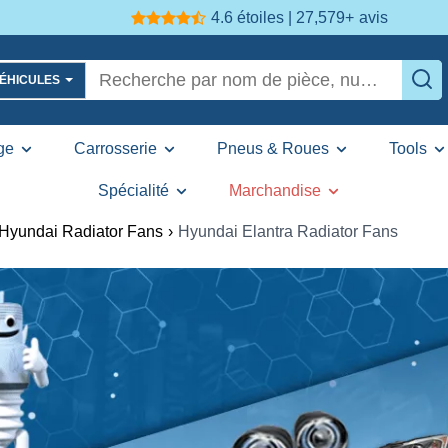
4.6 étoiles | 27,579+
avis
VÉHICULES
ge
Carrosserie
Pneus & Roues
Tools
Spécialité
Marchandise
Hyundai Radiator Fans
›
Hyundai Elantra Radiator Fans