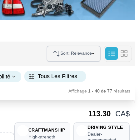
Sort:
Relevance
Tous Les Filtres
ilité
Affichage
1 - 40
de
77
résultats
113.30
CA$
DRIVING STYLE
CRAFTMANSHIP
Dealer-
High-strength
recommended