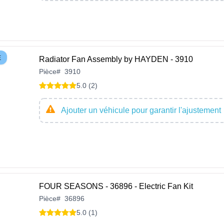
E
Radiator Fan Assembly by HAYDEN - 3910
Pièce
#
3910
5.0 (2)
Ajouter un véhicule pour garantir l'ajustement
FOUR SEASONS - 36896 - Electric Fan Kit
Pièce
#
36896
5.0 (1)