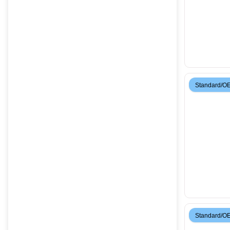
Standard/O
Standard/O