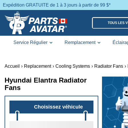
Expédition GRATUITE de 1 à 3 jours à partir de 99 $*
TOUS LES 
Service Régulier
Remplacement
Éclaira
Accueil
›
Replacement
›
Cooling Systems
›
Radiator Fans
›
Hyundai Elantra Radiator
Fans
Choisissez véhicule