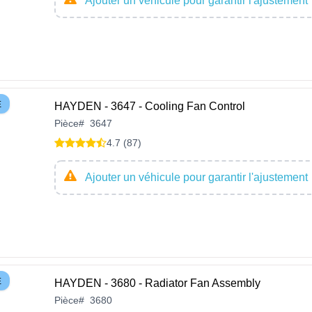
Ajouter un véhicule pour garantir l'ajustement
E
HAYDEN - 3647 - Cooling Fan Control
Pièce
#
3647
4.7 (87)
Ajouter un véhicule pour garantir l'ajustement
E
HAYDEN - 3680 - Radiator Fan Assembly
Pièce
#
3680