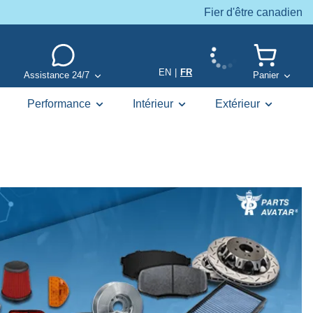
Fier d'être canadien
EN
|
FR
Assistance 24/7
Panier
Performance
Intérieur
Extérieur