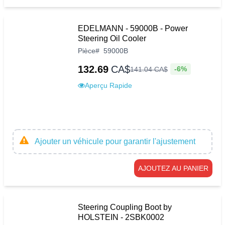
EDELMANN - 59000B - Power
Steering Oil Cooler
Pièce
#
59000B
132.69
CA$
-6%
141
.
04
CA$
Aperçu Rapide
Ajouter un véhicule pour garantir l'ajustement
AJOUTEZ AU PANIER
Steering Coupling Boot by
HOLSTEIN - 2SBK0002