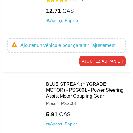
5.0 (11)
12.71
CA$
Aperçu Rapide
Ajouter un véhicule pour garantir l'ajustement
AJOUTEZ AU PANIER
BLUE STREAK (HYGRADE
MOTOR) - PSG001 - Power Steering
Assist Motor Coupling Gear
Pièce
#
PSG001
5.91
CA$
Aperçu Rapide