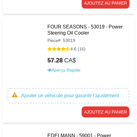
AJOUTEZ AU PANIER
FOUR SEASONS - 53019 - Power
Steering Oil Cooler
Pièce
#
53019
4.6 (16)
57.28
CA$
Aperçu Rapide
Ajouter un véhicule pour garantir l'ajustement
AJOUTEZ AU PANIER
EDELMANN - 59001 - Power