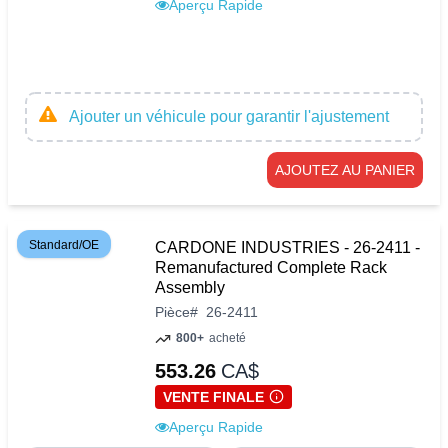
Aperçu Rapide
Ajouter un véhicule pour garantir l'ajustement
AJOUTEZ AU PANIER
Standard/OE
CARDONE INDUSTRIES - 26-2411 -
Remanufactured Complete Rack
Assembly
Pièce
#
26-2411
800+
acheté
553.26
CA$
VENTE FINALE
Aperçu Rapide