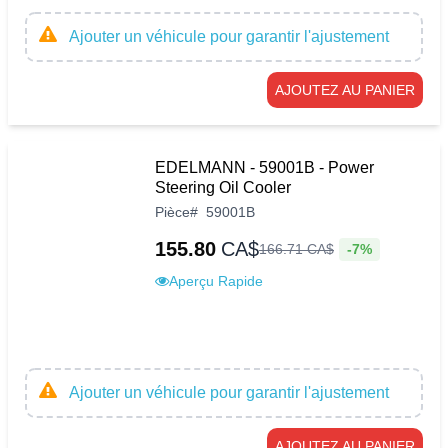
Ajouter un véhicule pour garantir l'ajustement
AJOUTEZ AU PANIER
EDELMANN - 59001B - Power
Steering Oil Cooler
Pièce
#
59001B
155.80
CA$
-7%
166
.
71
CA$
Aperçu Rapide
Ajouter un véhicule pour garantir l'ajustement
AJOUTEZ AU PANIER