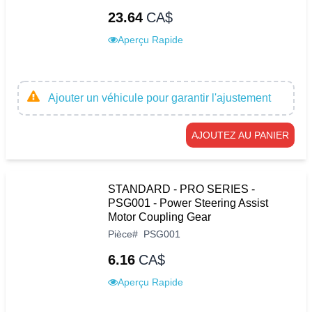
23.64
CA$
Aperçu Rapide
Ajouter un véhicule pour garantir l'ajustement
AJOUTEZ AU PANIER
STANDARD - PRO SERIES -
PSG001 - Power Steering Assist
Motor Coupling Gear
Pièce
#
PSG001
6.16
CA$
Aperçu Rapide