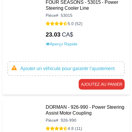
FOUR SEASONS - 53015 - Power
Steering Cooler Line
Pièce
#
53015
5.0 (52)
23.03
CA$
Aperçu Rapide
Ajouter un véhicule pour garantir l'ajustement
AJOUTEZ AU PANIER
DORMAN - 926-990 - Power Steering
Assist Motor Coupling
Pièce
#
926-990
4.8 (11)