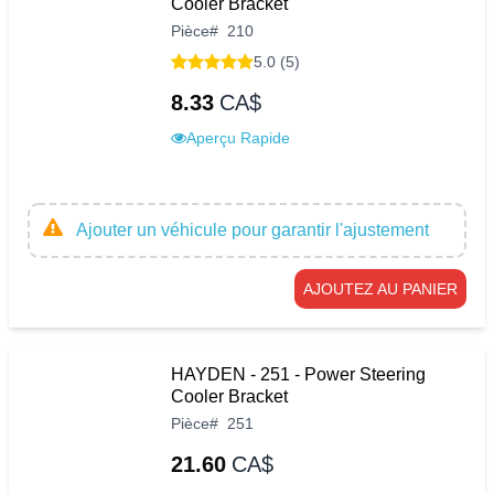
Cooler Bracket
Pièce
#
210
5.0 (5)
8.33
CA$
Aperçu Rapide
Ajouter un véhicule pour garantir l'ajustement
AJOUTEZ AU PANIER
HAYDEN - 251 - Power Steering
Cooler Bracket
Pièce
#
251
21.60
CA$