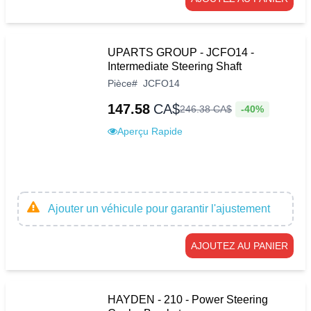
UPARTS GROUP - JCFO14 -
Intermediate Steering Shaft
Pièce
#
JCFO14
147.58
CA$
-40%
246
.
38
CA$
Aperçu Rapide
Ajouter un véhicule pour garantir l'ajustement
AJOUTEZ AU PANIER
HAYDEN - 210 - Power Steering