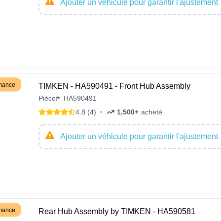
Ajouter un véhicule pour garantir l'ajustement
rmance
TIMKEN - HA590491 - Front Hub Assembly
Pièce
#
HA590491
4.8 (4)
•
1,500+
acheté
Ajouter un véhicule pour garantir l'ajustement
rmance
Rear Hub Assembly by TIMKEN - HA590581