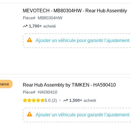
MEVOTECH - MB80304HW - Rear Hub Assembly
Pièce
#
MB80304HW
1,700+
acheté
Ajouter un véhicule pour garantir l'ajustement
rmance
Rear Hub Assembly by TIMKEN - HA590410
Pièce
#
HA590410
5.0 (2)
•
1,500+
acheté
Ajouter un véhicule pour garantir l'ajustement