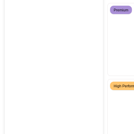
Premium
High Perfo