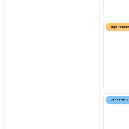
High Perfo
Standard/O