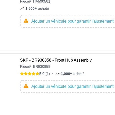
Pièce
#
HA590581
1,500+
acheté
Ajouter un véhicule pour garantir l'ajustement
SKF - BR930858 - Front Hub Assembly
Pièce
#
BR930858
5.0 (1)
•
1,000+
acheté
Ajouter un véhicule pour garantir l'ajustement