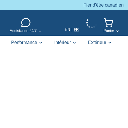
Fier d'être canadien
EN
|
FR
Assistance 24/7
Panier
Performance
Intérieur
Extérieur