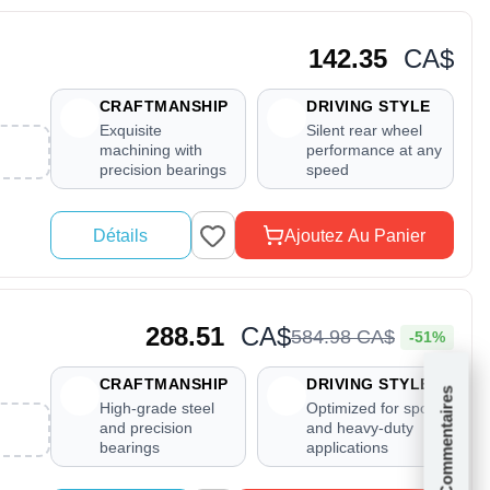
142.35
CA$
CRAFTMANSHIP
DRIVING STYLE
Exquisite
Silent rear wheel
machining with
performance at any
precision bearings
speed
Détails
Ajoutez Au Panier
288.51
CA$
584
.
98
CA$
-51%
CRAFTMANSHIP
DRIVING STYLE
Commentaires
High-grade steel
Optimized for sport
and precision
and heavy-duty
bearings
applications