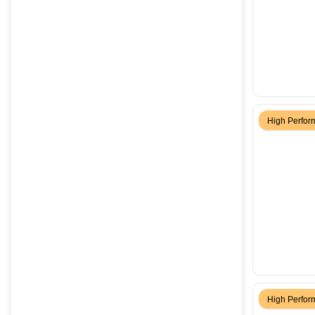
High Perfo
High Perfo