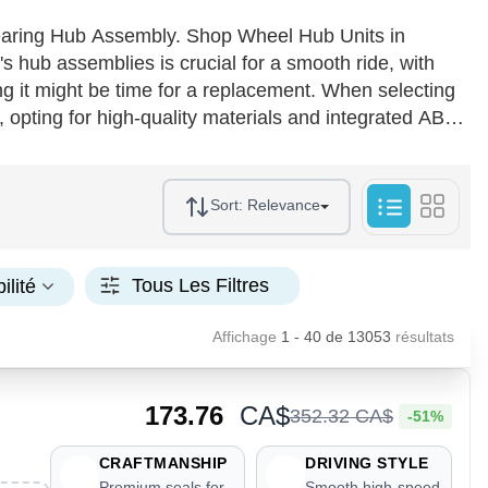
aring Hub Assembly. Shop Wheel Hub Units in
hub assemblies is crucial for a smooth ride, with
ng it might be time for a replacement. When selecting
, opting for high-quality materials and integrated ABS
cal components, ensuring wheel rotation with minimal
tly—always follow the manufacturer's guidelines for
ar's reliability and your peace of mind.
Sort:
Relevance
Tous Les Filtres
ilité
Affichage
1 - 40
de
13053
résultats
173.76
CA$
352
.
32
CA$
-51%
CRAFTMANSHIP
DRIVING STYLE
Premium seals for
Smooth high-speed