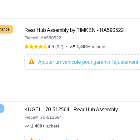
rmance
Rear Hub Assembly by TIMKEN - HA590522
Pièce
#
HA590522
4.9 (22)
•
1,500+
acheté
Ajouter un véhicule pour garantir l'ajustement
E
KUGEL - 70-512564 - Rear Hub Assembly
Pièce
#
70-512564
1,400+
acheté