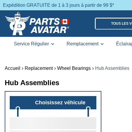
Expédition GRATUITE de 1 à 3 jours à partir de 99 $*
TOUS LES 
Service Régulier
Remplacement
Éclaira
Accueil
›
Replacement
›
Wheel Bearings
›
Hub Assemblies
Hub Assemblies
Choisissez véhicule