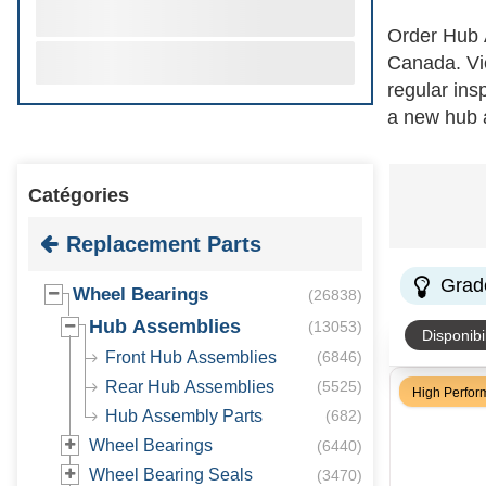
Order Hub 
Canada. Vie
regular ins
a new hub a
sensors tha
friction, c
Catégories
best result
Replacement Parts
Grad
Wheel Bearings
(
26838
)
Hub Assemblies
(
13053
)
Disponibil
Front Hub Assemblies
(
6846
)
Rear Hub Assemblies
(
5525
)
High Perfo
Hub Assembly Parts
(
682
)
Wheel Bearings
(
6440
)
Wheel Bearing Seals
(
3470
)