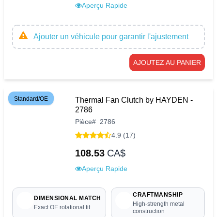
Aperçu Rapide
Ajouter un véhicule pour garantir l'ajustement
AJOUTEZ AU PANIER
Standard/OE
Thermal Fan Clutch by HAYDEN -
2786
Pièce
#
2786
4.9 (17)
108.53
CA$
Aperçu Rapide
CRAFTMANSHIP
DIMENSIONAL MATCH
High-strength metal
Exact OE rotational fit
construction