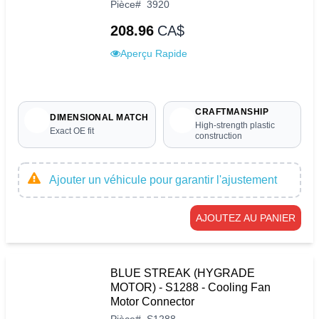
Pièce
#
3920
208.96
CA$
Aperçu Rapide
CRAFTMANSHIP
DIMENSIONAL MATCH
High-strength plastic
Exact OE fit
construction
Ajouter un véhicule pour garantir l'ajustement
AJOUTEZ AU PANIER
BLUE STREAK (HYGRADE
MOTOR) - S1288 - Cooling Fan
Motor Connector