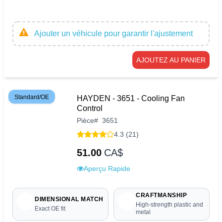
Ajouter un véhicule pour garantir l'ajustement
AJOUTEZ AU PANIER
Standard/OE
HAYDEN - 3651 - Cooling Fan
Control
Pièce
#
3651
4.3 (21)
51.00
CA$
Aperçu Rapide
CRAFTMANSHIP
DIMENSIONAL MATCH
High-strength plastic and
Exact OE fit
metal