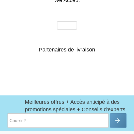
We Accept
Partenaires de livraison
Meilleures offres + Accès anticipé à des
promotions spéciales + Conseils d'experts