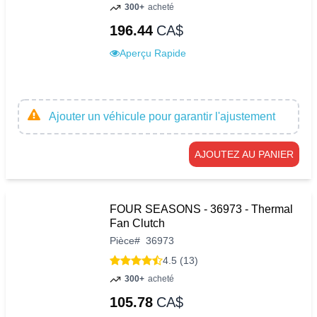
300+
acheté
196.44
CA$
Aperçu Rapide
Ajouter un véhicule pour garantir l'ajustement
AJOUTEZ AU PANIER
FOUR SEASONS - 36973 - Thermal
Fan Clutch
Pièce
#
36973
4.5 (13)
300+
acheté
105.78
CA$