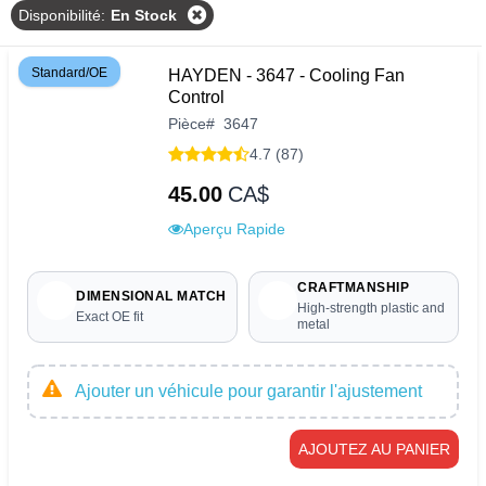
Disponibilité
:
En Stock
Standard/OE
HAYDEN - 3647 - Cooling Fan
Control
Pièce
#
3647
4.7 (87)
45.00
CA$
Aperçu Rapide
CRAFTMANSHIP
DIMENSIONAL MATCH
High-strength plastic and
Exact OE fit
metal
Ajouter un véhicule pour garantir l'ajustement
AJOUTEZ AU PANIER