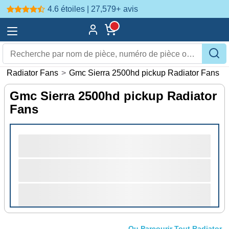
4.6 étoiles | 27,579+
avis
 Radiator Fans
>
Gmc Sierra 2500hd pickup Radiator Fans
Gmc Sierra 2500hd pickup Radiator
Fans
Ou Parcourir Tout Radiator