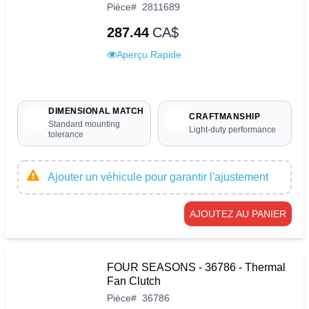
Pièce
#
2811689
287.44
CA$
Aperçu Rapide
DIMENSIONAL MATCH
CRAFTMANSHIP
Standard mounting
Light-duty performance
tolerance
Ajouter un véhicule pour garantir l'ajustement
AJOUTEZ AU PANIER
FOUR SEASONS - 36786 - Thermal
Fan Clutch
Pièce
#
36786