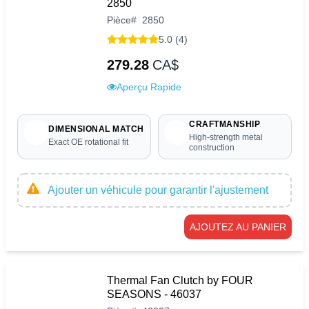
2850
Pièce
#
2850
5.0 (4)
279.28
CA$
Aperçu Rapide
CRAFTMANSHIP
DIMENSIONAL MATCH
High-strength metal
Exact OE rotational fit
construction
Ajouter un véhicule pour garantir l'ajustement
AJOUTEZ AU PANIER
Thermal Fan Clutch by FOUR
SEASONS - 46037