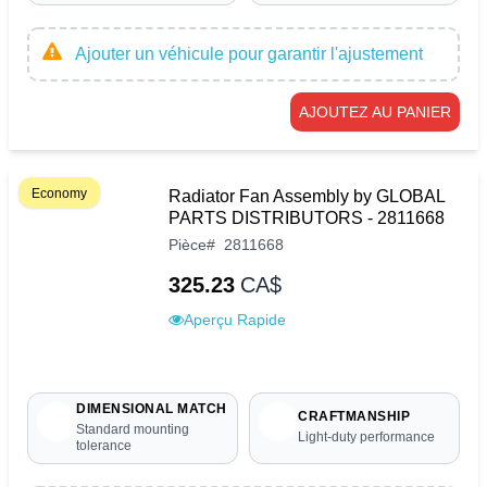
Ajouter un véhicule pour garantir l'ajustement
AJOUTEZ AU PANIER
Economy
Radiator Fan Assembly by GLOBAL
PARTS DISTRIBUTORS - 2811668
Pièce
#
2811668
325.23
CA$
Aperçu Rapide
DIMENSIONAL MATCH
CRAFTMANSHIP
Standard mounting
Light-duty performance
tolerance