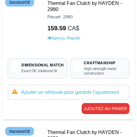
Standard/OE
Thermal Fan Clutch by HAYDEN -
2980
Pièce
#
2980
159.59
CA$
Aperçu Rapide
CRAFTMANSHIP
DIMENSIONAL MATCH
High-strength metal
Exact OE rotational fit
construction
Ajouter un véhicule pour garantir l'ajustement
AJOUTEZ AU PANIER
Standard/OE
Thermal Fan Clutch by HAYDEN -