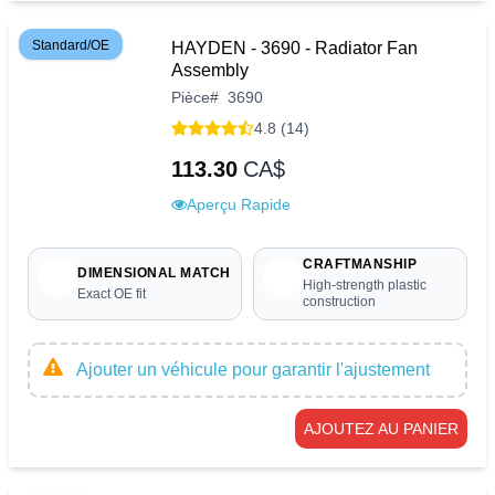
Standard/OE
HAYDEN - 3690 - Radiator Fan
Assembly
Pièce
#
3690
4.8 (14)
113.30
CA$
Aperçu Rapide
CRAFTMANSHIP
DIMENSIONAL MATCH
High-strength plastic
Exact OE fit
construction
Ajouter un véhicule pour garantir l'ajustement
AJOUTEZ AU PANIER