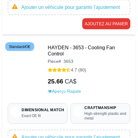
Ajouter un véhicule pour garantir l'ajustement
AJOUTEZ AU PANIER
Standard/OE
HAYDEN - 3653 - Cooling Fan
Control
Pièce
#
3653
4.7 (80)
25.66
CA$
Aperçu Rapide
CRAFTMANSHIP
DIMENSIONAL MATCH
High-strength plastic and
Exact OE fit
metal
Ajouter un véhicule pour garantir l'ajustement