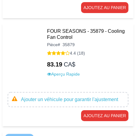
AJOUTEZ AU PANIER
FOUR SEASONS - 35879 - Cooling
Fan Control
Pièce
#
35879
4.4 (18)
83.19
CA$
Aperçu Rapide
Ajouter un véhicule pour garantir l'ajustement
AJOUTEZ AU PANIER