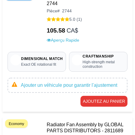
2744
Pièce
#
2744
5.0 (1)
105.58
CA$
Aperçu Rapide
CRAFTMANSHIP
DIMENSIONAL MATCH
High-strength metal
Exact OE rotational fit
construction
Ajouter un véhicule pour garantir l'ajustement
AJOUTEZ AU PANIER
Economy
Radiator Fan Assembly by GLOBAL
PARTS DISTRIBUTORS - 2811689