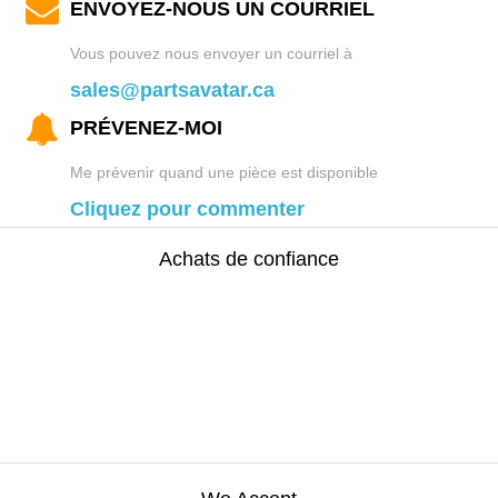
ENVOYEZ-NOUS UN COURRIEL
Vous pouvez nous envoyer un courriel à
sales@partsavatar.ca
PRÉVENEZ-MOI
Me prévenir quand une pièce est disponible
Cliquez pour commenter
Achats de confiance