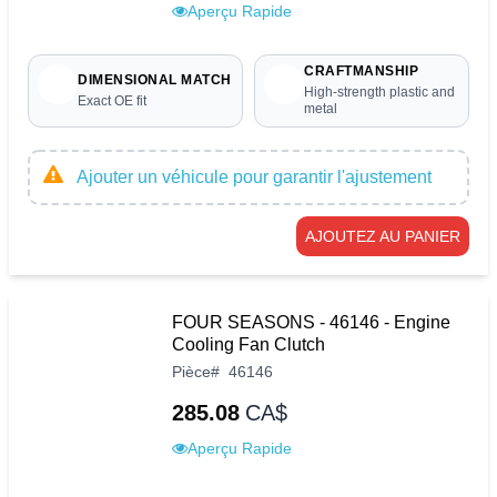
Aperçu Rapide
CRAFTMANSHIP
DIMENSIONAL MATCH
High-strength plastic and
Exact OE fit
metal
Ajouter un véhicule pour garantir l'ajustement
AJOUTEZ AU PANIER
FOUR SEASONS - 46146 - Engine
Cooling Fan Clutch
Pièce
#
46146
285.08
CA$
Aperçu Rapide