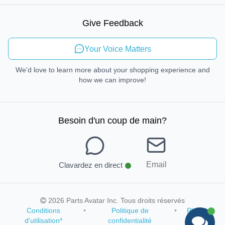
Mobilité durable
Give Feedback
Envoyer des commentaires
Your Voice Matters
We'd love to learn more about your shopping experience and
how we can improve!
Besoin d'un coup de main
?
Email
Clavardez en direct
2026 Parts Avatar Inc. Tous droits réservés
Conditions
•
Politique de
•
Plan du
d'utilisation
*
confidentialité
site