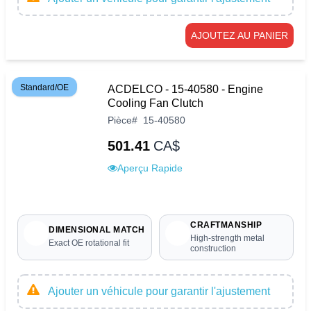
AJOUTEZ AU PANIER
Standard/OE
ACDELCO - 15-40580 - Engine
Cooling Fan Clutch
Pièce
#
15-40580
501.41
CA$
Aperçu Rapide
CRAFTMANSHIP
DIMENSIONAL MATCH
High-strength metal
Exact OE rotational fit
construction
Ajouter un véhicule pour garantir l'ajustement