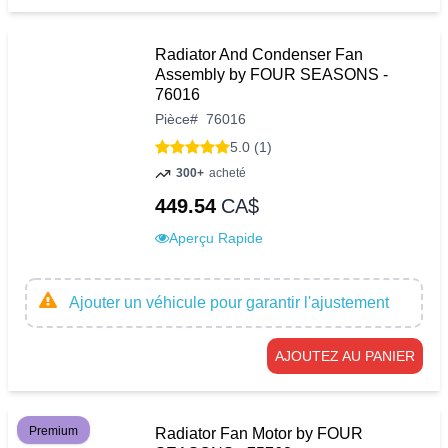
Radiator And Condenser Fan
Assembly by FOUR SEASONS -
76016
Pièce
#
76016
5.0 (1)
300+
acheté
449.54
CA$
Aperçu Rapide
Ajouter un véhicule pour garantir l'ajustement
AJOUTEZ AU PANIER
Premium
Radiator Fan Motor by FOUR