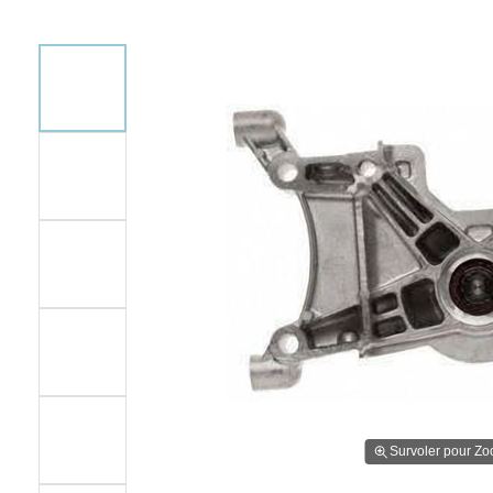
Survoler pour Z