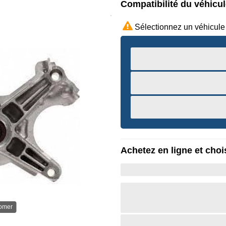
Compatibilité du véhicu
Sélectionnez un véhicule
Achetez en ligne et chois
oomer
Survole