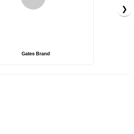
❯
Gates Brand