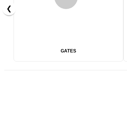
❮
GATES