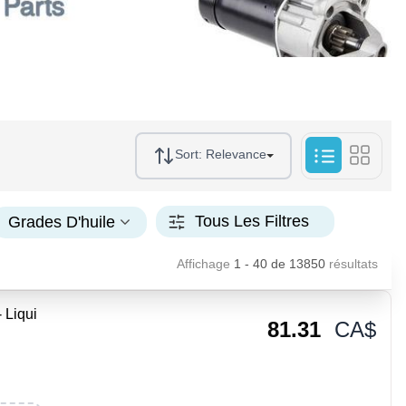
Sort:
Relevance
Tous Les Filtres
Grades D'huile
Affichage
1 - 40
de
13850
résultats
 Liqui
81.31
CA$