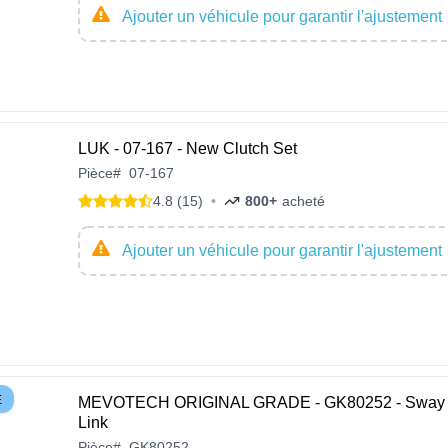
Ajouter un véhicule pour garantir l'ajustement
LUK - 07-167 - New Clutch Set
Pièce
#
07-167
4.8 (15)
•
800+
acheté
Ajouter un véhicule pour garantir l'ajustement
E
MEVOTECH ORIGINAL GRADE - GK80252 - Sway 
Link
Pièce
#
GK80252