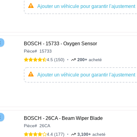
Ajouter un véhicule pour garantir l'ajustement
E
BOSCH - 15733 - Oxygen Sensor
Pièce
#
15733
4.5 (150)
•
200+
acheté
Ajouter un véhicule pour garantir l'ajustement
E
BOSCH - 26CA - Beam Wiper Blade
Pièce
#
26CA
4.4 (177)
•
3,100+
acheté