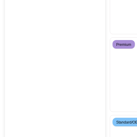
Premium
Standard/O