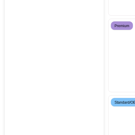
Premium
Standard/O