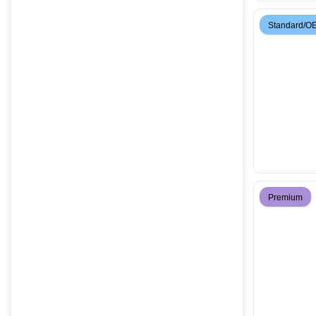
Standard/O
Premium