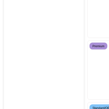
Premium
Standard/O