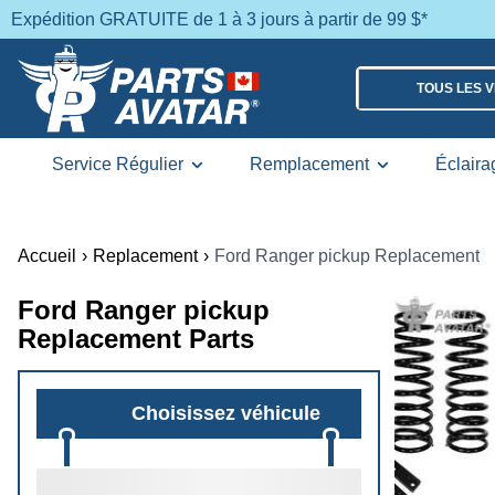
Expédition GRATUITE de 1 à 3 jours à partir de 99 $*
TOUS LES 
Service Régulier
Remplacement
Éclaira
Accueil
›
Replacement
›
Ford Ranger pickup Replacement
Ford Ranger pickup
Replacement Parts
Choisissez véhicule