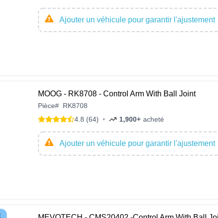
Ajouter un véhicule pour garantir l'ajustement
MOOG - RK8708 - Control Arm With Ball Joint
Pièce
#
RK8708
4.8 (64)
•
1,900+
acheté
Ajouter un véhicule pour garantir l'ajustement
E
MEVOTECH - CMS20402 -Control Arm With Ball Joi