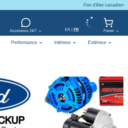
Fier d'être canadien
EN
|
FR
Assistance 24/7
Panier
Performance
Intérieur
Extérieur