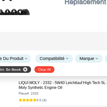
e Du Produit
Compatibilité
Marque
ité
:
En Stock
Clear All
LIQUI MOLY - 2332 - 5W40 Leichtlauf High Tech 5L -
Moly Synthetic Engine Oil
Pièce
#
2332
5.0 (4)