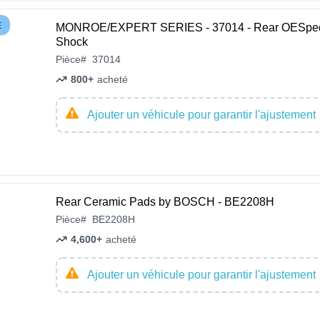
E
MONROE/EXPERT SERIES - 37014 - Rear OESpe
Shock
Pièce
#
37014
800+
acheté
Ajouter un véhicule pour garantir l'ajustement
Rear Ceramic Pads by BOSCH - BE2208H
Pièce
#
BE2208H
4,600+
acheté
Ajouter un véhicule pour garantir l'ajustement