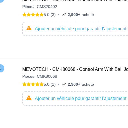
Pièce
#
CMS20402
5.0 (3)
•
2,900+
acheté
Ajouter un véhicule pour garantir l'ajustement
E
MEVOTECH - CMK80068 - Control Arm With Ball Jo
Pièce
#
CMK80068
5.0 (1)
•
2,900+
acheté
Ajouter un véhicule pour garantir l'ajustement