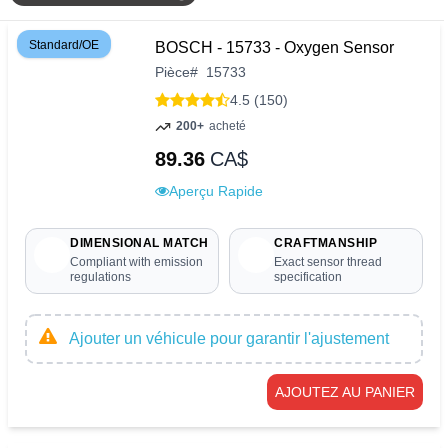
Standard/OE
BOSCH - 15733 - Oxygen Sensor
Pièce
#
15733
4.5 (150)
200+
acheté
89.36
CA$
Aperçu Rapide
DIMENSIONAL MATCH
CRAFTMANSHIP
Compliant with emission
Exact sensor thread
regulations
specification
Ajouter un véhicule pour garantir l'ajustement
AJOUTEZ AU PANIER