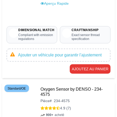
Aperçu Rapide
DIMENSIONAL MATCH
CRAFTMANSHIP
Compliant with emission
Exact sensor thread
regulations
specification
Ajouter un véhicule pour garantir l'ajustement
AJOUTEZ AU PANIER
Standard/OE
Oxygen Sensor by DENSO - 234-
4575
Pièce
#
234-4575
4.9 (7)
900+
acheté