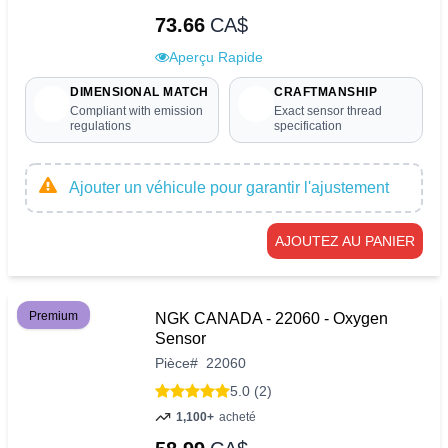
73.66
CA$
Aperçu Rapide
DIMENSIONAL MATCH
CRAFTMANSHIP
Compliant with emission
Exact sensor thread
regulations
specification
Ajouter un véhicule pour garantir l'ajustement
AJOUTEZ AU PANIER
Premium
NGK CANADA - 22060 - Oxygen
Sensor
Pièce
#
22060
5.0 (2)
1,100+
acheté