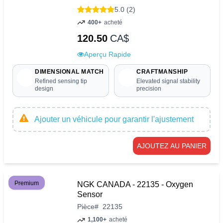
5.0 (2)
400+
acheté
120.50
CA$
Aperçu Rapide
DIMENSIONAL MATCH
CRAFTMANSHIP
Refined sensing tip
Elevated signal stability
design
precision
Ajouter un véhicule pour garantir l'ajustement
AJOUTEZ AU PANIER
Premium
NGK CANADA - 22135 - Oxygen
Sensor
Pièce
#
22135
1,100+
acheté