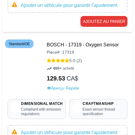
Ajouter un véhicule pour garantir l'ajustement
AJOUTEZ AU PANIER
Standard/OE
BOSCH - 17319 - Oxygen Sensor
Pièce
#
17319
5.0 (2)
400+
acheté
129.53
CA$
Aperçu Rapide
DIMENSIONAL MATCH
CRAFTMANSHIP
Compliant with emission
Exact sensor thread
regulations
specification
Ajouter un véhicule pour garantir l'ajustement