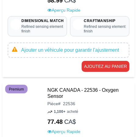
58.99
CA$
Aperçu Rapide
DIMENSIONAL MATCH
CRAFTMANSHIP
Refined sensing element
Refined sensing element
finish
finish
Ajouter un véhicule pour garantir l'ajustement
AJOUTEZ AU PANIER
Premium
NGK CANADA - 22536 - Oxygen
Sensor
Pièce
#
22536
1,100+
acheté
77.48
CA$
Aperçu Rapide