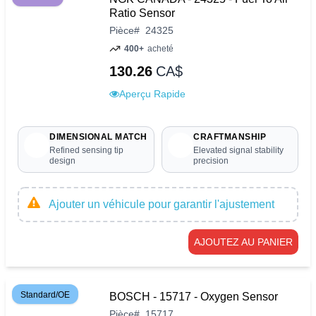
Ratio Sensor
Pièce
#
24325
400+
acheté
130.26
CA$
Aperçu Rapide
DIMENSIONAL MATCH
CRAFTMANSHIP
Refined sensing tip
Elevated signal stability
design
precision
Ajouter un véhicule pour garantir l'ajustement
AJOUTEZ AU PANIER
Standard/OE
BOSCH - 15717 - Oxygen Sensor
Pièce
#
15717