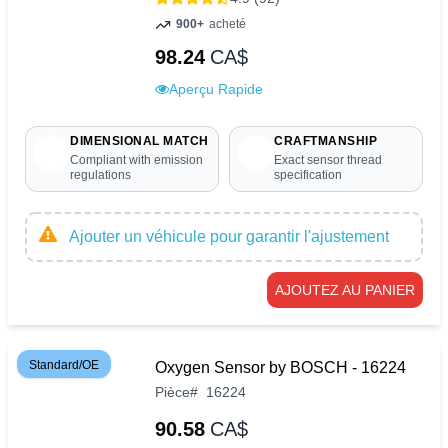
900+
acheté
98.24
CA$
Aperçu Rapide
DIMENSIONAL MATCH
CRAFTMANSHIP
Compliant with emission
Exact sensor thread
regulations
specification
Ajouter un véhicule pour garantir l'ajustement
AJOUTEZ AU PANIER
Standard/OE
Oxygen Sensor by BOSCH - 16224
Pièce
#
16224
90.58
CA$