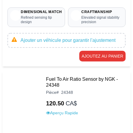
DIMENSIONAL MATCH
CRAFTMANSHIP
Refined sensing tip
Elevated signal stability
design
precision
Ajouter un véhicule pour garantir l'ajustement
AJOUTEZ AU PANIER
Fuel To Air Ratio Sensor by NGK -
24348
Pièce
#
24348
120.50
CA$
Aperçu Rapide