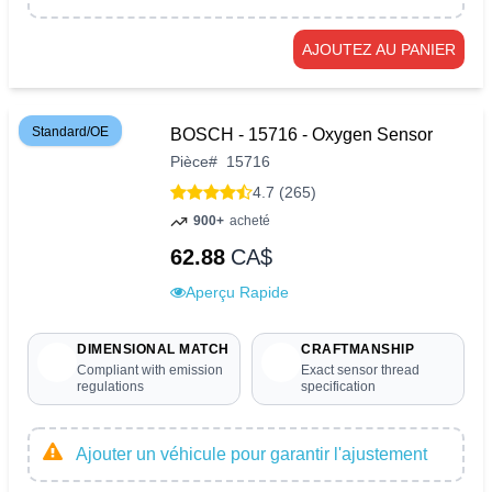
AJOUTEZ AU PANIER
Standard/OE
BOSCH - 15716 - Oxygen Sensor
Pièce
#
15716
4.7 (265)
900+
acheté
62.88
CA$
Aperçu Rapide
DIMENSIONAL MATCH
CRAFTMANSHIP
Compliant with emission
Exact sensor thread
regulations
specification
Ajouter un véhicule pour garantir l'ajustement