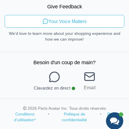
Mobilité durable
Give Feedback
Envoyer des commentaires
Your Voice Matters
We'd love to learn more about your shopping experience and
how we can improve!
Besoin d'un coup de main
?
Email
Clavardez en direct
2026 Parts Avatar Inc. Tous droits réservés
Conditions
•
Politique de
•
Plan du
d'utilisation
*
confidentialité
site