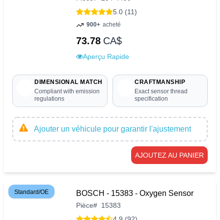
5.0 (11)
900+
acheté
73.78
CA$
Aperçu Rapide
DIMENSIONAL MATCH
CRAFTMANSHIP
Compliant with emission
Exact sensor thread
regulations
specification
Ajouter un véhicule pour garantir l'ajustement
AJOUTEZ AU PANIER
Standard/OE
BOSCH - 15383 - Oxygen Sensor
Pièce
#
15383
4.9 (92)