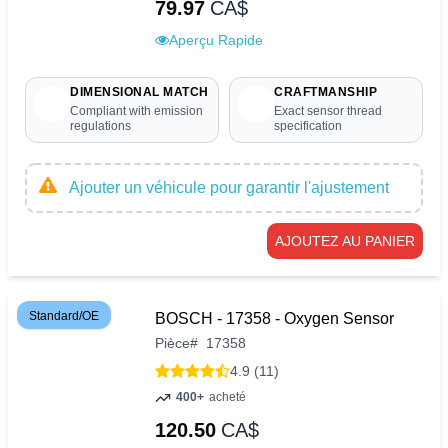
79.97
CA$
Aperçu Rapide
DIMENSIONAL MATCH
CRAFTMANSHIP
Compliant with emission
Exact sensor thread
regulations
specification
Ajouter un véhicule pour garantir l'ajustement
AJOUTEZ AU PANIER
Standard/OE
BOSCH - 17358 - Oxygen Sensor
Pièce
#
17358
4.9 (11)
400+
acheté
120.50
CA$