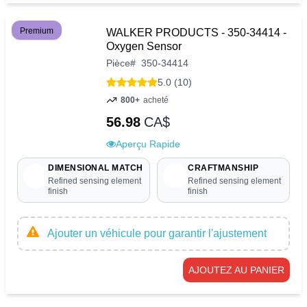
Premium
WALKER PRODUCTS - 350-34414 -
Oxygen Sensor
Pièce
#
350-34414
5.0 (10)
800+
acheté
56.98
CA$
Aperçu Rapide
DIMENSIONAL MATCH
CRAFTMANSHIP
Refined sensing element
Refined sensing element
finish
finish
Ajouter un véhicule pour garantir l'ajustement
AJOUTEZ AU PANIER