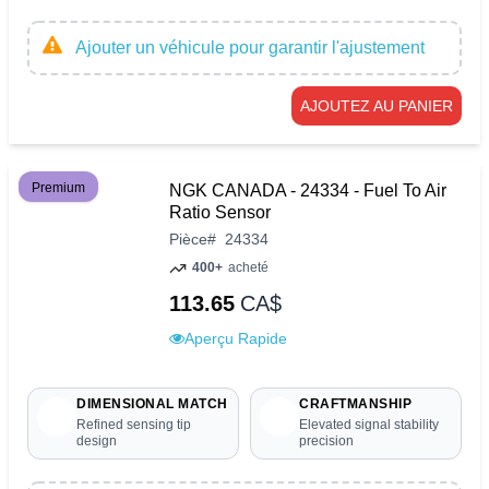
Ajouter un véhicule pour garantir l'ajustement
AJOUTEZ AU PANIER
Premium
NGK CANADA - 24334 - Fuel To Air
Ratio Sensor
Pièce
#
24334
400+
acheté
113.65
CA$
Aperçu Rapide
DIMENSIONAL MATCH
CRAFTMANSHIP
Refined sensing tip
Elevated signal stability
design
precision