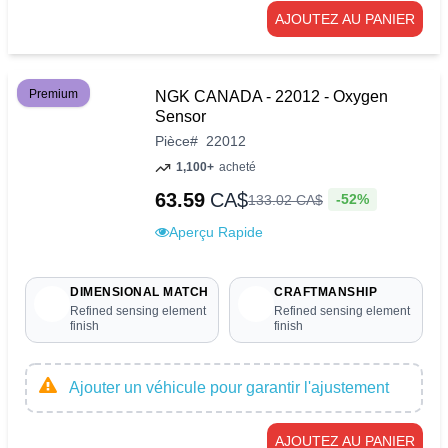
AJOUTEZ AU PANIER
Premium
NGK CANADA - 22012 - Oxygen
Sensor
Pièce
#
22012
1,100+
acheté
63.59
CA$
-52%
133
.
02
CA$
Aperçu Rapide
DIMENSIONAL MATCH
CRAFTMANSHIP
Refined sensing element
Refined sensing element
finish
finish
Ajouter un véhicule pour garantir l'ajustement
AJOUTEZ AU PANIER