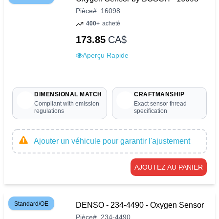
Pièce
#
16098
400+
acheté
173.85
CA$
Aperçu Rapide
DIMENSIONAL MATCH
CRAFTMANSHIP
Compliant with emission
Exact sensor thread
regulations
specification
Ajouter un véhicule pour garantir l'ajustement
AJOUTEZ AU PANIER
Standard/OE
DENSO - 234-4490 - Oxygen Sensor
Pièce
#
234-4490