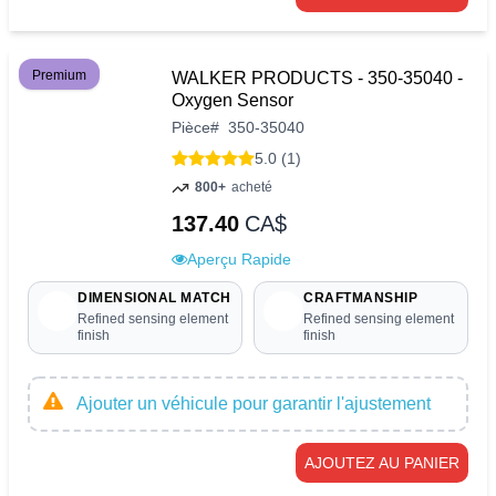
Premium
WALKER PRODUCTS - 350-35040 -
Oxygen Sensor
Pièce
#
350-35040
5.0 (1)
800+
acheté
137.40
CA$
Aperçu Rapide
DIMENSIONAL MATCH
CRAFTMANSHIP
Refined sensing element
Refined sensing element
finish
finish
Ajouter un véhicule pour garantir l'ajustement
AJOUTEZ AU PANIER