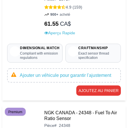
4.9 (159)
900+
acheté
61.55
CA$
Aperçu Rapide
DIMENSIONAL MATCH
CRAFTMANSHIP
Compliant with emission
Exact sensor thread
regulations
specification
Ajouter un véhicule pour garantir l'ajustement
AJOUTEZ AU PANIER
Premium
NGK CANADA - 24348 - Fuel To Air
Ratio Sensor
Pièce
#
24348