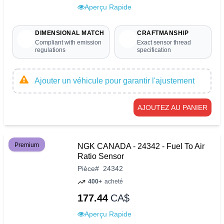
Aperçu Rapide
DIMENSIONAL MATCH
CRAFTMANSHIP
Compliant with emission
Exact sensor thread
regulations
specification
Ajouter un véhicule pour garantir l'ajustement
AJOUTEZ AU PANIER
Premium
NGK CANADA - 24342 - Fuel To Air
Ratio Sensor
Pièce
#
24342
400+
acheté
177.44
CA$
Aperçu Rapide