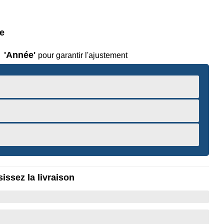
le
'Année'
pour garantir l'ajustement
issez la livraison