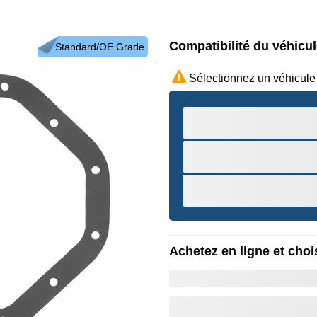
Compatibilité du véhicu
Standard/OE Grade
Sélectionnez un véhicule
Achetez en ligne et chois