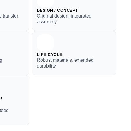
DESIGN / CONCEPT
 transfer
Original design, integrated
assembly
LIFE CYCLE
ng
Robust materials, extended
durability
/
teed