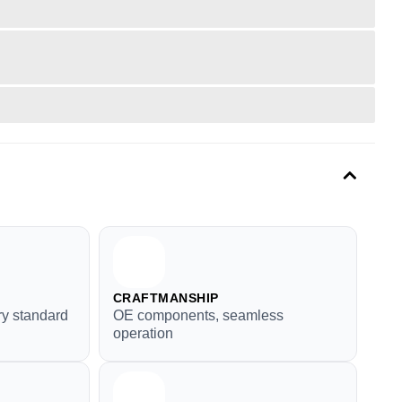
CRAFTMANSHIP
ry standard
OE components, seamless
operation