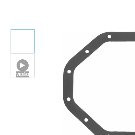
VIDÉO