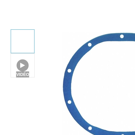
VIDÉO