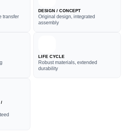
DESIGN / CONCEPT
 transfer
Original design, integrated
assembly
LIFE CYCLE
ng
Robust materials, extended
durability
/
teed