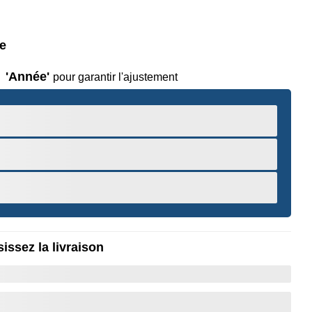
le
'Année'
pour garantir l'ajustement
issez la livraison