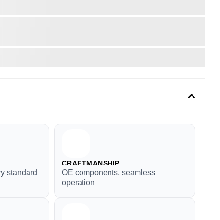
CRAFTMANSHIP
ry standard
OE components, seamless
operation