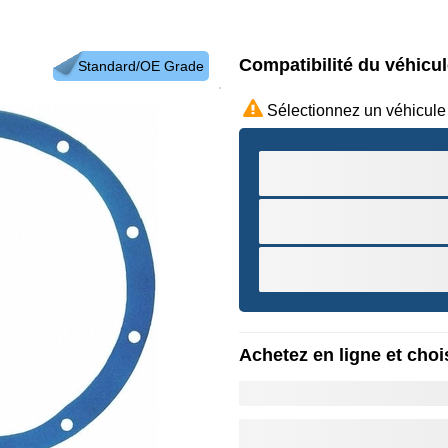
Compatibilité du véhicu
Standard/OE Grade
Sélectionnez un véhicule
Achetez en ligne et chois