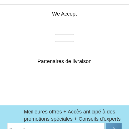
We Accept
Partenaires de livraison
Meilleures offres + Accès anticipé à des
promotions spéciales + Conseils d'experts